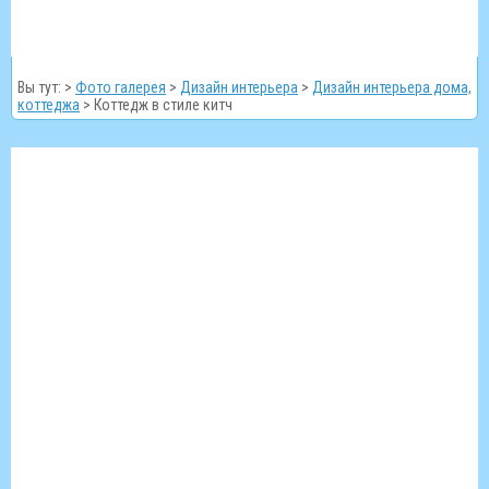
Вы тут: >
Фото галерея
>
Дизайн интерьера
>
Дизайн интерьера дома,
коттеджа
>
Коттедж в стиле китч