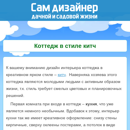
Коттедж в стиле китч
К вашему вниманию дизайн интерьера коттеджа в
креативном ярком стиле –
китч
. Наверняка хозяева этого
коттеджа являются молодыми людьми с активным образом
жизни, т.к. стиль требует смелых цветовых и планировочных
решений.
Первая комната при входе в коттедж –
кухня
, что уже
является немного необычным. Вдобавок к этому, интерьер
кухни так же имеет креативное оформление: снизу стены
кирпичные, сверху оклеены постерами, а потолок в виде