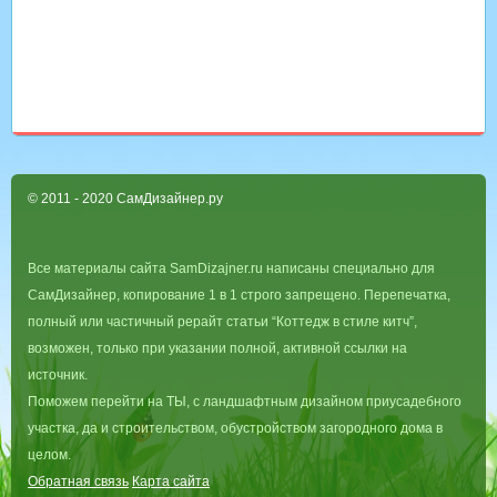
© 2011 - 2020 СамДизайнер.ру
Все материалы сайта SamDizajner.ru написаны специально для
СамДизайнер, копирование 1 в 1 строго запрещено. Перепечатка,
полный или частичный рерайт статьи “Коттедж в стиле китч”,
возможен, только при указании полной, активной ссылки на
источник.
Поможем перейти на ТЫ, с ландшафтным дизайном приусадебного
участка, да и строительством, обустройством загородного дома в
целом.
Обратная связь
Карта сайта