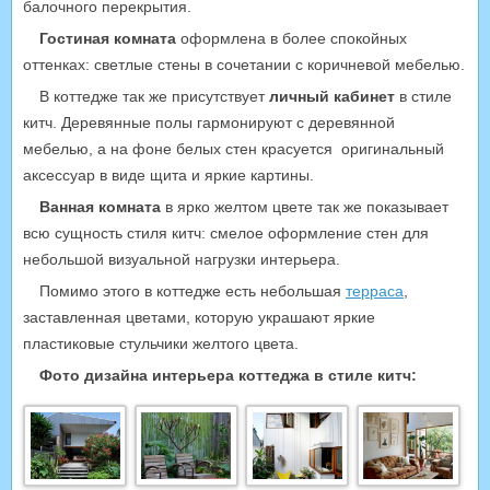
балочного перекрытия.
Гостиная комната
оформлена в более спокойных
оттенках: светлые стены в сочетании с коричневой мебелью.
В коттедже так же присутствует
личный кабинет
в стиле
китч. Деревянные полы гармонируют с деревянной
мебелью, а на фоне белых стен красуется оригинальный
аксессуар в виде щита и яркие картины.
Ванная комната
в ярко желтом цвете так же показывает
всю сущность стиля китч: смелое оформление стен для
небольшой визуальной нагрузки интерьера.
Помимо этого в коттедже есть небольшая
терраса
,
заставленная цветами, которую украшают яркие
пластиковые стульчики желтого цвета.
Фото дизайна интерьера коттеджа в стиле китч: