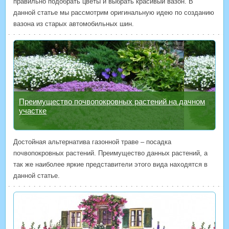
правильно подобрать цветы и выбрать красивый вазон. В
данной статье мы рассмотрим оригинальную идею по созданию
вазона из старых автомобильных шин.
Преимущество почвопокровных растений на дачном
участке
Достойная альтернатива газонной траве – посадка
почвопокровных растений. Преимущество данных растений, а
так же наиболее яркие представители этого вида находятся в
данной статье.