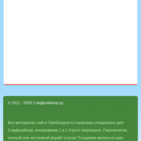
© 2011 - 2020 СамДизайнер.ру
Все материалы сайта SamDizajner.ru написаны специально для
СамДизайнер, копирование 1 в 1 строго запрещено. Перепечатка,
полный или частичный рерайт статьи “Создание вазона из шин