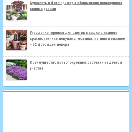
Сущность и фото примеры оформления палисадника
своими руками
Украшение горшков для цветов и кашло в технике
кракле, техники декупажа, мозаики, патины и сизалем
+ 52 фото идеи декора
Преимущество почвопокровных растений на дачном
участке