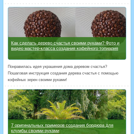
Как сделать дерево счастья своими руками? Фото и
видео мастер-класса создания кофейного топиария
Понравилась идея украшения дома деревом счастья?
Пошаговая инструкция создания дерева счастья с помощью
кофейных зерен своими руками!
7 оригинальных примеров создания бордюра для
клумбы своими руками