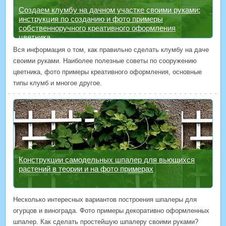
Создаем клумбу на дачном участке своими руками:
инструкция по созданию и фото примеры
собственноручного креативного оформления
цветника
Вся информация о том, как правильно сделать клумбу на даче
своими руками. Наиболее полезные советы по сооружению
цветника, фото примеры креативного оформления, основные
типы клумб и многое другое.
Конструкции самодельных шпалер для вьющихся
растений в теории и на фото примерах
Несколько интересных вариантов построения шпалеры для
огурцов и винограда. Фото примеры декоративно оформленных
шпалер. Как сделать простейшую шпалеру своими руками?