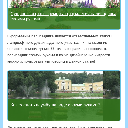
Сущность и фото примеры оформления палисадника
своими руками
Оформление палисадника является ответственным этапом
ландшафтного дизайна дачного участка, т.к. палисадник
является «лицом дачи». О том, как правильно оформить
палисадник своими руками и какие дизайнерские хитрости
можно использовать мы говорим в данной статье!
Как сделать клумбу на воде своими руками?
Дизайнеры не перестают нас удивлять. Еще одна идея для