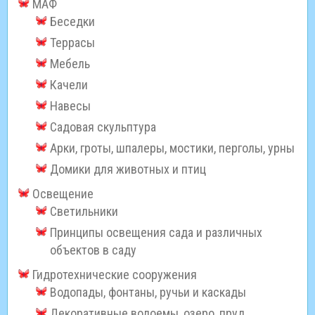
МАФ
Беседки
Террасы
Мебель
Качели
Навесы
Садовая скульптура
Арки, гроты, шпалеры, мостики, перголы, урны
Домики для животных и птиц
Освещение
Светильники
Принципы освещения сада и различных
объектов в саду
Гидротехнические сооружения
Водопады, фонтаны, ручьи и каскады
Декоративные водоемы, озеро, пруд