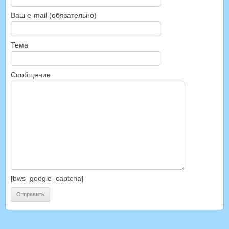
Ваш e-mail (обязательно)
Тема
Сообщение
[bws_google_captcha]