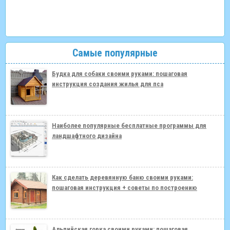
Самые популярные
Будка для собаки своими руками: пошаговая
инструкция создания жилья для пса
Наиболее популярные бесплатные программы для
ландшафтного дизайна
Как сделать деревянную баню своими руками:
пошаговая инструкция + советы по построению
Альпийская горка своими руками: пошаговая