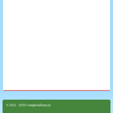
© 2011 - 2020 СамДизайнер.ру