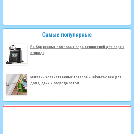
Самые популярные
Выбор ручных помповых опрыскивателей для сада и
огорода
Магазин хозяйственных товаров «Dekotex»: все для
дома, дачи и огорода оптом