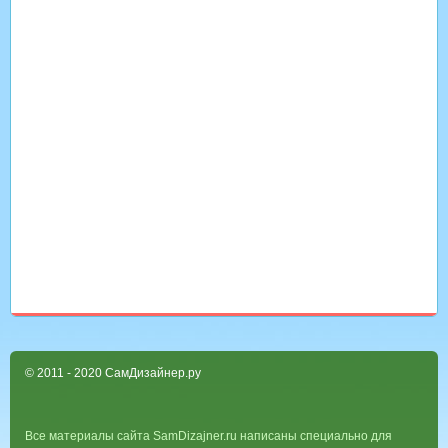
© 2011 - 2020 СамДизайнер.ру
Все материалы сайта SamDizajner.ru написаны специально для