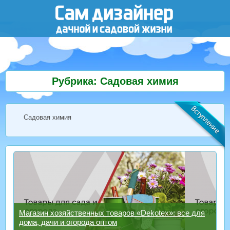
Рубрика: Садовая химия
Садовая химия
Магазин хозяйственных товаров «Dekotex»: все для
дома, дачи и огорода оптом