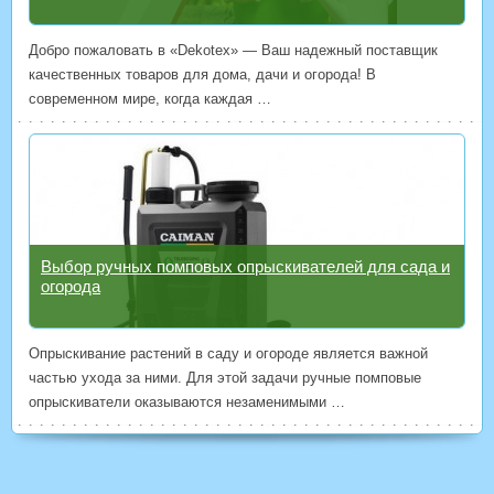
Добро пожаловать в «Dekotex» — Ваш надежный поставщик
качественных товаров для дома, дачи и огорода! В
современном мире, когда каждая …
Выбор ручных помповых опрыскивателей для сада и
огорода
Опрыскивание растений в саду и огороде является важной
частью ухода за ними. Для этой задачи ручные помповые
опрыскиватели оказываются незаменимыми …