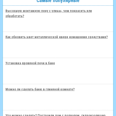
Самые популярные
Высохшую монтажную пену с улицы, чем покрасить или
обработать?
Как обновить цвет металлической двери домашними средствами?
Установка дровяной печи в бане
Можно ли сделать баню в глиняной комнате?
Что можно сделать? Построили дом с подвалом, гидроизоляцию