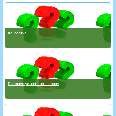
Конопатка
Внешнее устройство полива