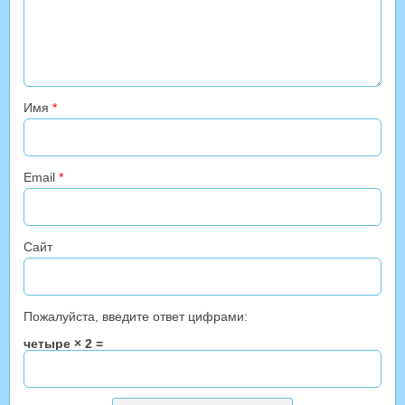
Имя
*
Email
*
Сайт
Пожалуйста, введите ответ цифрами:
четыре × 2 =