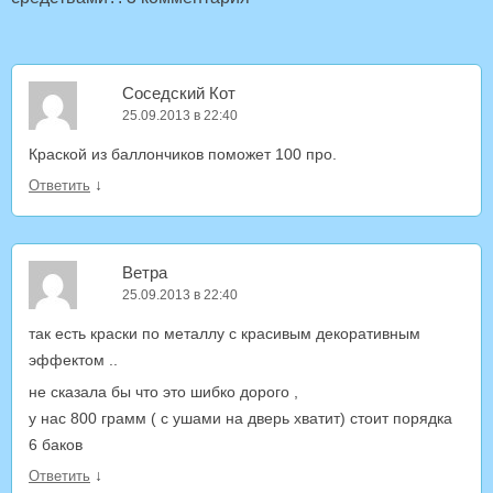
Соседский Кот
25.09.2013 в 22:40
Краской из баллончиков поможет 100 про.
↓
Ответить
Ветра
25.09.2013 в 22:40
так есть краски по металлу с красивым декоративным
эффектом ..
не сказала бы что это шибко дорого ,
у нас 800 грамм ( с ушами на дверь хватит) стоит порядка
6 баков
↓
Ответить