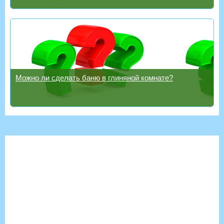
Можно ли сделать баню в глиняной комнате?