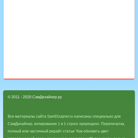
© 2011 - 2020 СамДизайнер.ру
Все материалы сайта SamDizajner.ru написаны специально для
СамДизайнер, копирование 1 в 1 строго запрещено. Перепечатка,
полный или частичный рерайт статьи “Как обновить цвет