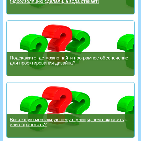
гидроизоляцию сделали, а вода стекает!
Подскажите где можно найти програмное обеспечение
для проектирования дизайна?
Высохшую монтажную пену с улицы, чем покрасить
или обработать?