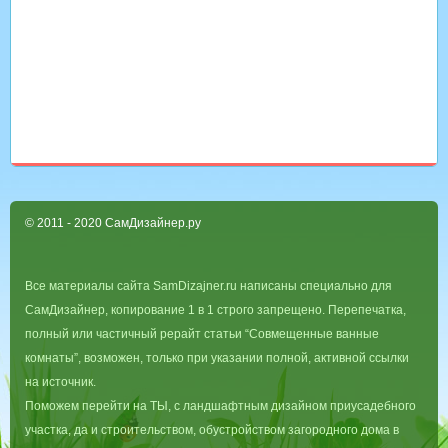
© 2011 - 2020 СамДизайнер.ру
Все материалы сайта SamDizajner.ru написаны специально для
СамДизайнер, копирование 1 в 1 строго запрещено. Перепечатка,
полный или частичный рерайт статьи “Совмещенные ванные
комнаты”, возможен, только при указании полной, активной ссылки
на источник.
Поможем перейти на ТЫ, с ландшафтным дизайном приусадебного
участка, да и строительством, обустройством загородного дома в