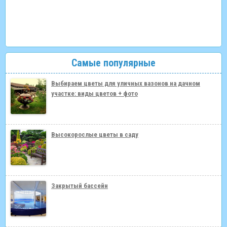
Самые популярные
Выбираем цветы для уличных вазонов на дачном
участке: виды цветов + фото
Высокорослые цветы в саду
Закрытый бассейн