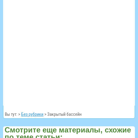
Вы тут: >
Без рубрики
>
Закрытый бассейн
Смотрите еще материалы, схожие
по теме статьи: