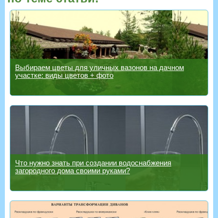
Выбираем цветы для уличных вазонов на дачном
участке: виды цветов + фото
Что нужно знать при создании водоснабжения
загородного дома своими руками?