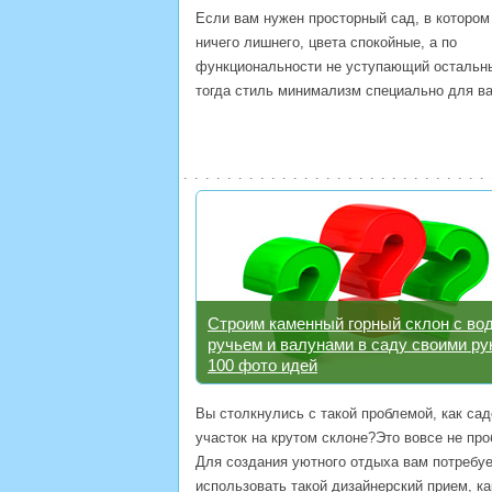
Если вам нужен просторный сад, в котором
ничего лишнего, цвета спокойные, а по
функциональности не уступающий остальн
тогда стиль минимализм специально для ва
Строим каменный горный склон с вод
ручьем и валунами в саду своими ру
100 фото идей
Вы столкнулись с такой проблемой, как са
участок на крутом склоне?Это вовсе не про
Для создания уютного отдыха вам потребу
использовать такой дизайнерский прием, ка