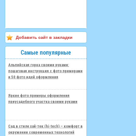
Добавить сайт в закладки
Самые популярные
Альпийская горка своими руками:
пошаговая инструкция с фото примерами
и 50 фото идей оформления
Яркие фото примеры оформления
приусадебного участка своими руками
Сад в стиле хай-тек (hi-tech) – комфорт в
окружении современных технологий