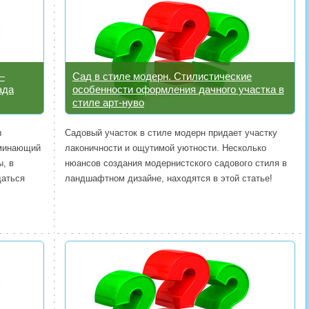
—
Сад в стиле модерн. Стилистические
ада
особенности оформления дачного участка в
стиле арт-нуво
ы
Садовый участок в стиле модерн придает участку
оминающий
лаконичности и ощутимой уютности. Несколько
ы, в
нюансов создания модернистского садового стиля в
даться
ландшафтном дизайне, находятся в этой статье!