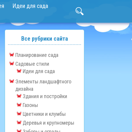
ея
Идеи для сада
Все рубрики сайта
Планирование сада
Садовые стили
Идеи для сада
Элементы ландшафтного
дизайна
Здания и постройки
Газоны
Цветники и клумбы
Деревья и крупномеры
Заборы и ограды