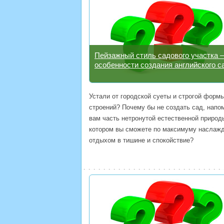
Пейзажный стиль садового участка 
особенности создания английского с
Устали от городской суеты и строгой форм
строений? Почему бы не создать сад, нап
вам часть нетронутой естественной природ
котором вы сможете по максимуму наслаж
отдыхом в тишине и спокойствие?