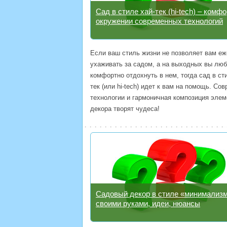
Сад в стиле хай-тек (hi-tech) – комфо
окружении современных технологий
Если ваш стиль жизни не позволяет вам е
ухаживать за садом, а на выходных вы люб
комфортно отдохнуть в нем, тогда сад в ст
тек (или hi-tech) идет к вам на помощь. Со
технологии и гармоничная композиция элем
декора творят чудеса!
Садовый декор в стиле «минимализ
своими руками, идеи, нюансы