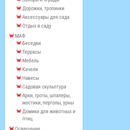
Дорожки, тропинки
Аксессуары для сада
Отдых в саду
МАФ
Беседки
Террасы
Мебель
Качели
Навесы
Садовая скульптура
Арки, гроты, шпалеры,
мостики, перголы, урны
Домики для животных и
птиц
Освещение