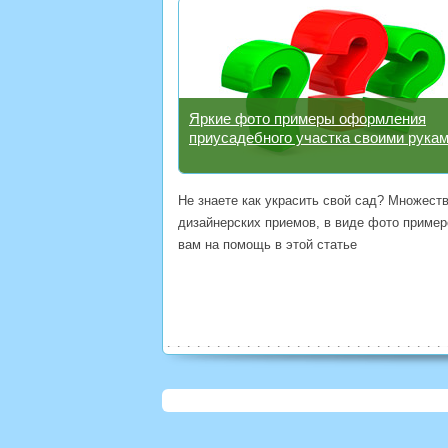
Яркие фото примеры оформления
приусадебного участка своими рука
Не знаете как украсить свой сад? Множест
дизайнерских приемов, в виде фото пример
вам на помощь в этой статье