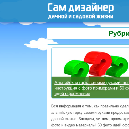
Рубри
Альпийская горка своими руками: по
инструкция с фото примерами и 50 ф
идей оформления
Вся информация о том, как правильно сдел
альпийскую горку своими руками предоста
данной статье. Заходим, читаем, просматр
фото и видео материалы! 50 фото идей оф