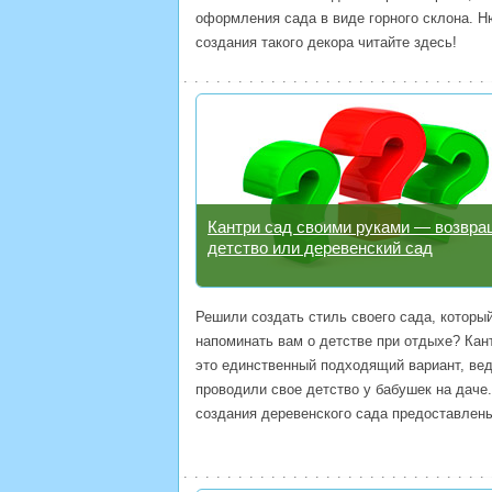
оформления сада в виде горного склона. 
создания такого декора читайте здесь!
Кантри сад своими руками — возвра
детство или деревенский сад
Решили создать стиль своего сада, которы
напоминать вам о детстве при отдыхе? Кан
это единственный подходящий вариант, ве
проводили свое детство у бабушек на даче
создания деревенского сада предоставлены