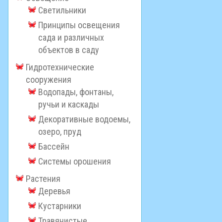
Светильники
Принципы освещения
сада и различных
объектов в саду
Гидротехнические
сооружения
Водопады, фонтаны,
ручьи и каскады
Декоративные водоемы,
озеро, пруд
Бассейн
Системы орошения
Растения
Деревья
Кустарники
Травянистые