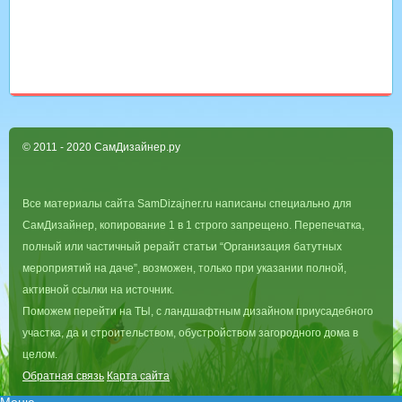
© 2011 - 2020 СамДизайнер.ру
Все материалы сайта SamDizajner.ru написаны специально для
СамДизайнер, копирование 1 в 1 строго запрещено. Перепечатка,
полный или частичный рерайт статьи “Организация батутных
мероприятий на даче”, возможен, только при указании полной,
активной ссылки на источник.
Поможем перейти на ТЫ, с ландшафтным дизайном приусадебного
участка, да и строительством, обустройством загородного дома в
целом.
Обратная связь
Карта сайта
Меню