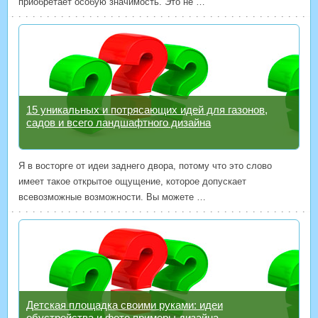
приобретает особую значимость. Это не …
15 уникальных и потрясающих идей для газонов,
садов и всего ландшафтного дизайна
Я в восторге от идеи заднего двора, потому что это слово
имеет такое открытое ощущение, которое допускает
всевозможные возможности. Вы можете …
Детская площадка своими руками: идеи
обустройства и фото примеры дизайна