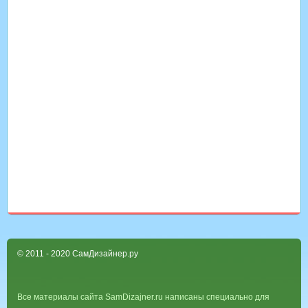
© 2011 - 2020 СамДизайнер.ру
Все материалы сайта SamDizajner.ru написаны специально для