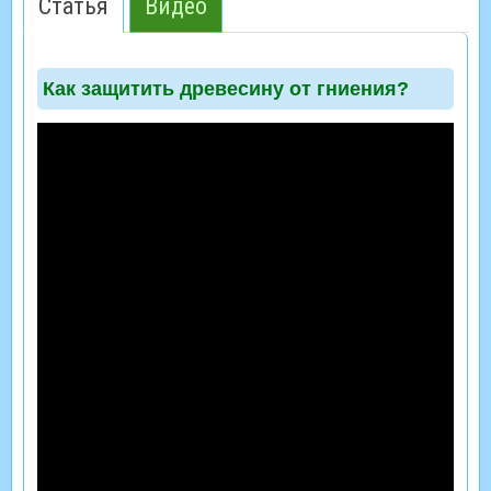
Статья
Видео
Как защитить древесину от гниения?