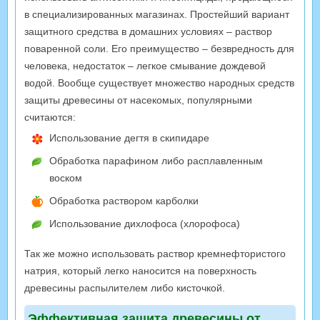
в специализированных магазинах. Простейший вариант
защитного средства в домашних условиях – раствор
поваренной соли. Его преимущество – безвредность для
человека, недостаток – легкое смывание дождевой
водой. Вообще существует множество народных средств
защиты древесины от насекомых, популярными
считаются:
Использование дегтя в скипидаре
Обработка парафином либо расплавленным
воском
Обработка раствором карболки
Использование дихлофоса (хлорофоса)
Так же можно использовать раствор кремнефтористого
натрия, который легко наносится на поверхность
древесины распылителем либо кисточкой.
Эффективная защита древесины от