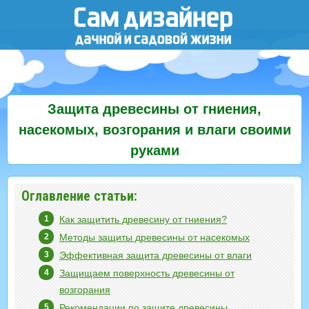
Защита древесины от гниения,
насекомых, возгорания и влаги своими
руками
Оглавление статьи:
Как защитить древесину от гниения?
Методы защиты древесины от насекомых
Эффективная защита древесины от влаги
Защищаем поверхность древесины от
возгорания
Рекомендации по защите древесины