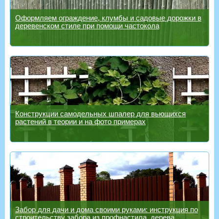
Оформляем ограждение, клумбы и садовые дорожки в
деревенском стиле при помощи частокола
Конструкции самодельных шпалер для вьющихся
растений в теории и на фото примерах
Забор для дачи и дома своими руками: инструкция по
строительству забора из профнастила, дерева,