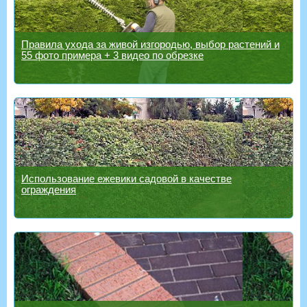
Правила ухода за живой изгородью, выбор растений и
55 фото примера + 3 видео по обрезке
Использование ежевики садовой в качестве
ограждения