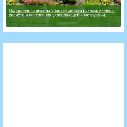
Подпорная стенка на участке своими руками: нюансы
расчёта и построения укрепляющей конструкции.