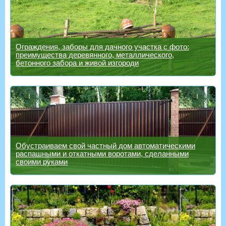
Ограждения, заборы для дачного участка с фото:
преимущества деревянного, металлического,
бетонного забора и живой изгороди
Обустраиваем свой частный дом автоматическими
распашными и откатными воротами, сделанными
своими руками