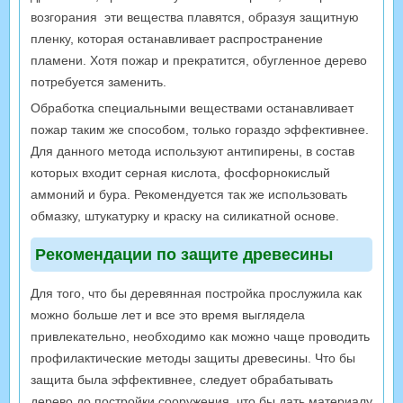
возгорания эти вещества плавятся, образуя защитную
пленку, которая останавливает распространение
пламени. Хотя пожар и прекратится, обугленное дерево
потребуется заменить.
Обработка специальными веществами останавливает
пожар таким же способом, только гораздо эффективнее.
Для данного метода используют антипирены, в состав
которых входит серная кислота, фосфорнокислый
аммоний и бура. Рекомендуется так же использовать
обмазку, штукатурку и краску на силикатной основе.
Рекомендации по защите древесины
Для того, что бы деревянная постройка прослужила как
можно больше лет и все это время выглядела
привлекательно, необходимо как можно чаще проводить
профилактические методы защиты древесины. Что бы
защита была эффективнее, следует обрабатывать
дерево до постройки сооружения, что бы дать материалу