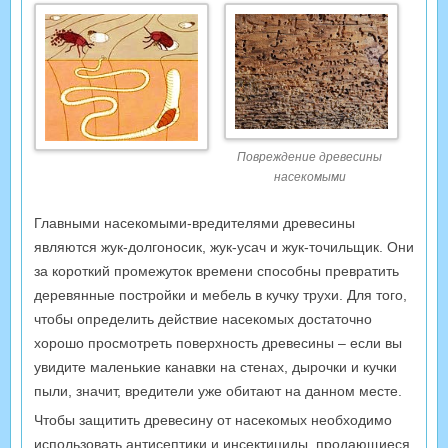
Повреждение древесины
насекомыми
Главными насекомыми-вредителями древесины
являются жук-долгоносик, жук-усач и жук-точильщик. Они
за короткий промежуток времени способны превратить
деревянные постройки и мебель в кучку трухи. Для того,
чтобы определить действие насекомых достаточно
хорошо просмотреть поверхность древесины – если вы
увидите маленькие канавки на стенах, дырочки и кучки
пыли, значит, вредители уже обитают на данном месте.
Чтобы защитить древесину от насекомых необходимо
использовать антисептики и инсектициды, продающиеся