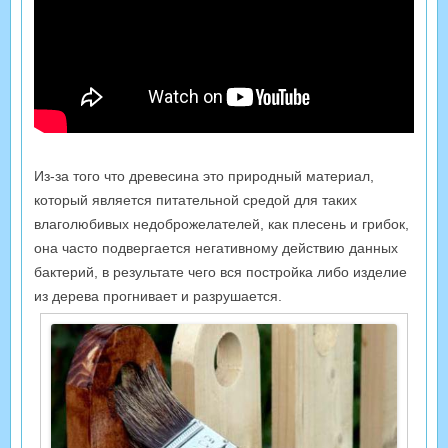
Из-за того что древесина это природный материал,
который является питательной средой для таких
влаголюбивых недоброжелателей, как плесень и грибок,
она часто подвергается негативному действию данных
бактерий, в результате чего вся постройка либо изделие
из дерева прогнивает и разрушается.