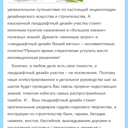
увлекательное путешествие по настоящей энциклопедии
дизайнерского искусства и строительства. А
изысканный ландшафтный дизайн участка станет
конечным пунктом назначения в «большом океане»
полезных знаний. Думаете «минимум затрат» и
«ландшафтный дизайн Вашей мечты» – несовместимые
понятия?Пришло время стереотипам уступить место
инновационным решениям!
Конечно, в любом деле есть свои тонкости, и
ландшафтный дизайн участка – не исключение. Поэтому
наше иллюстрированное и детальное руководство шаг за
шагом будет проводить Вас сквозь прорехи недостающих
знаний, помогая избегать самых распространённых
ошибок. И… Ваш ландшафтный дизайн станет
оригинальным шедевром садово-паркового творчества, а
инструкции по строительству бани, гаража, беседки,
скамеек, мостов, бассейнов, выкладыванию дорожек и
насаждение плодовых / декоративных деревьев с