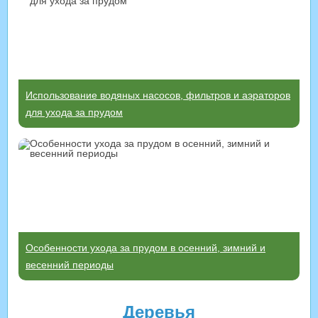
Использование водяных насосов, фильтров и аэраторов
для ухода за прудом
Особенности ухода за прудом в осенний, зимний и
весенний периоды
Деревья