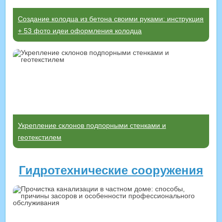
Создание колодца из бетона своими руками: инструкция
+ 53 фото идеи оформления колодца
Укрепление склонов подпорными стенками и
геотекстилем
Гидротехнические сооружения