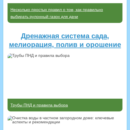
Несколько простых правил о том, как правильно
выбирать рулонный газон для дачи
Дренажная система сада,
мелиорация, полив и орошение
Трубы ПНД и правила выбора