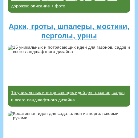
дорожек: описание + фото
Арки, гроты, шпалеры, мостики,
перголы, урны
15 уникальных и потрясающих идей для газонов, садов
и всего ландшафтного дизайна