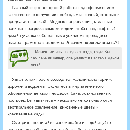
Главный секрет авторской работы над оформлением
заключается в получении необходимых знаний, которые и
предлагает наш сайт. Модные направления, стильные
новинки, прогрессивные методики, чтобы ландшафтный
дизайн участка собственными усилиями проводился
быстро, грамотно и экономно.
А зачем переплачивать?!
Момент истины наступает тогда, когда Вы –
сам себе дизайнер, специалист и мастер в одном
лице!
Узнайте, как просто возводятся «альпийские горки»,
дорожки и водоёмы. Окунитесь в мир затейливого
оформления детских площадок, бань, хозяйственных
построек. Вы удивитесь – насколько легко появляются
вертикальное озеленение, диковинные цветы и
красивейшие сады.
Смотрите, постигайте, запоминайте и… действуйте,
превращая свой ландшафтный дизайн в сказочное