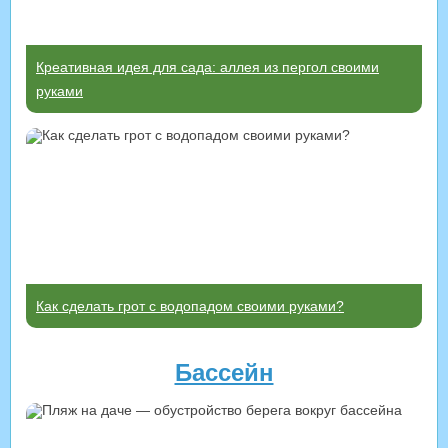
Креативная идея для сада: аллея из пергол своими
руками
Как сделать грот с водопадом своими руками?
Бассейн