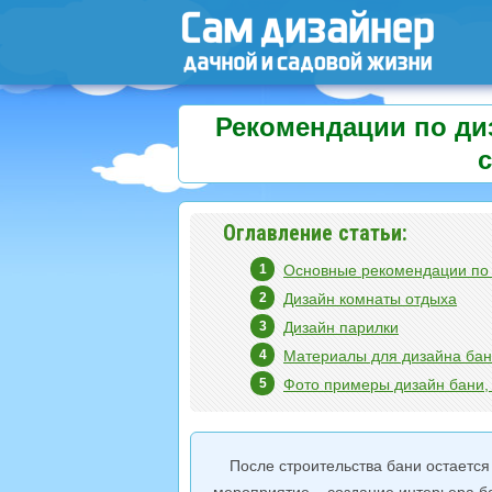
Рекомендации по ди
Оглавление статьи:
Основные рекомендации по 
Дизайн комнаты отдыха
Дизайн парилки
Материалы для дизайна ба
Фото примеры дизайн бани, 
После строительства бани остается