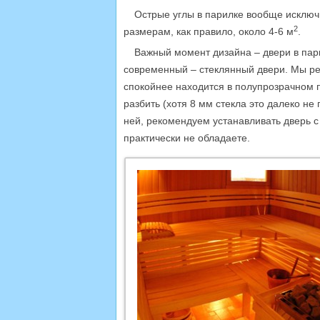
Острые углы в парилке вообще исключ
2
размерам, как правило, около 4-6 м
.
Важный момент дизайна – двери в пари
современный – стеклянный двери. Мы рек
спокойнее находится в полупрозрачном п
разбить (хотя 8 мм стекла это далеко не
ней, рекомендуем устанавливать дверь с
практически не обладаете.