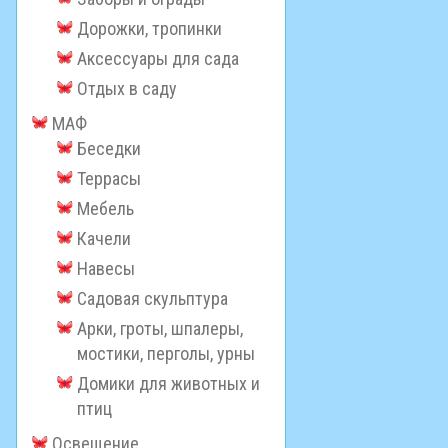
Дорожки, тропинки
Аксессуары для сада
Отдых в саду
МАФ
Беседки
Террасы
Мебель
Качели
Навесы
Садовая скульптура
Арки, гроты, шпалеры,
мостики, перголы, урны
Домики для животных и
птиц
Освещение