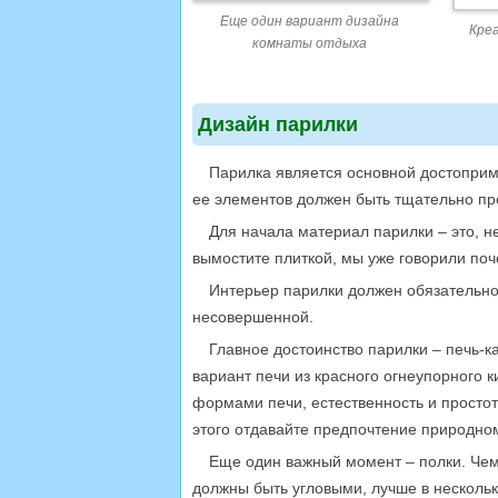
Еще один вариант дизайна
Кре
комнаты отдыха
Дизайн парилки
Парилка является основной достоприм
ее элементов должен быть тщательно п
Для начала материал парилки – это, н
вымостите плиткой, мы уже говорили поч
Интерьер парилки должен обязательно 
несовершенной.
Главное достоинство парилки – печь-ка
вариант печи из красного огнеупорного 
формами печи, естественность и простот
этого отдавайте предпочтение природно
Еще один важный момент – полки. Чем 
должны быть угловыми, лучше в нескольк