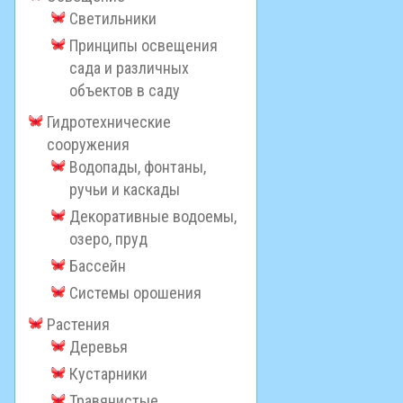
Светильники
Принципы освещения
сада и различных
объектов в саду
Гидротехнические
сооружения
Водопады, фонтаны,
ручьи и каскады
Декоративные водоемы,
озеро, пруд
Бассейн
Системы орошения
Растения
Деревья
Кустарники
Травянистые