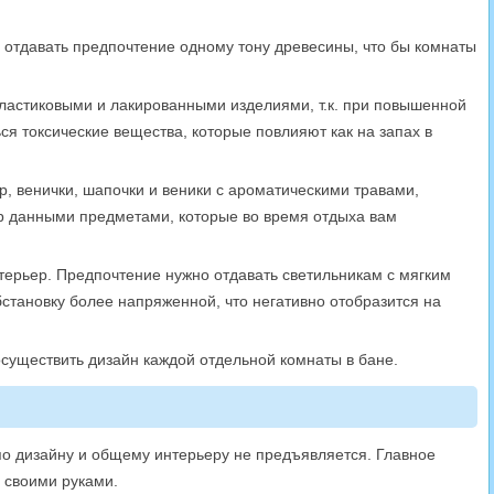
отдавать предпочтение одному тону древесины, что бы комнаты
ластиковыми и лакированными изделиями, т.к. при повышенной
ся токсические вещества, которые повлияют как на запах в
, венички, шапочки и веники с ароматическими травами,
р данными предметами, которые во время отдыха вам
терьер. Предпочтение нужно отдавать светильникам с мягким
становку более напряженной, что негативно отобразится на
существить дизайн каждой отдельной комнаты в бане.
по дизайну и общему интерьеру не предъявляется. Главное
и своими руками.