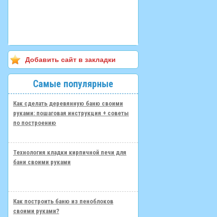
Добавить сайт в закладки
Самые популярные
Как сделать деревянную баню своими
руками: пошаговая инструкция + советы
по построению
Технология кладки кирпичной печи для
бани своими руками
Как построить баню из пеноблоков
своими руками?