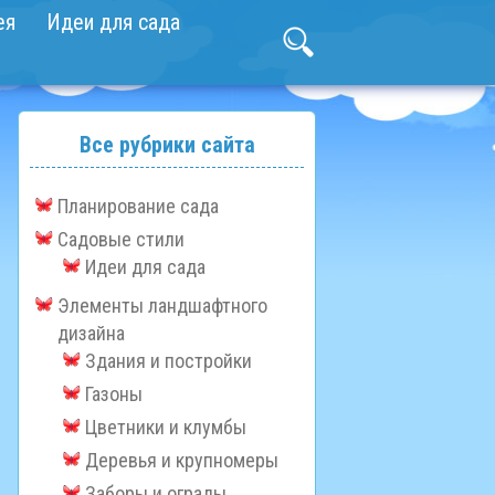
ея
Идеи для сада
Все рубрики сайта
Планирование сада
Садовые стили
Идеи для сада
Элементы ландшафтного
дизайна
Здания и постройки
Газоны
Цветники и клумбы
Деревья и крупномеры
Заборы и ограды