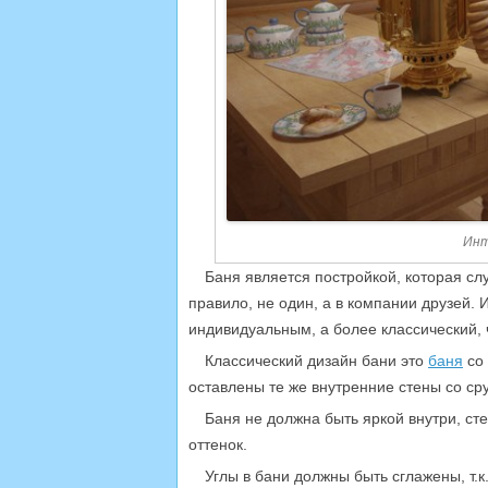
Инт
Баня является постройкой, которая сл
правило, не один, а в компании друзей. 
индивидуальным, а более классический, ч
Классический дизайн бани это
баня
со 
оставлены те же внутренние стены со ср
Баня не должна быть яркой внутри, ст
оттенок.
Углы в бани должны быть сглажены, т.