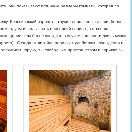
ите, они показывают истинные размеры комнаты, которая по
лку. Классический вариант – глухие деревянные двери, более
омендуем использовать последний вариант, т.к. всегда
омещении, тем более зная, что в случае опасности дверь можно
 просто). Отходя от дизайна парилки к удобствам нахождения в
 открытием наружу, т.к. свободным пространством в парилке вы