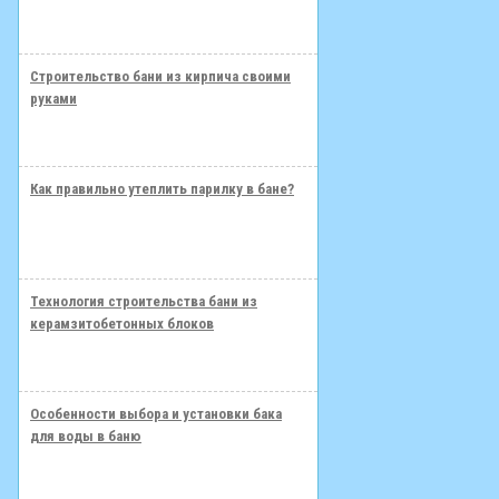
Строительство бани из кирпича своими
руками
Как правильно утеплить парилку в бане?
Технология строительства бани из
керамзитобетонных блоков
Особенности выбора и установки бака
для воды в баню