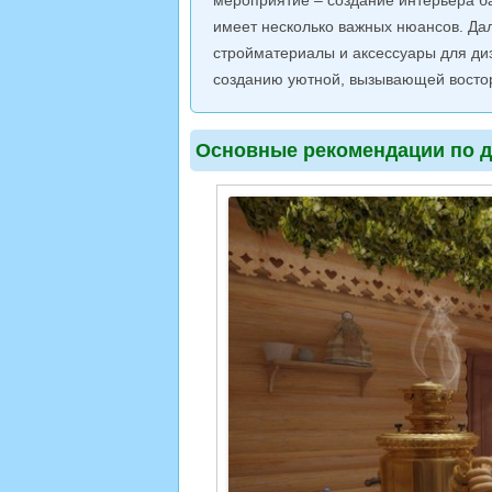
мероприятие – создание интерьера б
имеет несколько важных нюансов. Д
стройматериалы и аксессуары для ди
созданию уютной, вызывающей востор
Основные рекомендации по д