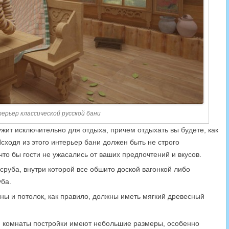
ерьер классической русской бани
ужит исключительно для отдыха, причем отдыхать вы будете, как
Исходя из этого интерьер бани должен быть не строго
то бы гости не ужасались от ваших предпочтений и вкусов.
сруба, внутри которой все обшито доской вагонкой либо
уба.
ены и потолок, как правило, должны иметь мягкий древесный
к. комнаты постройки имеют небольшие размеры, особенно