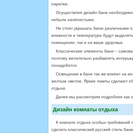
парилка.
Осуществляя дизайн бани необходимо 
небыли наляпистыми.
Не стоит украшать баню различными п
влажности и температуре будут выделять
помещении, так и на ваше здоровье.
Классические элементы бани – самовар
поэтому желательно разбавлять интерье
понадобятся.
Освещение в бане так же влияет на ин
желтым светом. Яркие лампы сделают об
отдыхе.
Далее мы рассмотрим подробнее как о
Дизайн комнаты отдыха
К комнате отдыха особых требований 
сделать классический русский стиль бан