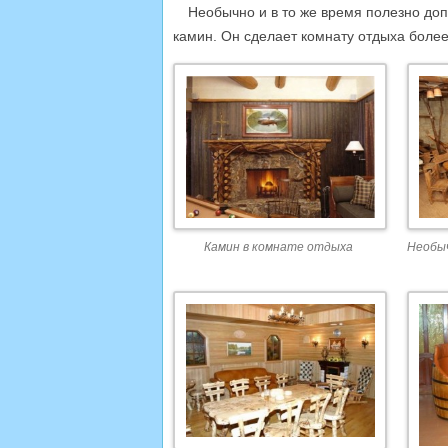
Необычно и в то же время полезно до
камин. Он сделает комнату отдыха более
Камин в комнате отдыха
Необыч