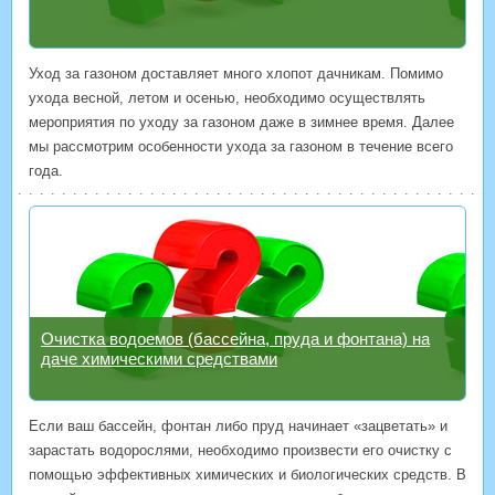
Уход за газоном доставляет много хлопот дачникам. Помимо
ухода весной, летом и осенью, необходимо осуществлять
мероприятия по уходу за газоном даже в зимнее время. Далее
мы рассмотрим особенности ухода за газоном в течение всего
года.
Очистка водоемов (бассейна, пруда и фонтана) на
даче химическими средствами
Если ваш бассейн, фонтан либо пруд начинает «зацветать» и
зарастать водорослями, необходимо произвести его очистку с
помощью эффективных химических и биологических средств. В