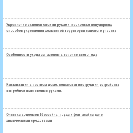
Укрепление склонов своими руками: несколько популярных
способов укрепления холмистой территории садового участка
Особенности ухода за газоном в течение всего года
Канализация в частном доме: пошаговая инструкция устройства
выгребной ямы своими руками.
Очистка водоемов (бассейна, пруда и фонтана) на даче
химическими средствами