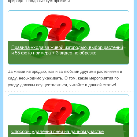
природа. Плодовые кустарники и …
Правила ухода за живой изгородью, выбор растений
и 55 фото примера + 3 видео по обрезке
За живой изгородью, как и за любыми другими растениями в
саду, необходимо ухаживать. О том, какие мероприятия по
уходу должны осуществляться, читайте в данной статье!
Способы удаления пней на дачном участке