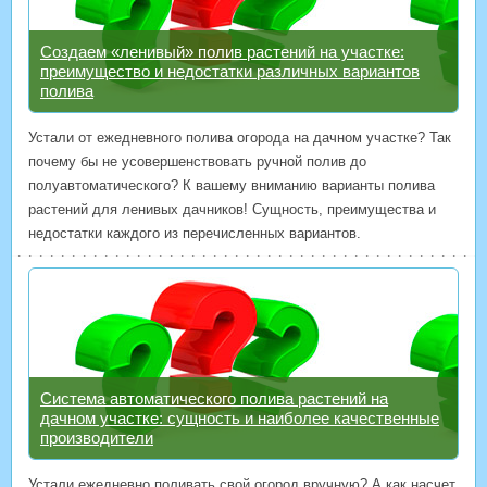
Создаем «ленивый» полив растений на участке:
преимущество и недостатки различных вариантов
полива
Устали от ежедневного полива огорода на дачном участке? Так
почему бы не усовершенствовать ручной полив до
полуавтоматического? К вашему вниманию варианты полива
растений для ленивых дачников! Сущность, преимущества и
недостатки каждого из перечисленных вариантов.
Система автоматического полива растений на
дачном участке: сущность и наиболее качественные
производители
Устали ежедневно поливать свой огород вручную? А как насчет