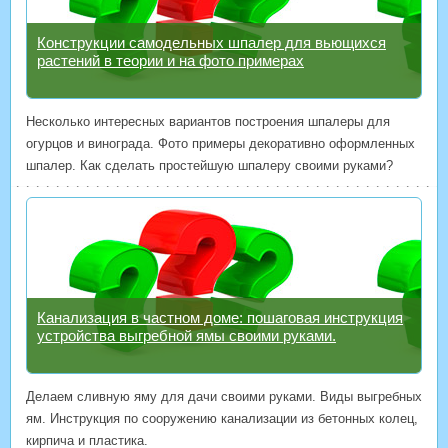
Конструкции самодельных шпалер для вьющихся
растений в теории и на фото примерах
Несколько интересных вариантов построения шпалеры для
огурцов и винограда. Фото примеры декоративно оформленных
шпалер. Как сделать простейшую шпалеру своими руками?
Канализация в частном доме: пошаговая инструкция
устройства выгребной ямы своими руками.
Делаем сливную яму для дачи своими руками. Виды выгребных
ям. Инструкция по сооружению канализации из бетонных колец,
кирпича и пластика.