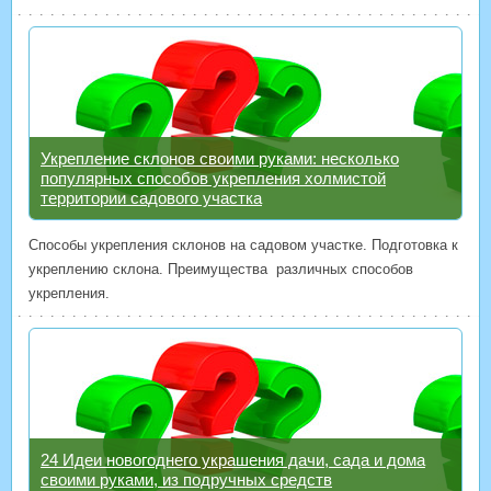
Укрепление склонов своими руками: несколько
популярных способов укрепления холмистой
территории садового участка
Способы укрепления склонов на садовом участке. Подготовка к
укреплению склона. Преимущества различных способов
укрепления.
24 Идеи новогоднего украшения дачи, сада и дома
своими руками, из подручных средств