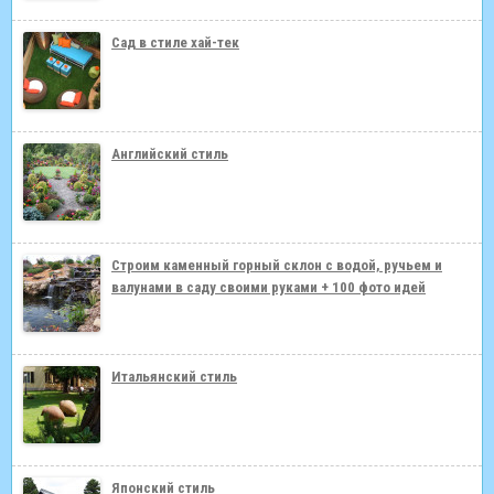
Сад в стиле хай-тек
Английский стиль
Строим каменный горный склон с водой, ручьем и
валунами в саду своими руками + 100 фото идей
Итальянский стиль
Японский стиль