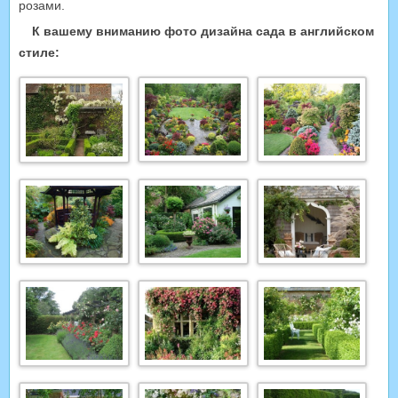
розами.
К вашему вниманию фото дизайна сада в английском
стиле: