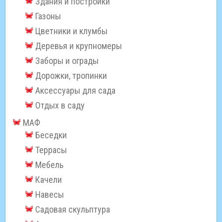
Здания и постройки
Газоны
Цветники и клумбы
Деревья и крупномеры
Заборы и ограды
Дорожки, тропинки
Аксессуары для сада
Отдых в саду
МАФ
Беседки
Террасы
Мебель
Качели
Навесы
Садовая скульптура