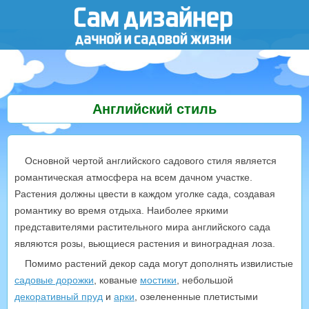
Английский стиль
Основной чертой английского садового стиля является
романтическая атмосфера на всем дачном участке.
Растения должны цвести в каждом уголке сада, создавая
романтику во время отдыха. Наиболее яркими
представителями растительного мира английского сада
являются розы, вьющиеся растения и виноградная лоза.
Помимо растений декор сада могут дополнять извилистые
садовые дорожки
, кованые
мостики
, небольшой
декоративный пруд
и
арки
, озелененные плетистыми