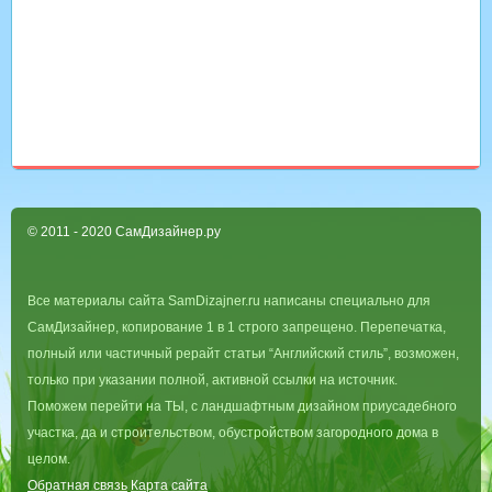
© 2011 - 2020 СамДизайнер.ру
Все материалы сайта SamDizajner.ru написаны специально для
СамДизайнер, копирование 1 в 1 строго запрещено. Перепечатка,
полный или частичный рерайт статьи “Английский стиль”, возможен,
только при указании полной, активной ссылки на источник.
Поможем перейти на ТЫ, с ландшафтным дизайном приусадебного
участка, да и строительством, обустройством загородного дома в
целом.
Обратная связь
Карта сайта