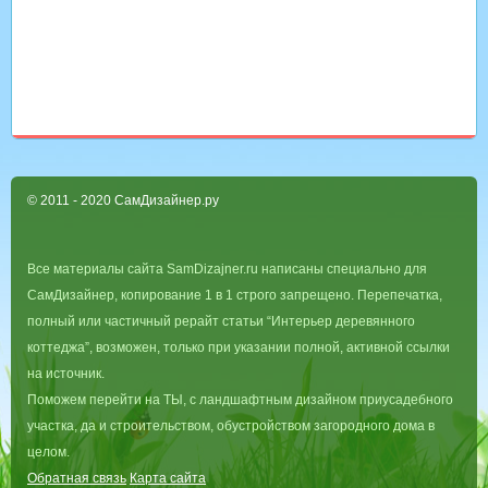
© 2011 - 2020 СамДизайнер.ру
Все материалы сайта SamDizajner.ru написаны специально для
СамДизайнер, копирование 1 в 1 строго запрещено. Перепечатка,
полный или частичный рерайт статьи “Интерьер деревянного
коттеджа”, возможен, только при указании полной, активной ссылки
на источник.
Поможем перейти на ТЫ, с ландшафтным дизайном приусадебного
участка, да и строительством, обустройством загородного дома в
целом.
Обратная связь
Карта сайта