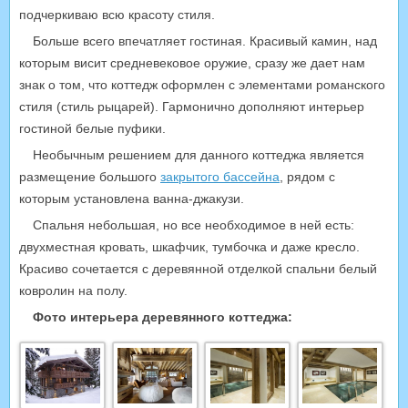
подчеркиваю всю красоту стиля.
Больше всего впечатляет гостиная. Красивый камин, над
которым висит средневековое оружие, сразу же дает нам
знак о том, что коттедж оформлен с элементами романского
стиля (стиль рыцарей). Гармонично дополняют интерьер
гостиной белые пуфики.
Необычным решением для данного коттеджа является
размещение большого
закрытого бассейна
, рядом с
которым установлена ванна-джакузи.
Спальня небольшая, но все необходимое в ней есть:
двухместная кровать, шкафчик, тумбочка и даже кресло.
Красиво сочетается с деревянной отделкой спальни белый
ковролин на полу.
Фото интерьера деревянного коттеджа: