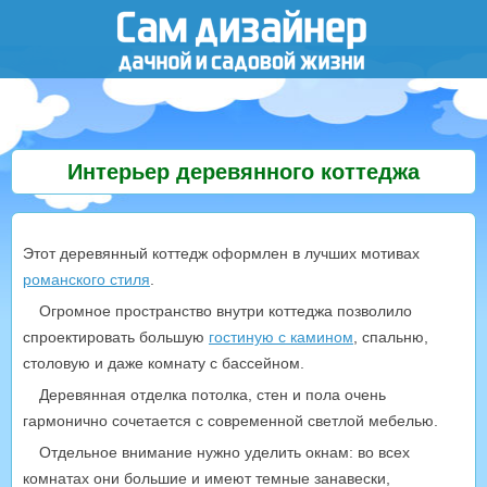
Интерьер деревянного коттеджа
Этот деревянный коттедж оформлен в лучших мотивах
романского стиля
.
Огромное пространство внутри коттеджа позволило
спроектировать большую
гостиную с камином
, спальню,
столовую и даже комнату с бассейном.
Деревянная отделка потолка, стен и пола очень
гармонично сочетается с современной светлой мебелью.
Отдельное внимание нужно уделить окнам: во всех
комнатах они большие и имеют темные занавески,