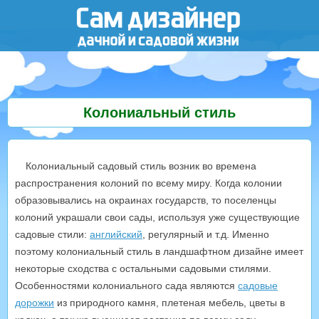
Колониальный стиль
Колониальный садовый стиль возник во времена
распространения колоний по всему миру. Когда колонии
образовывались на окраинах государств, то поселенцы
колоний украшали свои сады, используя уже существующие
садовые стили:
английский
, регулярный и т.д. Именно
поэтому колониальный стиль в ландшафтном дизайне имеет
некоторые сходства с остальными садовыми стилями.
Особенностями колониального сада являются
садовые
дорожки
из природного камня, плетеная мебель, цветы в