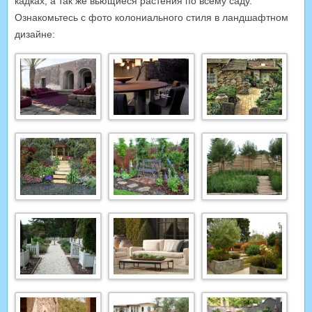
кадках, а так же вьющиеся растения по всему саду.
Ознакомьтесь с фото колониального стиля в ландшафтном
дизайне: