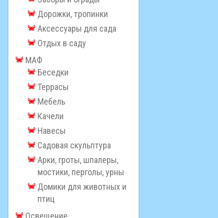
Дорожки, тропинки
Аксессуары для сада
Отдых в саду
МАФ
Беседки
Террасы
Мебель
Качели
Навесы
Садовая скульптура
Арки, гроты, шпалеры,
мостики, перголы, урны
Домики для животных и
птиц
Освещение