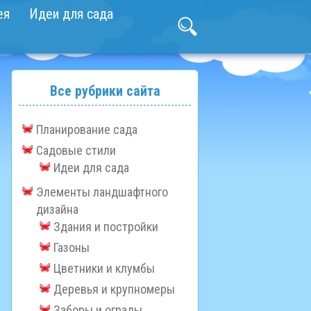
ея
Идеи для сада
Все рубрики сайта
Планирование сада
Садовые стили
Идеи для сада
Элементы ландшафтного
дизайна
Здания и постройки
Газоны
Цветники и клумбы
Деревья и крупномеры
Заборы и ограды