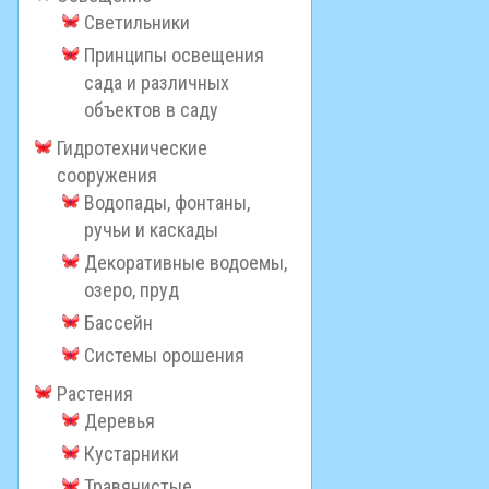
Светильники
Принципы освещения
сада и различных
объектов в саду
Гидротехнические
сооружения
Водопады, фонтаны,
ручьи и каскады
Декоративные водоемы,
озеро, пруд
Бассейн
Системы орошения
Растения
Деревья
Кустарники
Травянистые