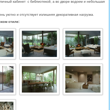
 личный кабинет с библиотекой, а во дворе водоем и небольшая
ень уютно и отсутствует излишняя декоративная нагрузка.
ском стиле: