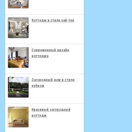
Коттедж в стиле хай-тек
Современный дизайн
коттеджа
Загородный дом в стиле
кубизм
Красивый загородный
коттедж