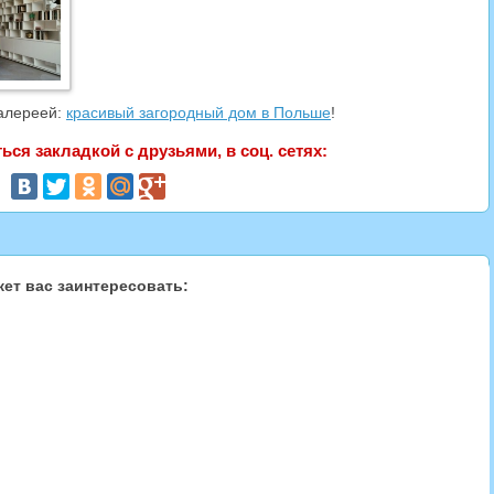
галереей:
красивый загородный дом в Польше
!
ся закладкой с друзьями, в соц. сетях:
ет вас заинтересовать: