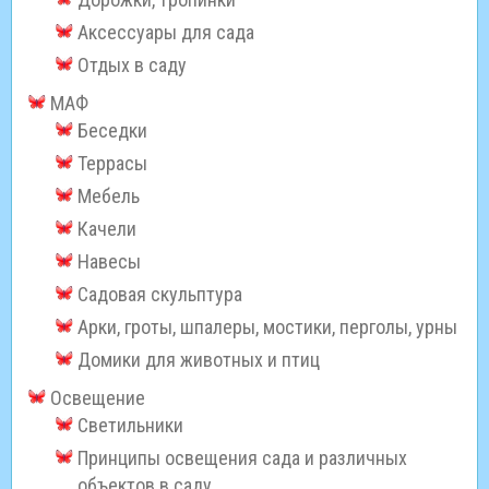
Аксессуары для сада
Отдых в саду
МАФ
Беседки
Террасы
Мебель
Качели
Навесы
Садовая скульптура
Арки, гроты, шпалеры, мостики, перголы, урны
Домики для животных и птиц
Освещение
Светильники
Принципы освещения сада и различных
объектов в саду