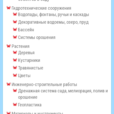
Гидротехнические сооружения
Водопады, фонтаны, ручьи и каскады
Декоративные водоемы, озеро, пруд
Бассейн
Системы орошения
Растения
Деревья
Кустарники
Травянистые
Цветы
Инженерно-строительные работы
Дренажная система сада, мелиорация, полив и
орошение
Геопластика
Материалы и инструменты