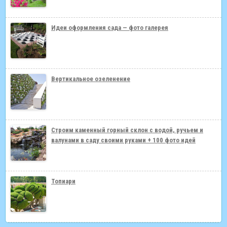
Идеи оформления сада — фото галерея
Вертикальное озеленение
Строим каменный горный склон с водой, ручьем и
валунами в саду своими руками + 100 фото идей
Топиари