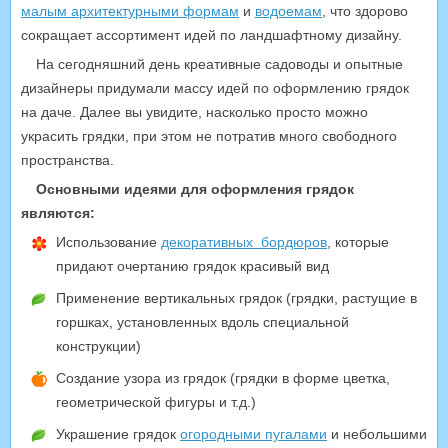
малым архитектурными формам
и
водоемам
, что здорово
сокращает ассортимент идей по ландшафтному дизайну.
На сегодняшний день креативные садоводы и опытные
дизайнеры придумали массу идей по оформлению грядок
на даче. Далее вы увидите, насколько просто можно
украсить грядки, при этом не потратив много свободного
пространства.
Основными идеями для оформления грядок
являются:
Использование
декоративных бордюров
, которые
придают очертанию грядок красивый вид
Применение вертикальных грядок (грядки, растущие в
горшках, установленных вдоль специальной
конструкции)
Создание узора из грядок (грядки в форме цветка,
геометрической фигуры и т.д.)
Украшение грядок
огородными пугалами
и небольшими