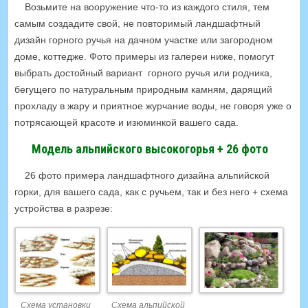
Возьмите на вооружение что-то из каждого стиля, тем
самым создадите свой, не повторимый ландшафтный
дизайн горного ручья на дачном участке или загородном
доме, коттедже. Фото примеры из галереи ниже, помогут
выбрать достойный вариант горного ручья или родника,
бегущего по натуральным природным камням, дарящий
прохладу в жару и приятное журчание воды, не говоря уже о
потрясающей красоте и изюминкой вашего сада.
Модель альпийского высокогорья + 26 фото
26 фото примера ландшафтного дизайна альпийской
горки, для вашего сада, как с ручьем, так и без него + схема
устройства в разрезе:
Схема установки
Схема альпийской