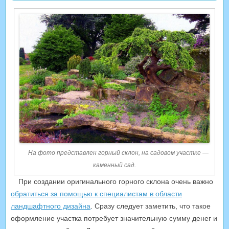
На фото представлен горный склон, на садовом участке —
каменный сад.
При создании оригинального горного склона очень важно
обратиться за помощью к специалистам в области
ландшафтного дизайна
. Сразу следует заметить, что такое
оформление участка потребует значительную сумму денег и