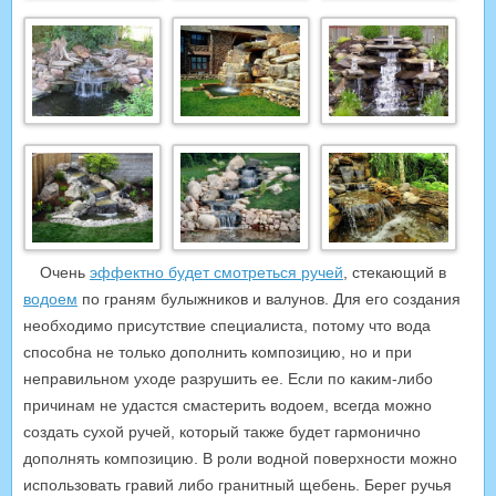
Очень
эффектно будет смотреться ручей
, стекающий в
водоем
по граням булыжников и валунов. Для его создания
необходимо присутствие специалиста, потому что вода
способна не только дополнить композицию, но и при
неправильном уходе разрушить ее. Если по каким-либо
причинам не удастся смастерить водоем, всегда можно
создать сухой ручей, который также будет гармонично
дополнять композицию. В роли водной поверхности можно
использовать гравий либо гранитный щебень. Берег ручья