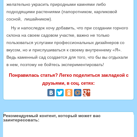
желательно украсить природными камнями либо
подходящими растениями (папоротником, карликовой
сосной, лишайником).
Ну и напоследок хочу добавить, что при создании горного
склона на своем садовом участке, важно не только
пользоваться услугами профессиональных дизайнеров со
вкусом, но и прислушиваться к своему внутреннему «Я».
Ведь каменный сад создается для того, что бы вы отдыхали
в нем, поэтому не бойтесь экспериментировать!
Понравилась статья? Легко поделиться закладкой с
друзьями, в соц. сетях:
Рекомендуемый контент, который может вас
заинтересовать: