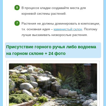
В процессе кладки создавайте места для
корневой системы растений.
Растения не должны доминировать в композиции,
т.к. основная идея –
каменистый склон
. Поэтому
лучше высаживать низкорослые растения.
Присутствие горного ручья либо водоема
на горном склоне + 24 фото