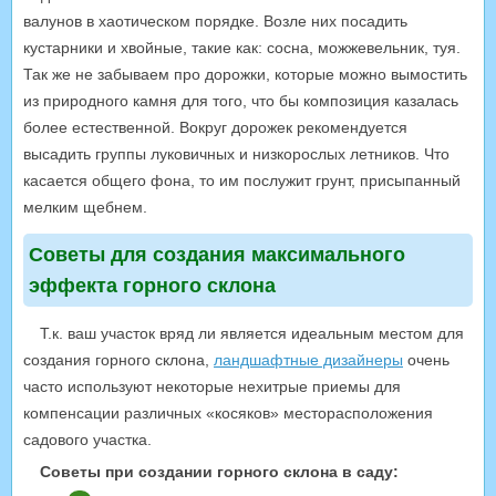
валунов в хаотическом порядке. Возле них посадить
кустарники и хвойные, такие как: сосна, можжевельник, туя.
Так же не забываем про дорожки, которые можно вымостить
из природного камня для того, что бы композиция казалась
более естественной. Вокруг дорожек рекомендуется
высадить группы луковичных и низкорослых летников. Что
касается общего фона, то им послужит грунт, присыпанный
мелким щебнем.
Советы для создания максимального
эффекта горного склона
Т.к. ваш участок вряд ли является идеальным местом для
создания горного склона,
ландшафтные дизайнеры
очень
часто используют некоторые нехитрые приемы для
компенсации различных «косяков» месторасположения
садового участка.
Советы при создании горного склона в саду: