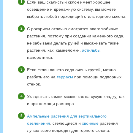
Если ваш скалистый склон имеет хорошее
освещение и дренажную систему, вы можете
выбрать любой подходящий стиль горного склона.
С рокарием отлично смотрятся влаголюбивые
растения, поэтому при создании каменного сада,
не забываем делать ручей и высаживать такие
растения, как: камнеломки,
астильбы
,
папоротники.
Если склон вашего сада очень крутой, можно
разбить его на
террасы
при помощи подпорных
стенок.
Укладывать камни можно как на сухую кладку, так
и при помощи раствора
Ампельные растения для вертикального
озеленения
, стелющиеся и
хвойные
растения
лучше всего подходят для горного склона.