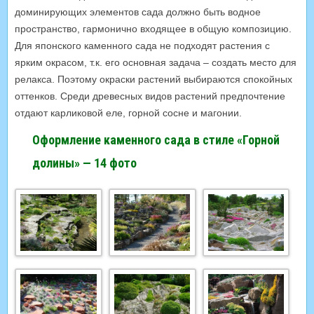
доминирующих элементов сада должно быть водное
пространство, гармонично входящее в общую композицию.
Для японского каменного сада не подходят растения с
ярким окрасом, т.к. его основная задача – создать место для
релакса. Поэтому окраски растений выбираются спокойных
оттенков. Среди древесных видов растений предпочтение
отдают карликовой еле, горной сосне и магонии.
Оформление каменного сада в стиле «Горной
долины» — 14 фото