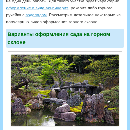
не один день работы. Для такого участка будет характерно
оформление в виде альпинария
, рокария либо горного
ручейка с
водопадом
. Рассмотрим детальнее некоторые из
популярных видов оформления горного склона.
Варианты оформления сада на горном
склоне