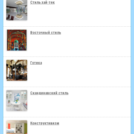
Стиль хай-тек
Восточный стиль
Готика
Скандинавский стиль
Конструктивизм