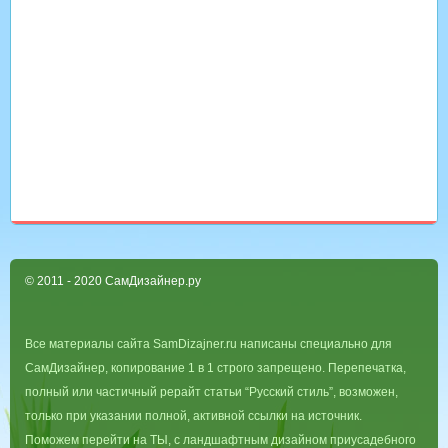
© 2011 - 2020 СамДизайнер.ру
Все материалы сайта SamDizajner.ru написаны специально для
СамДизайнер, копирование 1 в 1 строго запрещено. Перепечатка,
полный или частичный рерайт статьи “Русский стиль”, возможен,
только при указании полной, активной ссылки на источник.
Поможем перейти на ТЫ, с ландшафтным дизайном приусадебного