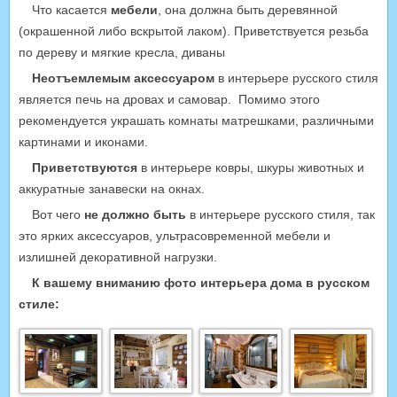
Что касается
мебели
, она должна быть деревянной
(окрашенной либо вскрытой лаком). Приветствуется резьба
по дереву и мягкие кресла, диваны
Неотъемлемым аксессуаром
в интерьере русского стиля
является печь на дровах и самовар. Помимо этого
рекомендуется украшать комнаты матрешками, различными
картинами и иконами.
Приветствуются
в интерьере ковры, шкуры животных и
аккуратные занавески на окнах.
Вот чего
не должно быть
в интерьере русского стиля, так
это ярких аксессуаров, ультрасовременной мебели и
излишней декоративной нагрузки.
К вашему вниманию фото интерьера дома в русском
стиле: