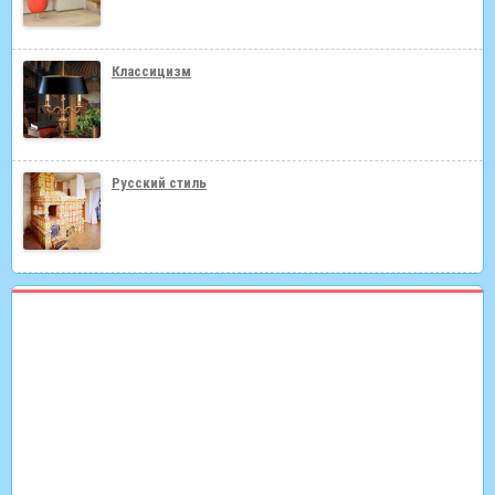
Классицизм
Русский стиль