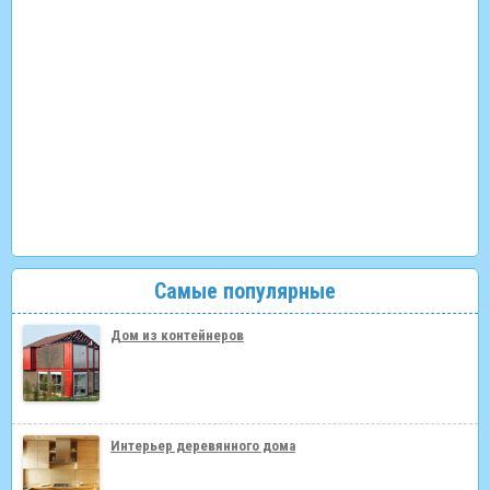
Самые популярные
Дом из контейнеров
Интерьер деревянного дома