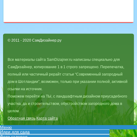
© 2011 - 2020 СамДизайнер.ру
Все материалы сайта SamDizajner.ru написаны специально для
СамДизайнер, копирование 1 в 1 строго запрещено. Перепечатка,
полный или частичный рерайт статьи “Современный загородный
дом в Шотландии”, возможен, только при указании полной, активной
ссылки на источник.
Поможем перейти на ТЫ, с ландшафтным дизайном приусадебного
участка, да и строительством, обустройством загородного дома в
целом.
Обратная связь
Карта сайта
Меню
Идеи для сада
Фото галерея