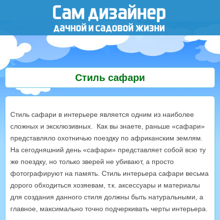
Стиль сафари
Стиль сафари в интерьере является одним из наиболее
сложных и эксклюзивных. Как вы знаете, раньше «сафари»
представляло охотничью поездку по африканским землям.
На сегодняшний день «сафари» представляет собой всю ту
же поездку, но только зверей не убивают, а просто
фотографируют на память. Стиль интерьера сафари весьма
дорого обходиться хозяевам, т.к. аксессуары и материалы
для создания данного стиля должны быть натуральными, а
главное, максимально точно подчеркивать черты интерьера.