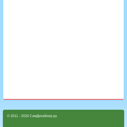
© 2011 - 2020 СамДизайнер.ру