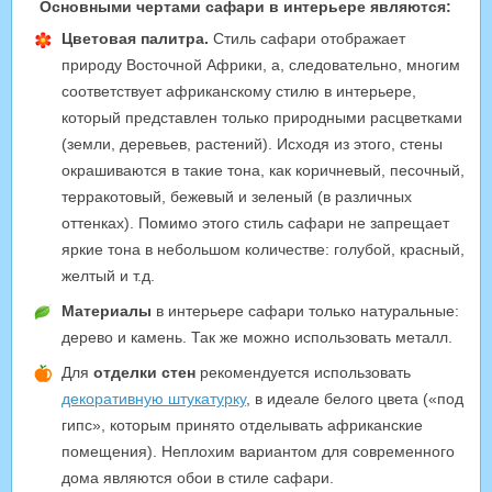
Основными чертами сафари в интерьере являются:
Цветовая палитра.
Стиль сафари отображает
природу Восточной Африки, а, следовательно, многим
соответствует африканскому стилю в интерьере,
который представлен только природными расцветками
(земли, деревьев, растений). Исходя из этого, стены
окрашиваются в такие тона, как коричневый, песочный,
терракотовый, бежевый и зеленый (в различных
оттенках). Помимо этого стиль сафари не запрещает
яркие тона в небольшом количестве: голубой, красный,
желтый и т.д.
Материалы
в интерьере сафари только натуральные:
дерево и камень. Так же можно использовать металл.
Для
отделки стен
рекомендуется использовать
декоративную штукатурку
, в идеале белого цвета («под
гипс», которым принято отделывать африканские
помещения). Неплохим вариантом для современного
дома являются обои в стиле сафари.