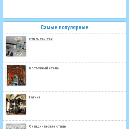
Самые популярные
Стиль хай-тек
Восточный стиль
Готика
Скандинавский стиль