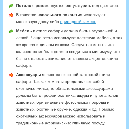
Потолок
рекомендуется оштукатурить под цвет стен.
В качестве
напольного покрытия
используют
массивную доску либо
природный камень
.
Мебель
в стиле сафари должна быть натуральной и
легкой. Чаще всего используют плетеную мебель, а так
же кресла и диваны из кожи. Следует отметить, что
количество мебели должно сводиться к минимуму, что
бы не отвлекать внимание от главных акцентов стиля
сафари.
Аксессуары
являются визитной карточкой стиля
сафари. Так как комнаты представляют собой
охотничье жилье, то обязательными аксессуарами
должны быть трофеи охотника: шкуры и чучела голов
животных, оригинальные фотоснимки природы и
животных, охотничье оружие, одежда и т.д. Помимо
охотничьих аксессуаров можно использовать и
традиционные африканские: глиняную посуду,