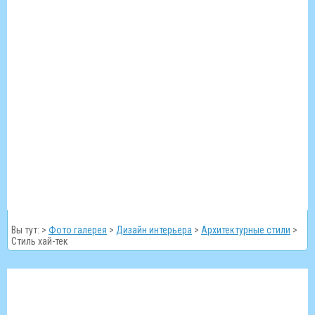
Вы тут: >
Фото галерея
>
Дизайн интерьера
>
Архитектурные стили
>
Стиль хай-тек