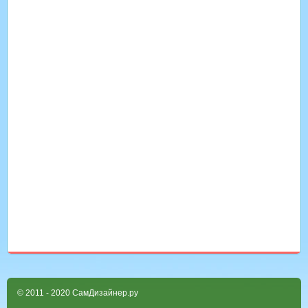
© 2011 - 2020 СамДизайнер.ру