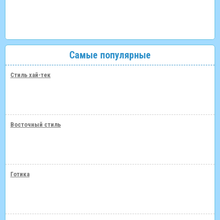
Самые популярные
Стиль хай-тек
Восточный стиль
Готика