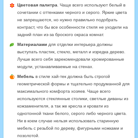
Цветовая палитра
. Чаще всего используют белый в
сочетании с оттенками черного и серого. Яркие цвета
не запрещаются, но нужно правильно подобрать
контраст, что бы все особенности стиля не уходили на
задний план из-за броского окраса комнат.
Материалами
для отделки интерьера должны
выступать пластик, стекло, металл и изредка дерево.
Лучше всего себя зарекомендовали хромированные
модули, устанавливаемые на стенах.
Мебель
в стиле хай-тек должна быть строгой
геометрической формы и тщательно продуманной для
максимального комфорта хозяев. Чаще всего
используются стеклянные столики, светлые диваны из
кожзаменителя, а так же кресла и кровати из
однотонной ткани белого, серого либо черного цвета.
Ни в коем случае нельзя использовать старинную
мебель с резьбой по дереву, фигурными ножками и
позолотой.