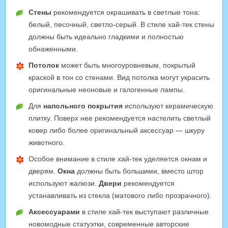
Стены
рекомендуется окрашивать в светлые тона:
белый, песочный, светло-серый. В стиле хай-тек стены
должны быть идеально гладкими и полностью
обнаженными.
Потолок
может быть многоуровневым, покрытый
краской в тон со стенами. Вид потолка могут украсить
оригинальные неоновые и галогенные лампы.
Для
напольного покрытия
используют керамическую
плитку. Поверх нее рекомендуется настелить светлый
ковер либо более оригинальный аксессуар — шкуру
животного.
Особое внимание в стиле хай-тек уделяется окнам и
дверям.
Окна
должны быть большими, вместо штор
используют жалюзи.
Двери
рекомендуется
устанавливать из стекла (матового либо прозрачного).
Аксессуарами
в стиле хай-тек выступают различные
новомодные статуэтки, современные авторские