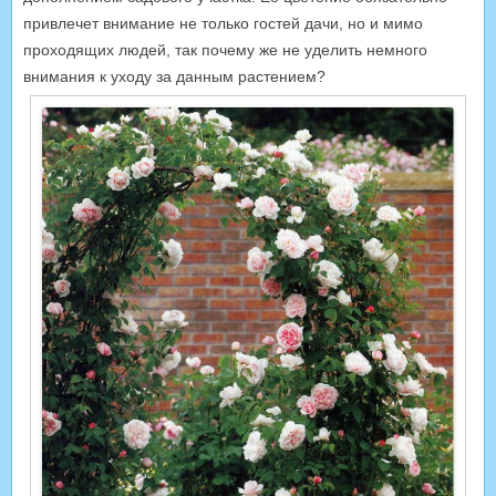
привлечет внимание не только гостей дачи, но и мимо
проходящих людей, так почему же не уделить немного
внимания к уходу за данным растением?