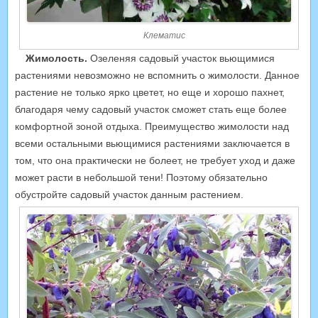
Клематис
Жимолость.
Озеленяя садовый участок вьющимися
растениями невозможно не вспомнить о жимолости. Данное
растение не только ярко цветет, но еще и хорошо пахнет,
благодаря чему садовый участок сможет стать еще более
комфортной зоной отдыха. Преимущество жимолости над
всеми остальными вьющимися растениями заключается в
том, что она практически не болеет, не требует уход и даже
может расти в небольшой тени! Поэтому обязательно
обустройте садовый участок данным растением.