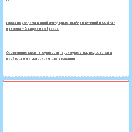
Правила ухода за живой изгородью, выбор растений и 55 фото
примера + 3 видео по обрезке
Озеленение кровли: сущность, преимущества, недостатки и
необходимые материалы для создания