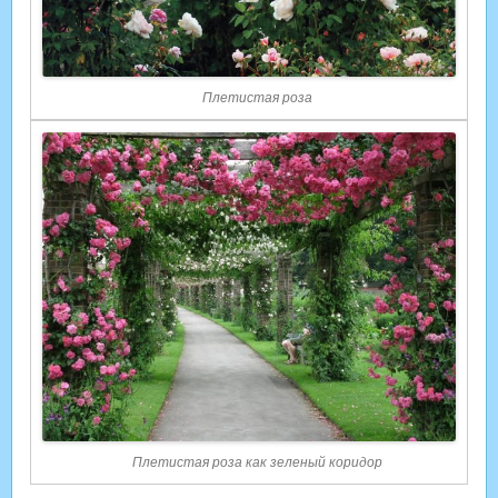
Плетистая роза
Плетистая роза как зеленый коридор