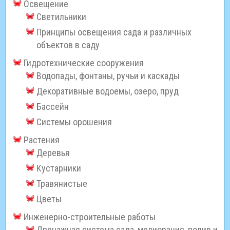
Освещение
Светильники
Принципы освещения сада и различных
объектов в саду
Гидротехнические сооружения
Водопады, фонтаны, ручьи и каскады
Декоративные водоемы, озеро, пруд
Бассейн
Системы орошения
Растения
Деревья
Кустарники
Травянистые
Цветы
Инженерно-строительные работы
Дренажная система сада, мелиорация, полив и