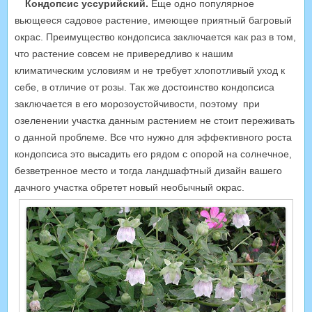
Кондопсис уссурийский.
Еще одно популярное
вьющееся садовое растение, имеющее приятный багровый
окрас. Преимущество кондопсиса заключается как раз в том,
что растение совсем не привередливо к нашим
климатическим условиям и не требует хлопотливый уход к
себе, в отличие от розы. Так же достоинство кондопсиса
заключается в его морозоустойчивости, поэтому при
озеленении участка данным растением не стоит переживать
о данной проблеме. Все что нужно для эффективного роста
кондопсиса это высадить его рядом с опорой на солнечное,
безветренное место и тогда ландшафтный дизайн вашего
дачного участка обретет новый необычный окрас.