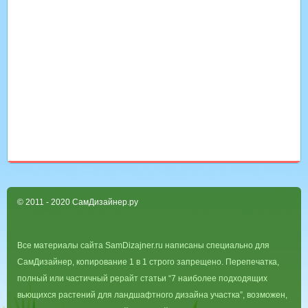
© 2011 - 2020 СамДизайнер.ру
Все материалы сайта SamDizajner.ru написаны специально для
СамДизайнер, копирование 1 в 1 строго запрещено. Перепечатка,
полный или частичный рерайт статьи “7 наиболее подходящих
вьющихся растений для ландшафтного дизайна участка”, возможен,