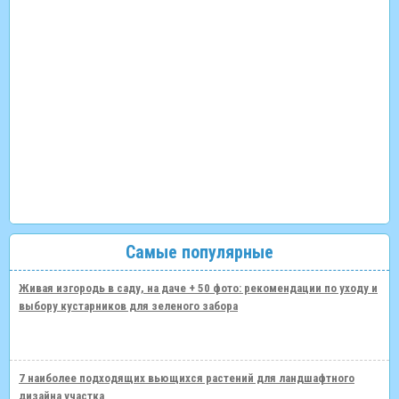
Самые популярные
Живая изгородь в саду, на даче + 50 фото: рекомендации по уходу и
выбору кустарников для зеленого забора
7 наиболее подходящих вьющихся растений для ландшафтного
дизайна участка