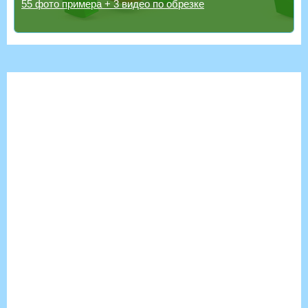
55 фото примера + 3 видео по обрезке