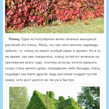
Плющ.
Одно из популярных вечно зеленых вьющихся
растений это плющ. Жаль, что про него многие садоводы
забыли, т.к. плющ не имеет особый окрас и аромат. Но в то
же время, как уже говорилось, плющ остается зеленым на
протяжении всего года, поэтому если вы хотите украсить
голую стену жилого дома, ограждение либо беседку, плющ
подойдет как никто другой, ведь растение создает густой
ковер, хотя рост длится не так уж и быстро.