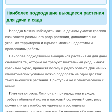
Наиболее подходящие вьющиеся растения
для дачи и сада
Нередко можно наблюдать, как на дачном участке красиво
извиваются различного рода растения, дополнительно
украшая территорию и скрывая мелкие недостатки и
проплешины работы.
Наиболее подходящими вьющимися растениями для дачи
считаются те, которые не требуют тщательный уход, имеют
красивый окрас, приносят пользу и редко болеют. Для наших
климатических условий можно подобрать не один десяток
таких вьющихся растений. Приступим же к ознакомлению с
ними!
Плетистая роза.
Хотя она и привередлива в уходе,
требует обильный полив и ласковый солнечный свет, розу
можно считать наиболее удачным и роскошным
дополнением садового участка. Ее цветение обязательно