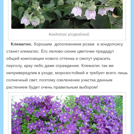
Кондопсис уссурийский.
Клематис.
Хорошим дополнением розам и кондопсису
станет клематис. Его лилово-синие цветочки придадут
общей композиции нового оттенка и смогут украсить
перголу, арку либо даже ограждение. Клематис так же
непривередлив в уходе, морозостойкий и требует всего лишь
солнечный свет, поэтому озеленение участка данным
растением будет очень правильным выбором!