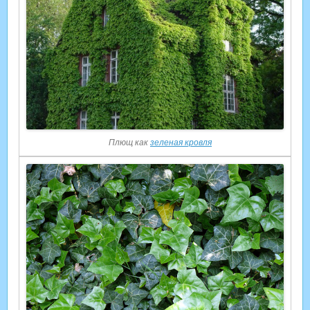
Плющ как
зеленая кровля