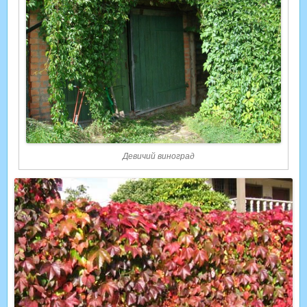
Девичий виноград