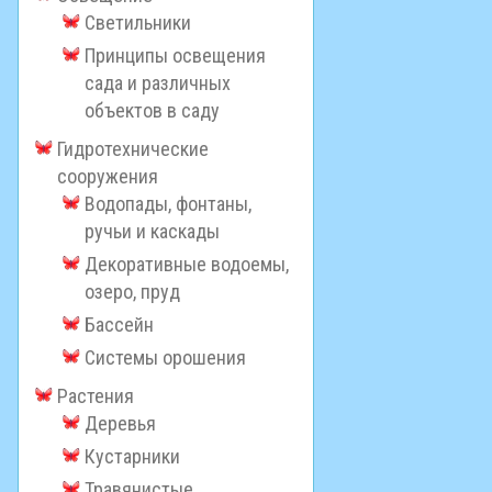
Светильники
Принципы освещения
сада и различных
объектов в саду
Гидротехнические
сооружения
Водопады, фонтаны,
ручьи и каскады
Декоративные водоемы,
озеро, пруд
Бассейн
Системы орошения
Растения
Деревья
Кустарники
Травянистые