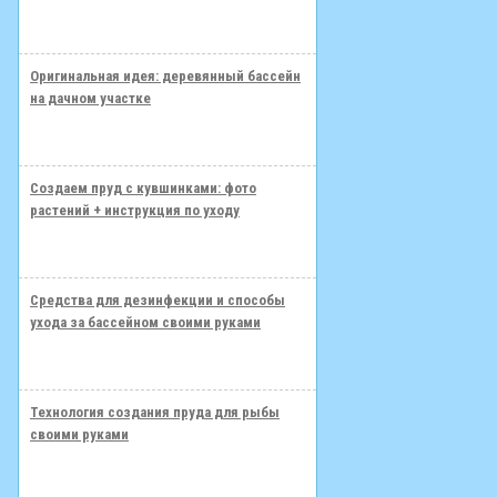
Оригинальная идея: деревянный бассейн
на дачном участке
Создаем пруд с кувшинками: фото
растений + инструкция по уходу
Средства для дезинфекции и способы
ухода за бассейном своими руками
Технология создания пруда для рыбы
своими руками