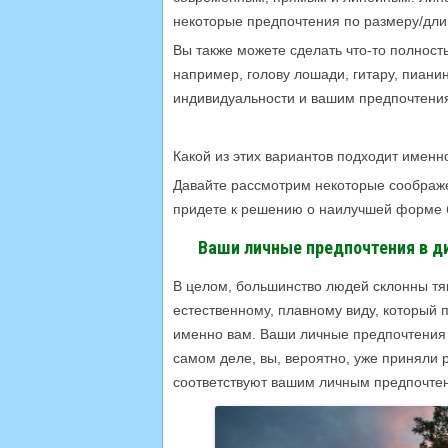
некоторые предпочтения по размеру/дли
Вы также можете сделать что-то полнос
например, голову лошади, гитару, пиани
индивидуальности и вашим предпочтени
Какой из этих вариантов подходит именно
Давайте рассмотрим некоторые соображен
придете к решению о наилучшей форме б
Ваши личные предпочтения в д
В целом, большинство людей склонны тя
естественному, плавному виду, который
именно вам. Ваши личные предпочтения 
самом деле, вы, вероятно, уже приняли
соответствуют вашим личным предпочте