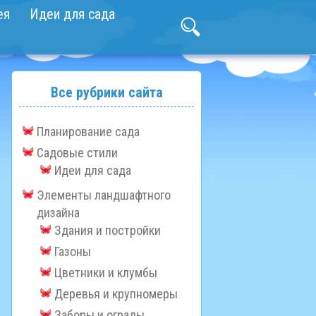
ея
Идеи для сада
Все рубрики сайта
Планирование сада
Садовые стили
Идеи для сада
Элементы ландшафтного
дизайна
Здания и постройки
Газоны
Цветники и клумбы
Деревья и крупномеры
Заборы и ограды