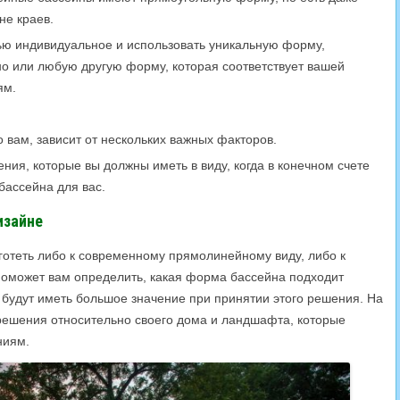
не краев.
тью индивидуальное и использовать уникальную форму,
но или любую другую форму, которая соответствует вашей
ям.
 вам, зависит от нескольких важных факторов.
ия, которые вы должны иметь в виду, когда в конечном счете
ассейна для вас.
изайне
готеть либо к современному прямолинейному виду, либо к
 поможет вам определить, какая форма бассейна подходит
будут иметь большое значение при принятии этого решения. На
 решения относительно своего дома и ландшафта, которые
ниям.