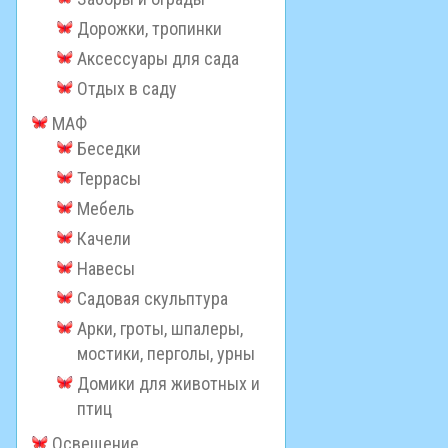
Дорожки, тропинки
Аксессуары для сада
Отдых в саду
МАФ
Беседки
Террасы
Мебель
Качели
Навесы
Садовая скульптура
Арки, гроты, шпалеры,
мостики, перголы, урны
Домики для животных и
птиц
Освещение