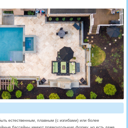
ыть естественным, плавным (с изгибами) или более
йные бассейны имеют прямоугольную форму, но есть даже