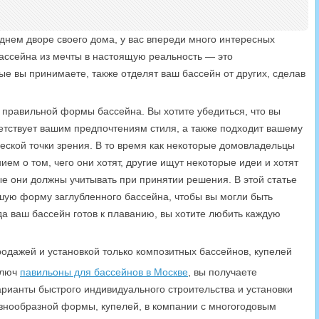
днем дворе своего дома, у вас впереди много интересных
ссейна из мечты в настоящую реальность — это
е вы принимаете, также отделят ваш бассейн от других, сделав
 правильной формы бассейна. Вы хотите убедиться, что вы
етствует вашим предпочтениям стиля, а также подходит вашему
тической точки зрения. В то время как некоторые домовладельцы
ием о том, чего они хотят, другие ищут некоторые идеи и хотят
е они должны учитывать при принятии решения. В этой статье
шую форму заглубленного бассейна, чтобы вы могли быть
да ваш бассейн готов к плаванию, вы хотите любить каждую
одажей и установкой только композитных бассейнов, купелей
ключ
павильоны для бассейнов в Москве
, вы получаете
варианты быстрого индивидуального строительства и установки
знообразной формы, купелей, в компании с многогодовым