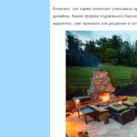
Конечно, это также помогает учитывать 
дизайна. Какая форма подземного бассей
вероятно, уже приняли эти решения и хот