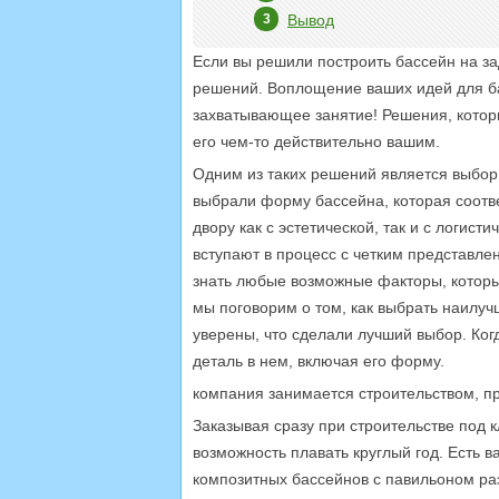
Вывод
Если вы решили построить бассейн на за
решений. Воплощение ваших идей для ба
захватывающее занятие! Решения, которы
его чем-то действительно вашим.
Одним из таких решений является выбор
выбрали форму бассейна, которая соотв
двору как с эстетической, так и с логис
вступают в процесс с четким представлен
знать любые возможные факторы, которы
мы поговорим о том, как выбрать наилуч
уверены, что сделали лучший выбор. Ког
деталь в нем, включая его форму.
компания занимается строительством, пр
Заказывая сразу при строительстве под 
возможность плавать круглый год. Есть 
композитных бассейнов с павильоном ра