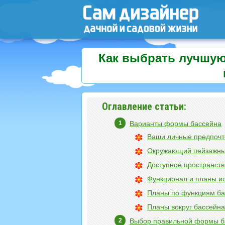
Как выбрать лучшую
Оглавление статьи:
Варианты формы бассейна
Ваши личные предпочт
Окружающий пейзажны
Доступное пространств
Функционал и планы и
Планы по функциям ба
Планы вокруг бассейна
Выбор правильной формы ба