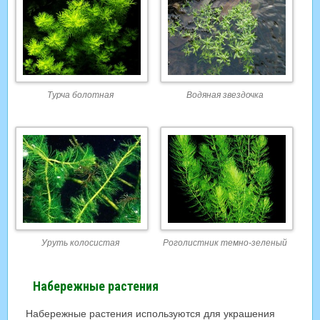
Турча болотная
Водяная звездочка
Уруть колосистая
Роголистник темно-зеленый
Набережные растения
Набережные растения используются для украшения