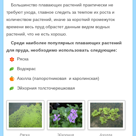
Большинство плавающих растений практически не
требуют ухода, главное следить за темпом их роста и
количеством растений, иначе за короткий промежуток
времени весь пруд обрастет данным видом водных
растений, что не есть хорошо.
Среди наиболее популярных плавающих растений
для пруда, необходимо использовать следующие:
Ряска
Водокрас
Азолла (папоротниковая и каролинская)
Эйхорния толсточерешковая
Ряска
Эйхорния
Азолла