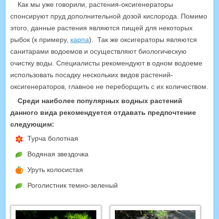
Как мы уже говорили, растения-оксигенераторы
спонсируют пруд дополнительной дозой кислорода. Помимо
этого, данные растения являются пищей для некоторых
рыбок (к примеру,
карпа
). Так же оксигераторы являются
санитарами водоемов и осуществляют биологическую
очистку воды. Специалисты рекомендуют в одном водоеме
использовать посадку нескольких видов растений-
оксигенераторов, главное не переборщить с их количеством.
Среди наиболее популярных водных растений
данного вида рекомендуется отдавать предпочтение
следующим:
Турча болотная
Водяная звездочка
Уруть колосистая
Роголистник темно-зеленый