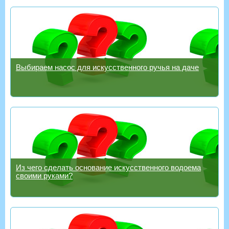
Выбираем насос для искусственного ручья на даче
Из чего сделать основание искусственного водоема
своими руками?