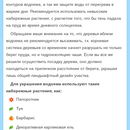
контуров водоема, а так же защите воды от перегрева в
жаркие дни. Рекомендуется использовать невысокие
набережные растения, с расчетом того, что бы тень падала
на пруд во время дневного солнцепека.
Обращаем ваше внимание на то, что деревья вблизи
водоема не рекомендуется высаживать, т.к. корневая
система деревьев со временем начнет разрушать не только
берег пруда, но и гидроизоляцию чаши. Если вы все же
решили осуществить посадку дерева, оно должно
находиться на приличном расстоянии от берега, украшая
лишь общий ландшафтный дизайн участка.
Для украшения водоема используют такие
набережные растения, как:
Папоротник
Туя
Барбарис
Декоративная карликовая ель