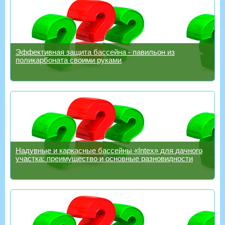
Эффективная защита бассейна - павильон из
поликарбоната своими руками
Надувные и каркасные бассейны «Intex» для дачного
участка: преимущество и основные разновидности