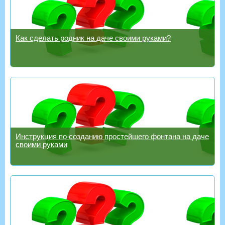
Как сделать родник на даче своими руками?
Инструкция по созданию простейшего фонтана на даче
своими руками