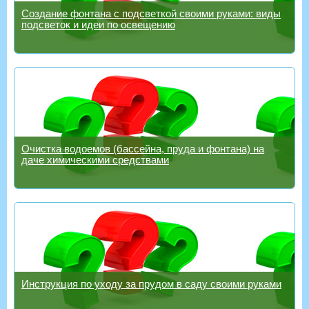
Создание фонтана с подсветкой своими руками: виды
подсветок и идеи по освещению
Очистка водоемов (бассейна, пруда и фонтана) на
даче химическими средствами
Инструкция по уходу за прудом в саду своими руками