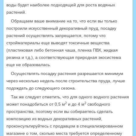
воды будет наиболее подходящей для роста водяных
растений.
Обращаем ваше внимание на то, что если вы только
построили искусственный декоративный пруд, посадку
растений осуществлять запрещается, потому что
стройматериалы еще выводят токсичные вещества
(пластиковая либо бетонная чаша, пленка ПВХ, жидкая
резина и т.д.), а соответствующая природная экосистема
еще не образовалась.
Осуществлять посадку растения разрешается минимум
через несколько недель после строительства пруда, лучше
подождать до следующего сезона.
Так же следует отметить, что для одного водного растения
2
2
может понадобиться от 0,5 м
и до 4 м
свободного
пространства, поэтому если вы собираетесь сделать
композицию из водных декоративных растений,
проконсультируйтесь с продавцом в специализированном
магазине о том, сколько места требуется определенному