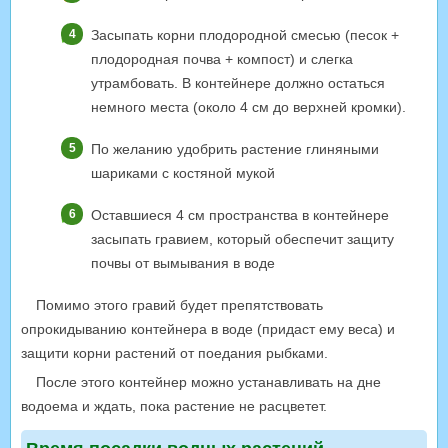
Засыпать корни плодородной смесью (песок +
плодородная почва + компост) и слегка
утрамбовать. В контейнере должно остаться
немного места (около 4 см до верхней кромки).
По желанию удобрить растение глиняными
шариками с костяной мукой
Оставшиеся 4 см пространства в контейнере
засыпать гравием, который обеспечит защиту
почвы от вымывания в воде
Помимо этого гравий будет препятствовать
опрокидыванию контейнера в воде (придаст ему веса) и
защити корни растений от поедания рыбками.
После этого контейнер можно устанавливать на дне
водоема и ждать, пока растение не расцветет.