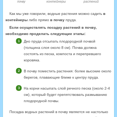
почву
контейнеры
растений
Как мы уже говорили, водные растения можно садить
в
контейнеры
либо прямо
в почву
пруда.
Если осуществлять посадку растений в почву,
необходимо проделать следующие этапы:
Дно пруда отсыпать плодородной почвой
(толщина слоя около 8 см). Почва должна
состоять из песка, компоста и перепревшего
коровяка.
В почву поместить растения: более высокие около
берегов, плавающие ближе к центру пруда.
На корни насыпать слой речного песка (около 2-4
см), который будет препятствовать размыванию
плодородной почвы.
Посадка водных растений в почву является не настолько