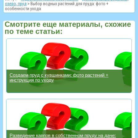
озеро, пруд
>
Выбор водных растений для пруда: фото +
особенности ухода
Смотрите еще материалы, схожие
по теме статьи:
Создаем пруд с кувшинками: фото растений +
инструкция по уходу
Разведение карпов в собственном пруду на даче: