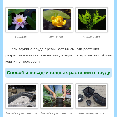
Нимфея
Кубышка
Апонгетон
Если глубина пруда превышает 60 см, эти растения
разрешается оставлять на зиму в воде, т.к. при такой глубине
корни не промерзнут.
Способы посадки водных растений в пруду
Посадка растений в
Посадка растений в
Контейнеры для