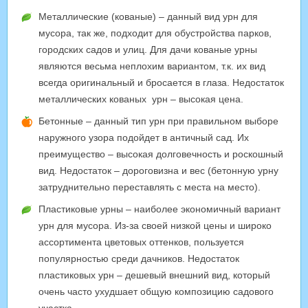
Металлические (кованые) – данный вид урн для
мусора, так же, подходит для обустройства парков,
городских садов и улиц. Для дачи кованые урны
являются весьма неплохим вариантом, т.к. их вид
всегда оригинальный и бросается в глаза. Недостаток
металлических кованых урн – высокая цена.
Бетонные – данный тип урн при правильном выборе
наружного узора подойдет в античный сад. Их
преимущество – высокая долговечность и роскошный
вид. Недостаток – дороговизна и вес (бетонную урну
затруднительно переставлять с места на место).
Пластиковые урны – наиболее экономичный вариант
урн для мусора. Из-за своей низкой цены и широко
ассортимента цветовых оттенков, пользуется
популярностью среди дачников. Недостаток
пластиковых урн – дешевый внешний вид, который
очень часто ухудшает общую композицию садового