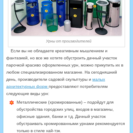
Урны от производителей
Если вы не обладаете креативным мышлением и
фантазией, но все же хотите обустроить дачный участок
парочкой красиво оформленных урн, можно прикупить их в
любом специализированном магазине. На сегодняшний
день, производители садовой скульптуры и
малых
архитектурных форм
предоставляют потребителям
следующие виды урн:
Металлические (хромированные) – подойдут для
обустройства городских улиц, входов в магазины,
офисные здания, банки и т.д. Дачный участок
обустраивать хромированными урнами рекомендуется
только в стиле хай-тэк.