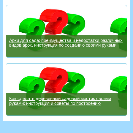
Арки для сада: преимущества и недостатки различных
видов арок, инструкция по созданию своими руками
Как сделать деревянный садовый мостик своими
руками: инструкция и советы по построению