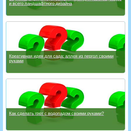
и всего ландшафтного дизайна
Креативная идея для сада: аллея из пергол своими
руками
Как сделать грот с водопадом своими руками?