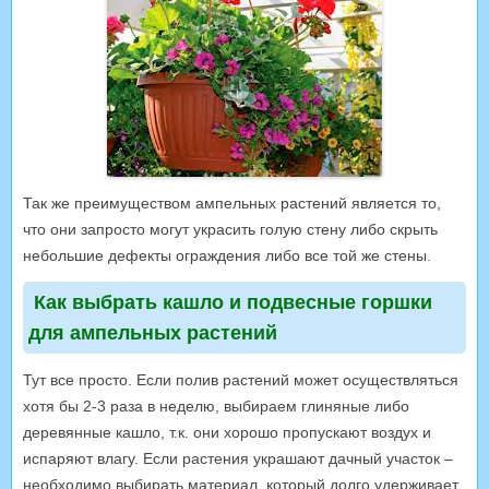
Так же преимуществом ампельных растений является то,
что они запросто могут украсить голую стену либо скрыть
небольшие дефекты ограждения либо все той же стены.
Как выбрать кашло и подвесные горшки
для ампельных растений
Тут все просто. Если полив растений может осуществляться
хотя бы 2-3 раза в неделю, выбираем глиняные либо
деревянные кашло, т.к. они хорошо пропускают воздух и
испаряют влагу. Если растения украшают дачный участок –
необходимо выбирать материал, который долго удерживает