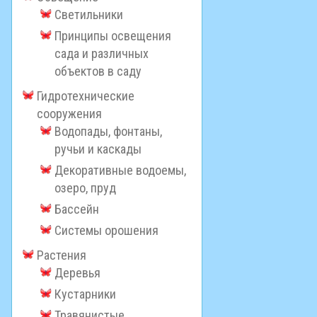
Светильники
Принципы освещения
сада и различных
объектов в саду
Гидротехнические
сооружения
Водопады, фонтаны,
ручьи и каскады
Декоративные водоемы,
озеро, пруд
Бассейн
Системы орошения
Растения
Деревья
Кустарники
Травянистые