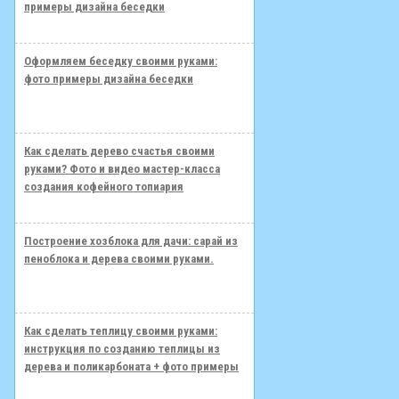
примеры дизайна беседки
Оформляем беседку своими руками:
фото примеры дизайна беседки
Как сделать дерево счастья своими
руками? Фото и видео мастер-класса
создания кофейного топиария
Построение хозблока для дачи: сарай из
пеноблока и дерева своими руками.
Как сделать теплицу своими руками:
инструкция по созданию теплицы из
дерева и поликарбоната + фото примеры