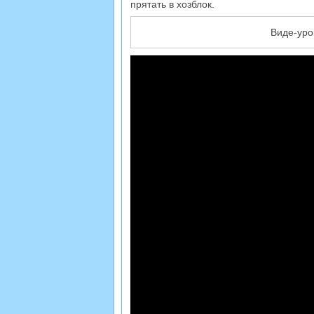
прятать в хозблок.
Виде-уро