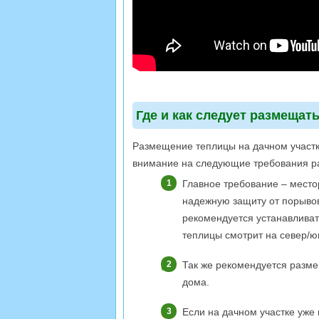
Где и как следует размещат
Размещение теплицы на дачном участк
внимание на следующие требования р
Главное требование – мест
надежную защиту от порывов
рекомендуется устанавливат
теплицы смотрит на север/юг
Так же рекомендуется разме
дома.
Если на дачном участке уже