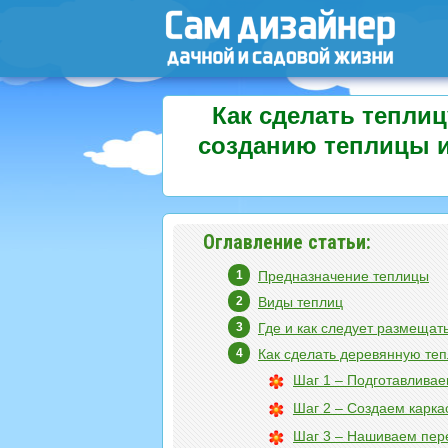
Как сделать тепли
созданию теплицы и
Оглавление статьи:
Предназначение теплицы
Виды теплиц
Где и как следует размещат
Как сделать деревянную те
Шаг 1 – Подготавлива
Шаг 2 – Создаем карка
Шаг 3 – Нашиваем пер