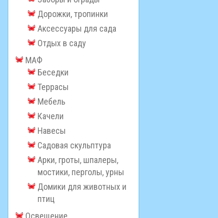
Дорожки, тропинки
Аксессуары для сада
Отдых в саду
МАФ
Беседки
Террасы
Мебель
Качели
Навесы
Садовая скульптура
Арки, гроты, шпалеры,
мостики, перголы, урны
Домики для животных и
птиц
Освещение