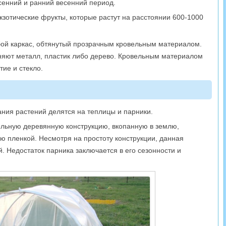
сенний и ранний весенний период.
зотические фрукты, которые растут на расстоянии 600-1000
бой каркас, обтянутый прозрачным кровельным материалом.
няют металл, пластик либо дерево. Кровельным материалом
тие и стекло.
ния растений делятся на теплицы и парники.
ольную деревянную конструкцию, вкопанную в землю,
ю пленкой. Несмотря на простоту конструкции, данная
. Недостаток парника заключается в его сезонности и