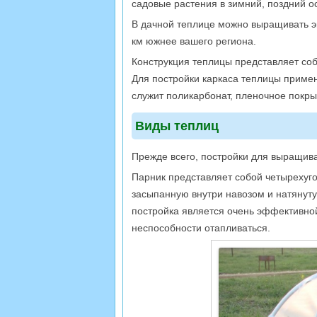
садовые растения в зимний, поздний о
В дачной теплице можно выращивать эк
км южнее вашего региона.
Конструкция теплицы представляет со
Для постройки каркаса теплицы приме
служит поликарбонат, пленочное покры
Виды теплиц
Прежде всего, постройки для выращива
Парник представляет собой четырехуг
засыпанную внутри навозом и натянуту
постройка является очень эффективной
неспособности отапливаться.