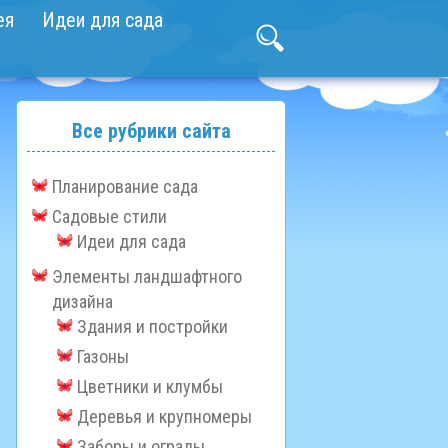
ея
Идеи для сада
Все рубрики сайта
Планирование сада
Садовые стили
Идеи для сада
Элементы ландшафтного
дизайна
Здания и постройки
Газоны
Цветники и клумбы
Деревья и крупномеры
Заборы и ограды