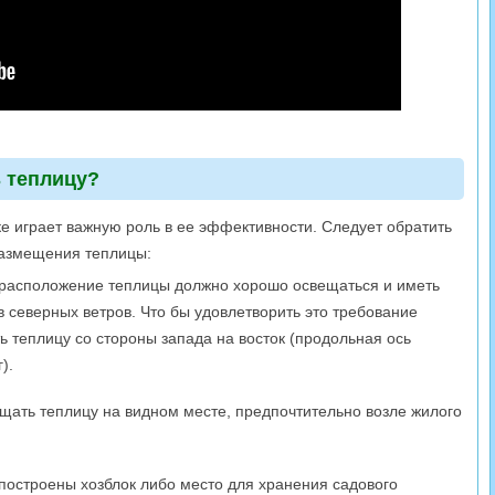
ь теплицу?
е играет важную роль в ее эффективности. Следует обратить
азмещения теплицы:
орасположение теплицы должно хорошо освещаться и иметь
 северных ветров. Что бы удовлетворить это требование
ь теплицу со стороны запада на восток (продольная ось
).
щать теплицу на видном месте, предпочтительно возле жилого
 построены хозблок либо место для хранения садового