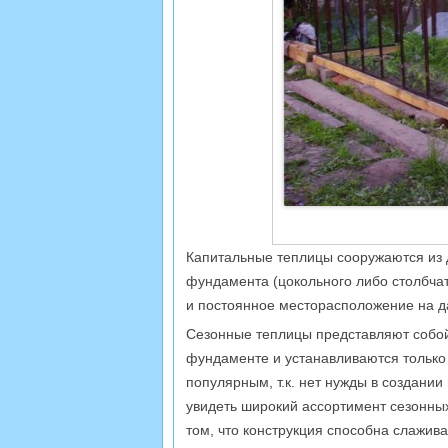
Капитальные теплицы сооружаются из 
фундамента (цокольного либо столбчат
и постоянное месторасположение на д
Сезонные теплицы представляют собой
фундаменте и устанавливаются только 
популярным, т.к. нет нужды в создании
увидеть широкий ассортимент сезонных
том, что конструкция способна слажива