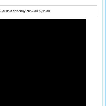
к делам теплицу своими руками