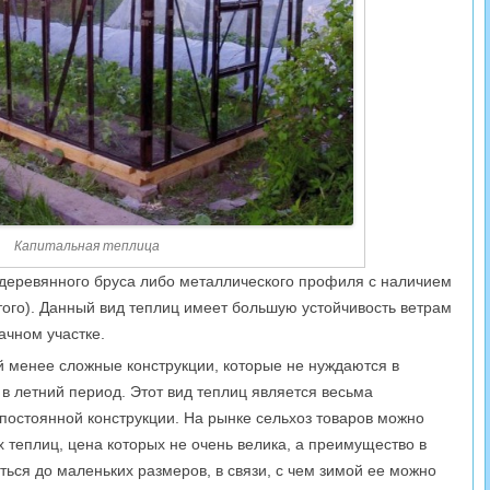
Капитальная теплица
деревянного бруса либо металлического профиля с наличием
ого). Данный вид теплиц имеет большую устойчивость ветрам
ачном участке.
 менее сложные конструкции, которые не нуждаются в
в летний период. Этот вид теплиц является весьма
 постоянной конструкции. На рынке сельхоз товаров можно
 теплиц, цена которых не очень велика, а преимущество в
ться до маленьких размеров, в связи, с чем зимой ее можно