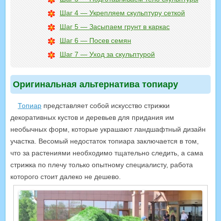
Шаг 4 — Укрепляем скульптуру сеткой
Шаг 5 — Засыпаем грунт в каркас
Шаг 6 — Посев семян
Шаг 7 — Уход за скульптурой
Оригинальная альтернатива топиару
Топиар
представляет собой искусство стрижки
декоративных кустов и деревьев для придания им
необычных форм, которые украшают ландшафтный дизайн
участка. Весомый недостаток топиара заключается в том,
что за растениями необходимо тщательно следить, а сама
стрижка по плечу только опытному специалисту, работа
которого стоит далеко не дешево.