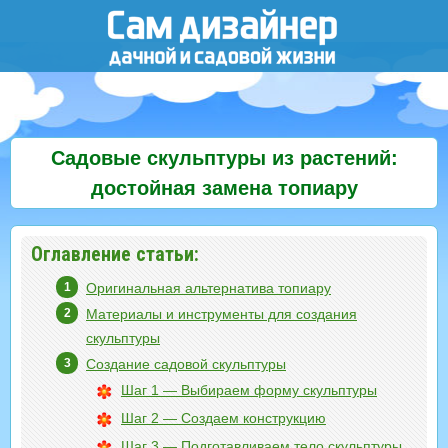
Садовые скульптуры из растений:
достойная замена топиару
Оглавление статьи:
Оригинальная альтернатива топиару
Материалы и инструменты для создания
скульптуры
Создание садовой скульптуры
Шаг 1 — Выбираем форму скульптуры
Шаг 2 — Создаем конструкцию
Шаг 3 — Подготавливаем тело скульптуры