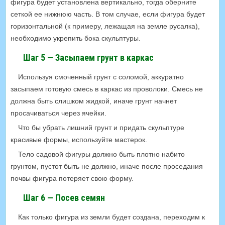
фигура будет установлена вертикально, тогда оберните
сеткой ее нижнюю часть. В том случае, если фигура будет
горизонтальной (к примеру, лежащая на земле русалка),
необходимо укрепить бока скульптуры.
Шаг 5 — Засыпаем грунт в каркас
Используя смоченный грунт с соломой, аккуратно
засыпаем готовую смесь в каркас из проволоки. Смесь не
должна быть слишком жидкой, иначе грунт начнет
просачиваться через ячейки.
Что бы убрать лишний грунт и придать скульптуре
красивые формы, используйте мастерок.
Тело садовой фигуры должно быть плотно набито
грунтом, пустот быть не должно, иначе после проседания
почвы фигура потеряет свою форму.
Шаг 6 — Посев семян
Как только фигура из земли будет создана, переходим к