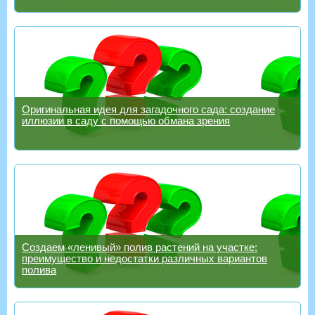
Оригинальная идея для загадочного сада: создание
иллюзии в саду с помощью обмана зрения
Создаем «ленивый» полив растений на участке:
преимущество и недостатки различных вариантов
полива