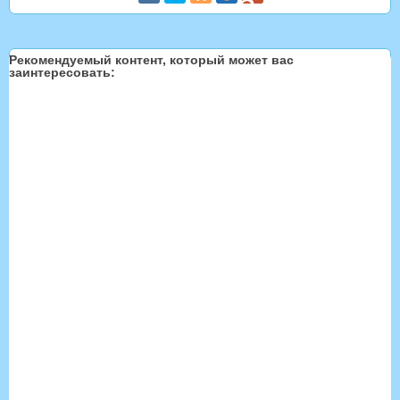
Рекомендуемый контент, который может вас
заинтересовать: