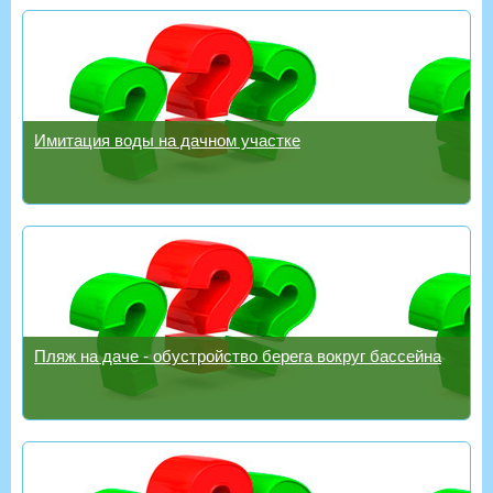
Имитация воды на дачном участке
Пляж на даче - обустройство берега вокруг бассейна