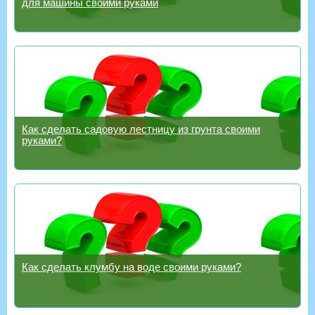
для машины своими руками
Как сделать садовую лестницу из грунта своими
руками?
Как сделать клумбу на воде своими руками?