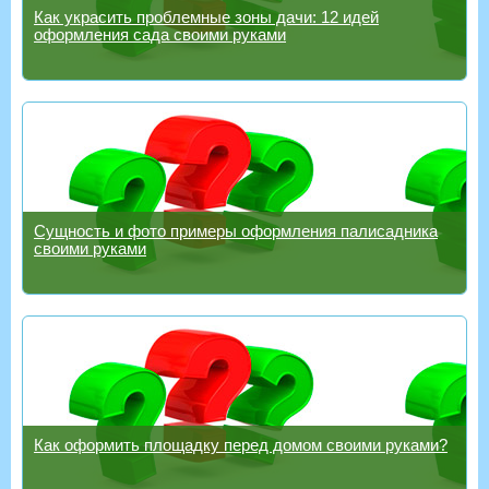
Как украсить проблемные зоны дачи: 12 идей
оформления сада своими руками
Сущность и фото примеры оформления палисадника
своими руками
Как оформить площадку перед домом своими руками?