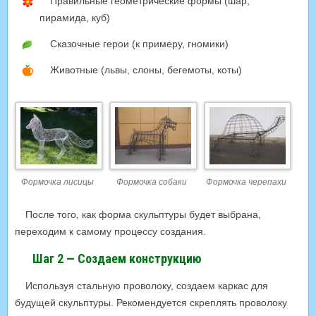
Правильные геометрические формы (шар,
пирамида, куб)
Сказочные герои (к примеру, гномики)
Животные (львы, слоны, бегемоты, коты)
Формочка лисицы
Формочка собаки
Формочка черепахи
После того, как форма скульптуры будет выбрана,
переходим к самому процессу создания.
Шаг 2 — Создаем конструкцию
Используя стальную проволоку, создаем каркас для
будущей скульптуры. Рекомендуется скреплять проволоку