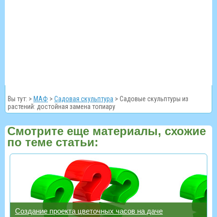
Вы тут: >
МАФ
>
Садовая скульптура
>
Садовые скульптуры из
растений: достойная замена топиару
Смотрите еще материалы, схожие
по теме статьи:
Создание проекта цветочных часов на даче