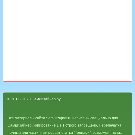
© 2011 - 2020 СамДизайнер.ру
Все материалы сайта SamDizajner.ru написаны специально для
СамДизайнер, копирование 1 в 1 строго запрещено. Перепечатка,
полный или частичный рерайт статьи “Топиари”, возможен, только