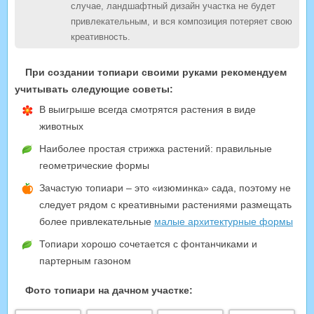
случае, ландшафтный дизайн участка не будет
привлекательным, и вся композиция потеряет свою
креативность.
При создании топиари своими руками рекомендуем
учитывать следующие советы:
В выигрыше всегда смотрятся растения в виде
животных
Наиболее простая стрижка растений: правильные
геометрические формы
Зачастую топиари – это «изюминка» сада, поэтому не
следует рядом с креативными растениями размещать
более привлекательные
малые архитектурные формы
Топиари хорошо сочетается с фонтанчиками и
партерным газоном
Фото топиари на дачном участке: