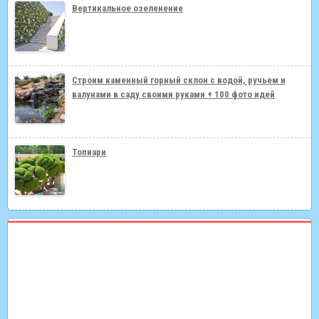
Вертикальное озеленение
Строим каменный горный склон с водой, ручьем и
валунами в саду своими руками + 100 фото идей
Топиари