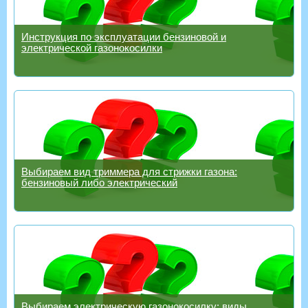
Инструкция по эксплуатации бензиновой и
электрической газонокосилки
Выбираем вид триммера для стрижки газона:
бензиновый либо электрический
Выбираем электрическую газонокосилку: виды