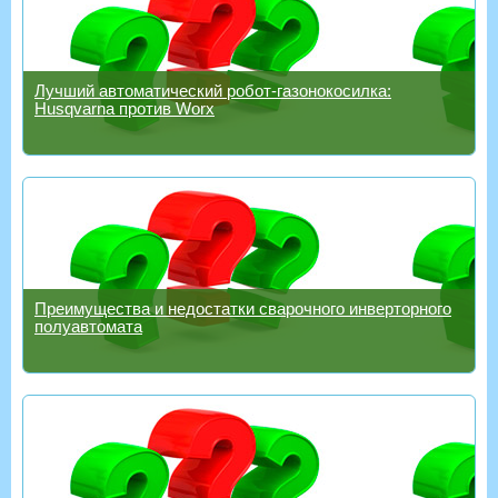
Лучший автоматический робот-газонокосилка:
Husqvarna против Worx
Преимущества и недостатки сварочного инверторного
полуавтомата