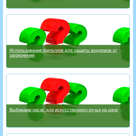
Использование фильтров для защиты водоемов от
загрязнения
Выбираем насос для искусственного ручья на даче