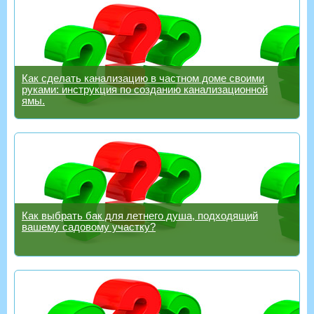
Как сделать канализацию в частном доме своими
руками: инструкция по созданию канализационной
ямы.
Как выбрать бак для летнего душа, подходящий
вашему садовому участку?