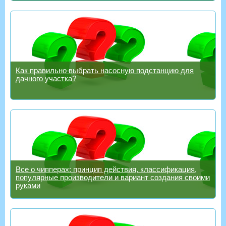
Как правильно выбрать насосную подстанцию для
дачного участка?
Все о чипперах: принцип действия, классификация,
популярные производители и вариант создания своими
руками