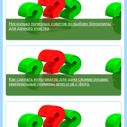
Несколько полезных советов по выбору бензопилы
для дачного участка
Как сделать культиватор для дачи своими руками:
оригинальные примеры агрегатов с фото.