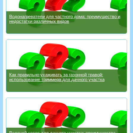
Водонагреватели для частного дома: преимущество и
недостатки различных видов
Как правильно ухаживать за газонной травой:
использование триммера для дачного участка
Водяной насос для дачного участка: преимущества,