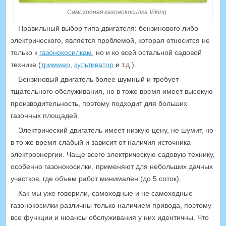
Самоходная газонокосилка Viking
Правильный выбор типа двигателя: бензинового либо
электрического, является проблемой, которая относится не
только к
газонокосилкам
, но и ко всей остальной садовой
технике (
триммер
,
культиватор
и т.д.).
Бензиновый двигатель более шумный и требует
тщательного обслуживания, но в тоже время имеет высокую
производительность, поэтому подходит для больших
газонных площадей.
Электрический двигатель имеет низкую цену, не шумит, но
в то же время слабый и зависит от наличия источника
электроэнергии. Чаще всего электрическую садовую технику,
особенно газонокосилки, применяют для небольших дачных
участков, где объем работ минимален (до 5 соток).
Как мы уже говорили, самоходные и не самоходные
газонокосилки различны только наличием привода, поэтому
все функции и нюансы обслуживания у них идентичны. Что