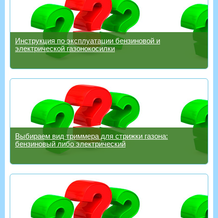
Инструкция по эксплуатации бензиновой и
электрической газонокосилки
Выбираем вид триммера для стрижки газона:
бензиновый либо электрический