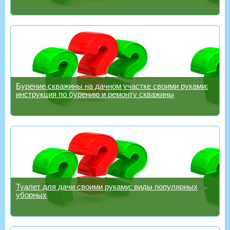
Бурение скважины на дачном участке своими руками:
инструкция по бурению и ремонту скважины
Туалет для дачи своими руками: виды популярных
уборных