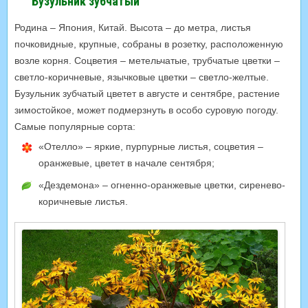
Бузульник зубчатый
Родина – Япония, Китай. Высота – до метра, листья
почковидные, крупные, собраны в розетку, расположенную
возле корня. Соцветия – метельчатые, трубчатые цветки –
светло-коричневые, язычковые цветки – светло-желтые.
Бузульник зубчатый цветет в августе и сентябре, растение
зимостойкое, может подмерзнуть в особо суровую погоду.
Самые популярные сорта:
«Отелло» – яркие, пурпурные листья, соцветия –
оранжевые, цветет в начале сентября;
«Дездемона» – огненно-оранжевые цветки, сиренево-
коричневые листья.