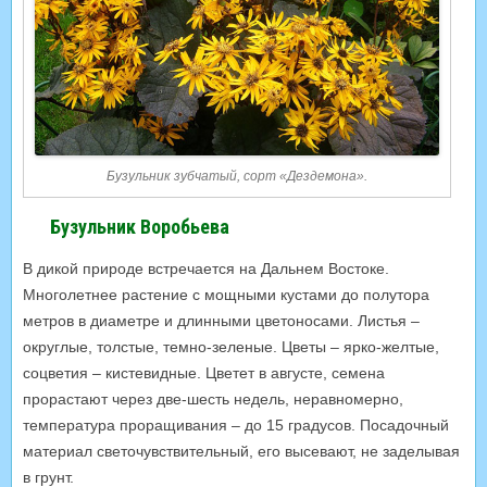
Бузульник зубчатый, сорт «Дездемона».
Бузульник Воробьева
В дикой природе встречается на Дальнем Востоке.
Многолетнее растение с мощными кустами до полутора
метров в диаметре и длинными цветоносами. Листья –
округлые, толстые, темно-зеленые. Цветы – ярко-желтые,
соцветия – кистевидные. Цветет в августе, семена
прорастают через две-шесть недель, неравномерно,
температура проращивания – до 15 градусов. Посадочный
материал светочувствительный, его высевают, не заделывая
в грунт.