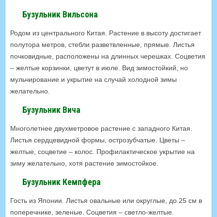
Бузульник Вильсона
Родом из центрального Китая. Растение в высоту достигает
полутора метров, стебли разветвленные, прямые. Листья
почковидные, расположены на длинных черешках. Соцветия
– желтые корзинки, цветут в июле. Вид зимостойкий, но
мульчирование и укрытие на случай холодной зимы
желательно.
Бузульник Вича
Многолетнее двухметровое растение с западного Китая.
Листья сердцевидной формы, острозубчатые. Цветы –
желтые, соцветие – колос. Профилактическое укрытие на
зиму желательно, хотя растение зимостойкое.
Бузульник Кемпфера
Гость из Японии. Листья овальные или округлые, до 25 см в
поперечнике, зеленые. Соцветия – светло-желтые.