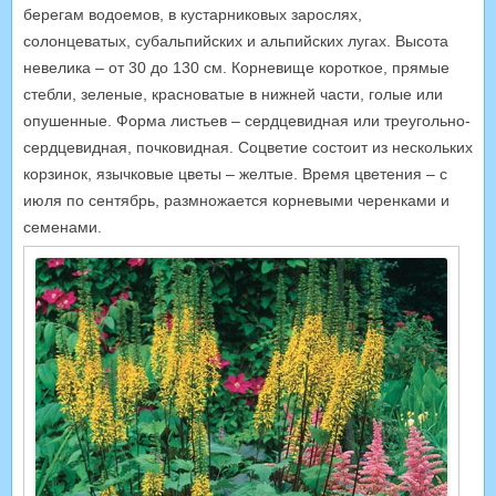
берегам водоемов, в кустарниковых зарослях,
солонцеватых, субальпийских и альпийских лугах. Высота
невелика – от 30 до 130 см. Корневище короткое, прямые
стебли, зеленые, красноватые в нижней части, голые или
опушенные. Форма листьев – сердцевидная или треугольно-
сердцевидная, почковидная. Соцветие состоит из нескольких
корзинок, язычковые цветы – желтые. Время цветения – с
июля по сентябрь, размножается корневыми черенками и
семенами.