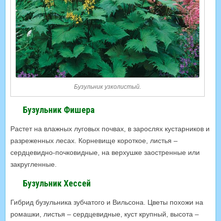
Бузульник узколистый.
Бузульник Фишера
Растет на влажных луговых почвах, в зарослях кустарников и
разреженных лесах. Корневище короткое, листья –
сердцевидно-почковидные, на верхушке заостренные или
закругленные.
Бузульник Хессей
Гибрид бузульника зубчатого и Вильсона. Цветы похожи на
ромашки, листья – сердцевидные, куст крупный, высота –