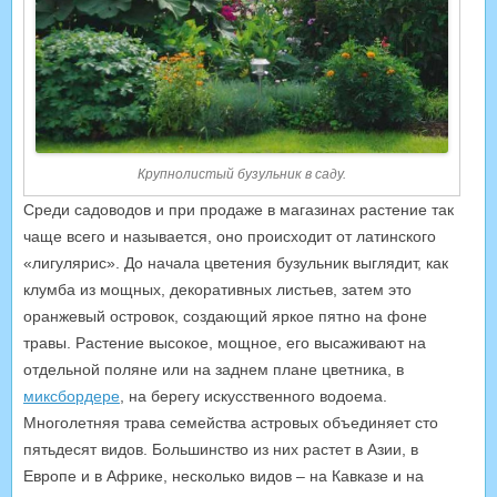
Крупнолистый бузульник в саду.
Среди садоводов и при продаже в магазинах растение так
чаще всего и называется, оно происходит от латинского
«лигулярис». До начала цветения бузульник выглядит, как
клумба из мощных, декоративных листьев, затем это
оранжевый островок, создающий яркое пятно на фоне
травы. Растение высокое, мощное, его высаживают на
отдельной поляне или на заднем плане цветника, в
миксбордере
, на берегу искусственного водоема.
Многолетняя трава семейства астровых объединяет сто
пятьдесят видов. Большинство из них растет в Азии, в
Европе и в Африке, несколько видов – на Кавказе и на