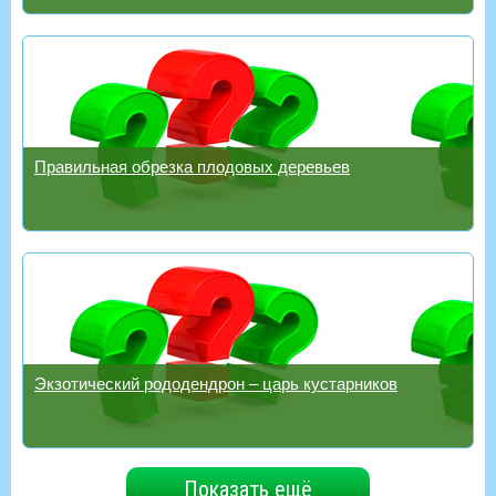
Правильная обрезка плодовых деревьев
Экзотический рододендрон – царь кустарников
Показать ещё