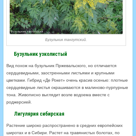
Бузульник тангутский.
Бузульник узколистый
Вид похож на бузульник Пржевальского, но отличается
сердцевидными, заостренными листьями и крупными
цветками. Гибрид «Де Рокет» очень красив осенью: плотные
сердцевидные листья окрашиваются в малиново-пурпурные
тона. Живописно выглядит возле водоема вместе с
роджерсией.
Лигулярия сибирская
Растение широко распространено в средних европейских
широтах и в Сибири. Растет на травянистых болотах, по