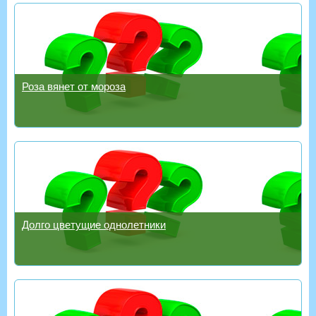
Роза вянет от мороза
Долго цветущие однолетники