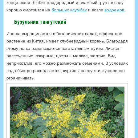
конце июня. Любит плодородный и влажный грунт, в саду
хорошо смотрится на
больших клумбах
и возле
водоемов
.
Бузульник тангутский
Иногда выращивается в ботанических садах, эффектное
растение из Китая, имеет клубневидный корень. Благодаря
этому легко размножается вегетативным путем. Листья –
рассеченные, ажурные, цветы – мелкие, желтые. Вид
неприхотлив, его можно размножать семенами. В условиях
сада быстро расползается, куртины следует искусственно
ограничивать.