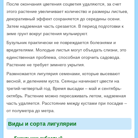
После окончания цветения соцветия удаляются, за счет
этого растение увеличивает количество и размеры листьев,
декоративный эффект сохраняется до середины осени.
Затем надземная часть срезается. В период подготовки к
зиме грунт вокруг растения мульчируют.
Бузульник практически не повреждается болезнями и
вредителями. Молодые листья могут объедать слизни, это
единственная проблема, способная огорчить садовода.
Растение не требует зимнего укрытия.
Размножается лигулярия семенами, которые высевают
весной, и делением куста. Сеянцы начинают цвести на
третий-четвертый год. Время высадки – май и сентябрь-
октябрь. Растение можно пересаживать летом, надземная
часть удаляется. Расстояние между кустами при посадке –
от полуметра до метра.
Виды и сорта лигулярии