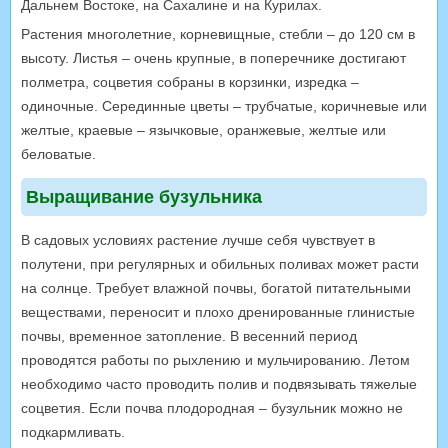
Дальнем Востоке, на Сахалине и на Курилах.
Растения многолетние, корневищные, стебли – до 120 см в
высоту. Листья – очень крупные, в поперечнике достигают
полметра, соцветия собраны в корзинки, изредка –
одиночные. Серединные цветы – трубчатые, коричневые или
желтые, краевые – язычковые, оранжевые, желтые или
беловатые.
Выращивание бузульника
В садовых условиях растение лучше себя чувствует в
полутени, при регулярных и обильных поливах может расти
на солнце. Требует влажной почвы, богатой питательными
веществами, переносит и плохо дренированные глинистые
почвы, временное затопление. В весенний период
проводятся работы по рыхлению и мульчированию. Летом
необходимо часто проводить полив и подвязывать тяжелые
соцветия. Если почва плодородная – бузульник можно не
подкармливать.