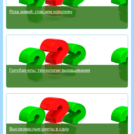
Роза зимой: спасаем королеву
Голубая ель: технологии выращивания
Высокорослые цветы в саду