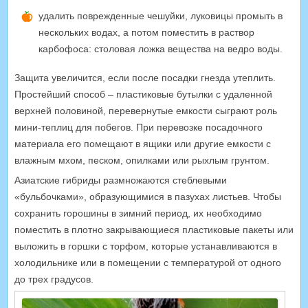
удалить поврежденные чешуйки, луковицы промыть в
нескольких водах, а потом поместить в раствор
карбофоса: столовая ложка вещества на ведро воды.
Защита увеличится, если после посадки гнезда утеплить.
Простейший способ – пластиковые бутылки с удаленной
верхней половиной, перевернутые емкости сыграют роль
мини-теплиц для побегов. При перевозке посадочного
материала его помещают в ящики или другие емкости с
влажным мхом, песком, опилками или рыхлым грунтом.
Азиатские гибриды размножаются стеблевыми
«бульбочками», образующимися в пазухах листьев. Чтобы
сохранить горошины в зимний период, их необходимо
поместить в плотно закрывающиеся пластиковые пакеты или
выложить в горшки с торфом, которые устанавливаются в
холодильнике или в помещении с температурой от одного
до трех градусов.