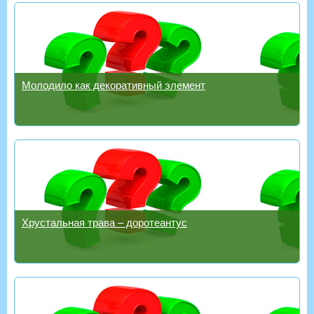
Молодило как декоративный элемент
Хрустальная трава – доротеантус