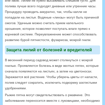
или хвою. Лилии не нужно высаживать слишком густо. Для
полива лучше всего подходят дневные или утренние часы.
Процедуру проводить аккуратно, так, чтобы капли не
попадали на листья. Водяные «линзы» могут быть причиной
ожогов. Удачным можно считать прием капельного
орошения, которое позволяет поступать влаге прямо к
корневой системе. Переувлажнение может способствовать
развитию бурой пятнистости, фузариоза, мокрой гнили.
Защита лилий от болезней и вредителей
В весенний период садовод может столкнуться с мокрой
гнилью. Проявляется болезнь в виде желтых пятен, которые
сначала появляются на листьях, а затем на цветоносах.
Заражается всё растение. Чтобы уберечь цветы от напасти,
полив следует сократить, исключить подкормку азотистыми
удобрениями.
Рыжие пятна могут свидетельствовать о ржавчине. Это
заболевание переносится вместе с луковицами, необходимо