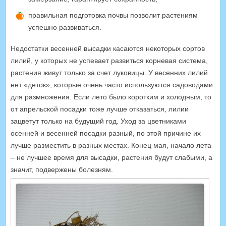
правильная подготовка почвы позволит растениям
успешно развиваться.
Недостатки весенней высадки касаются некоторых сортов
лилий, у которых не успевает развиться корневая система,
растения живут только за счет луковицы. У весенних лилий
нет «деток», которые очень часто используются садоводами
для размножения. Если лето было коротким и холодным, то
от апрельской посадки тоже лучше отказаться, лилии
зацветут только на будущий год. Уход за цветниками
осенней и весенней посадки разный, по этой причине их
лучше разместить в разных местах. Конец мая, начало лета
– не лучшее время для высадки, растения будут слабыми, а
значит, подвержены болезням.