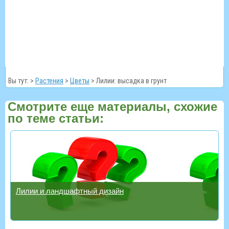
Вы тут: >
Растения
>
Цветы
>
Лилии: высадка в грунт
Смотрите еще материалы, схожие
по теме статьи:
Лилии и ландшафтный дизайн