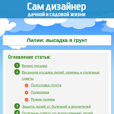
Лилии: высадка в грунт
Оглавление статьи:
Время посадки
Весенняя посадка лилий: приемы и полезные
советы
Подготовка грунта
Подкормка
Режим полива
Защита лилий от болезней и вредителей
Полезные советы по выращиванию лилий