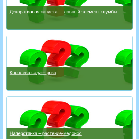
Декоративная капуста – главный элемент клумбы
Королева сада – роза
Наперстянка – растение-медонос