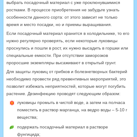
выбрать посадочный материал с уже проклюнувшимися
ростками. В процессе приобретения не забудьте узнать
особенности данного сорта: от этого зависит не только
время и место посадки, но и приемы выращивания.
Если посадочный материал хранится в холодильнике, то его
нужно регулярно проверять, если некоторые луковицы
проснулись и пошли в рост, их нужно высадить в горшки или
специальные емкости. При отсутствии заморозков
проросшие экземпляры высаживают в открытый грунт.
Для защиты луковиц от грибков и болезнетворных бактерий
необходимо провести ряд превентивных мероприятий, это
позволит избежать неприятностей, которые могут погубить
растение. Дезинфекцию проводят следующим образом:
луковицы промыть в чистой воде, а затем на полчаса
поместить в раствор марганца, на ведро воды – 5-10 г
вещества;
подержать посадочный материал в растворе
фунгицида;