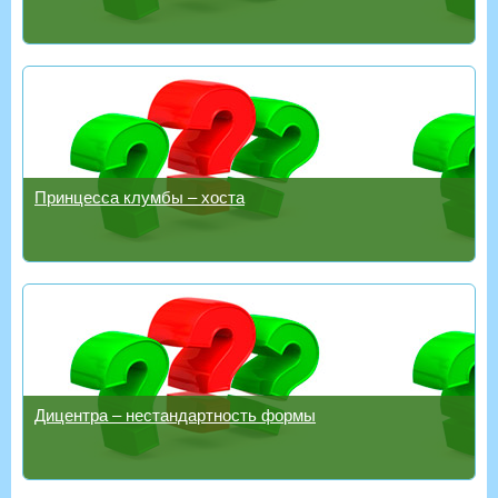
Принцесса клумбы – хоста
Дицентра – нестандартность формы