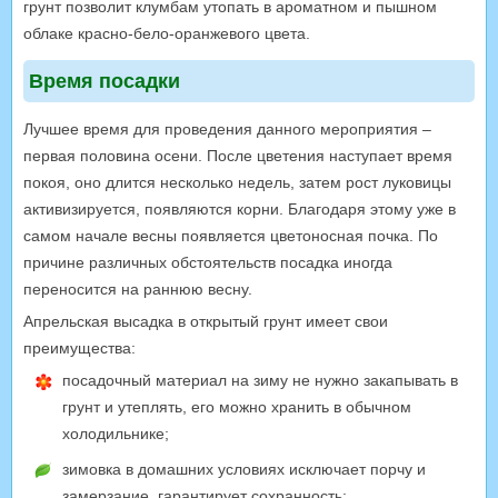
грунт позволит клумбам утопать в ароматном и пышном
облаке красно-бело-оранжевого цвета.
Время посадки
Лучшее время для проведения данного мероприятия –
первая половина осени. После цветения наступает время
покоя, оно длится несколько недель, затем рост луковицы
активизируется, появляются корни. Благодаря этому уже в
самом начале весны появляется цветоносная почка. По
причине различных обстоятельств посадка иногда
переносится на раннюю весну.
Апрельская высадка в открытый грунт имеет свои
преимущества:
посадочный материал на зиму не нужно закапывать в
грунт и утеплять, его можно хранить в обычном
холодильнике;
зимовка в домашних условиях исключает порчу и
замерзание, гарантирует сохранность;