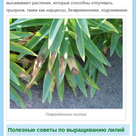
высаживают растения, которые способны отпугивать
грызунов, такие как нарциссы, безвременники, подснежники.
Поврежденные листья.
Полезные советы по выращиванию лилий