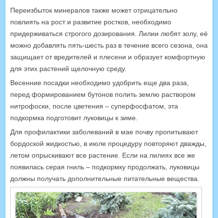
Переизбыток минералов также может отрицательно
повлиять на рост и развитие ростков, необходимо
придерживаться строгого дозирования. Лилии любят золу, её
можно добавлять пять-шесть раз в течение всего сезона, она
защищает от вредителей и плесени и образует комфортную
для этих растений щелочную среду.
Весенние посадки необходимо удобрить еще два раза,
перед формированием бутонов полить землю раствором
нитрофоски, после цветения – суперфосфатом, эта
подкормка подготовит луковицы к зиме.
Для профилактики заболеваний в мае почву пропитывают
бордоской жидкостью, в июле процедуру повторяют дважды,
летом опрыскивают все растение. Если на лилиях все же
появилась серая гниль – подкормку продолжать, луковицы
должны получать дополнительные питательные вещества.