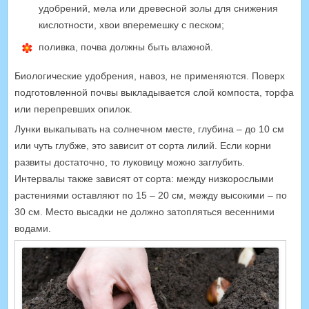
удобрений, мела или древесной золы для снижения
кислотности, хвои вперемешку с песком;
поливка, почва должны быть влажной.
Биологические удобрения, навоз, не применяются. Поверх
подготовленной почвы выкладывается слой компоста, торфа
или перепревших опилок.
Лунки выкапывать на солнечном месте, глубина – до 10 см
или чуть глубже, это зависит от сорта лилий. Если корни
развиты достаточно, то луковицу можно заглубить.
Интервалы также зависят от сорта: между низкорослыми
растениями оставляют по 15 – 20 см, между высокими – по
30 см. Место высадки не должно затопляться весенними
водами.