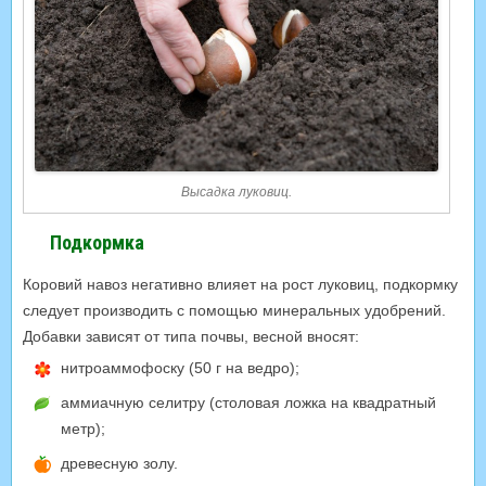
Высадка луковиц.
Подкормка
Коровий навоз негативно влияет на рост луковиц, подкормку
следует производить с помощью минеральных удобрений.
Добавки зависят от типа почвы, весной вносят:
нитроаммофоску (50 г на ведро);
аммиачную селитру (столовая ложка на квадратный
метр);
древесную золу.