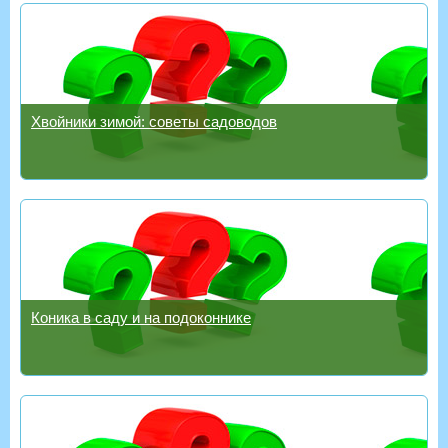
Хвойники зимой: советы садоводов
Коника в саду и на подоконнике