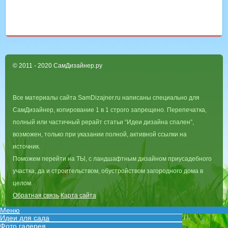
© 2011 - 2020 СамДизайнер.ру
Все материалы сайта SamDizajner.ru написаны специально для
СамДизайнер, копирование 1 в 1 строго запрещено. Перепечатка,
полный или частичный рерайт статьи “Идеи дизайна спален”,
возможен, только при указании полной, активной ссылки на
источник.
Поможем перейти на ТЫ, с ландшафтным дизайном приусадебного
участка, да и строительством, обустройством загородного дома в
целом.
Обратная связь
Карта сайта
Меню
Идеи для сада
Фото галерея