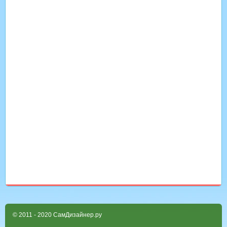
© 2011 - 2020 СамДизайнер.ру