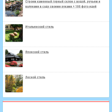
Строим каменный горный склон с водой, ручьем и
валунами в саду своими руками + 100 фото идей
Итальянский стиль
Японский стиль
Лесной стиль