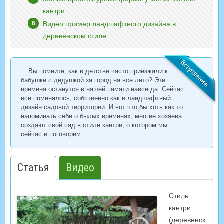
кантри
Видео пример ландшафтного дизайна в
деревенском стиле
Вы помните, как в детстве часто приезжали к
бабушке с дедушкой за город на все лето? Эти
времена останутся в нашей памяти навсегда. Сейчас
все поменялось, собственно как и ландшафтный
дизайн садовой территории. И вот что бы хоть как то
напоминать себе о былых временах, многие хозяева
создают свой сад в стиле кантри, о котором мы
сейчас и поговорим.
Статья
Видео
Стиль
кантри
(деревенск