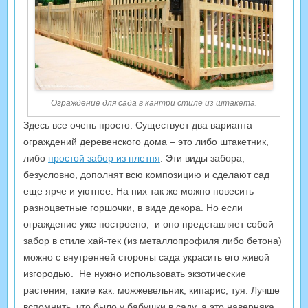
Ограждение для сада в кантри стиле из штакета.
Здесь все очень просто. Существует два варианта
ограждений деревенского дома – это либо штакетник,
либо
простой забор из плетня
. Эти виды забора,
безусловно, дополнят всю композицию и сделают сад
еще ярче и уютнее. На них так же можно повесить
разноцветные горшочки, в виде декора. Но если
ограждение уже построено, и оно представляет собой
забор в стиле хай-тек (из металлопрофиля либо бетона)
можно с внутренней стороны сада украсить его живой
изгородью. Не нужно использовать экзотические
растения, такие как: можжевельник, кипарис, туя. Лучше
вспомнить, что было у бабушки в саду, а это наверняка