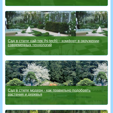
Сад в стиле хай-тек (hi-tech) – комфорт в окружении
современных технологий
Сад в стиле модерн - как правильно подобрать
растения и деревья