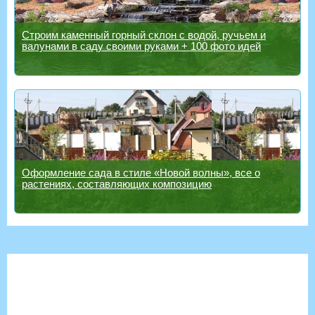
Строим каменный горный склон с водой, ручьем и
валунами в саду своими руками + 100 фото идей
Оформление сада в стиле «Новой волны», все о
растениях, составляющих композицию