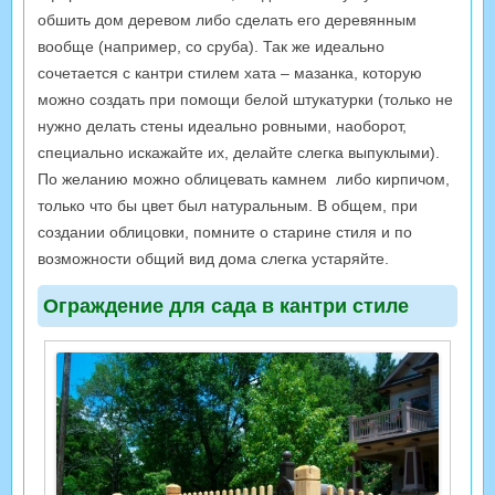
обшить дом деревом либо сделать его деревянным
вообще (например, со сруба). Так же идеально
сочетается с кантри стилем хата – мазанка, которую
можно создать при помощи белой штукатурки (только не
нужно делать стены идеально ровными, наоборот,
специально искажайте их, делайте слегка выпуклыми).
По желанию можно облицевать камнем либо кирпичом,
только что бы цвет был натуральным. В общем, при
создании облицовки, помните о старине стиля и по
возможности общий вид дома слегка устаряйте.
Ограждение для сада в кантри стиле