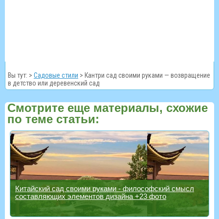
Вы тут: >
Садовые стили
>
Кантри сад своими руками — возвращение
в детство или деревенский сад
Смотрите еще материалы, схожие
по теме статьи:
Китайский сад своими руками - философский смысл
составляющих элементов дизайна +23 фото