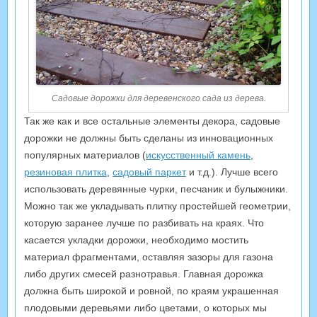
Садовые дорожки для деревенского сада из дерева.
Так же как и все остальные элементы декора, садовые
дорожки не должны быть сделаны из инновационных
популярных материалов (
искусственный камень
,
резиновая плитка
,
садовый паркет
и т.д.). Лучше всего
использовать деревянные чурки, песчаник и булыжники.
Можно так же укладывать плитку простейшей геометрии,
которую заранее лучше по разбивать на краях. Что
касается укладки дорожки, необходимо мостить
материал фрагментами, оставляя зазоры для газона
либо других смесей разнотравья. Главная дорожка
должна быть широкой и ровной, по краям украшенная
плодовыми деревьями либо цветами, о которых мы