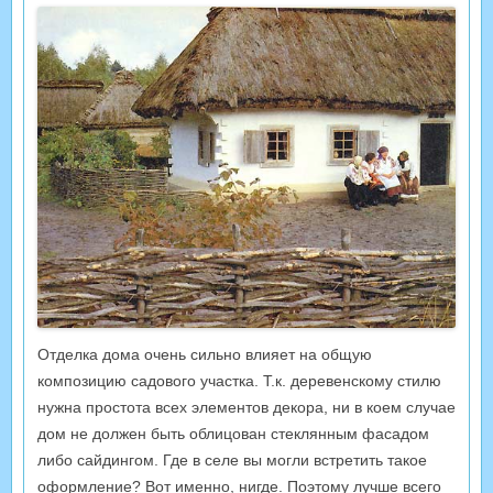
Отделка дома очень сильно влияет на общую
композицию садового участка. Т.к. деревенскому стилю
нужна простота всех элементов декора, ни в коем случае
дом не должен быть облицован стеклянным фасадом
либо сайдингом. Где в селе вы могли встретить такое
оформление? Вот именно, нигде. Поэтому лучше всего