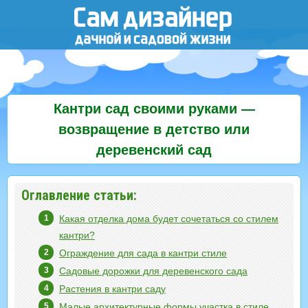
Кантри сад своими руками —
возвращение в детство или
деревенский сад
Оглавление статьи:
Какая отделка дома будет сочетаться со стилем
кантри?
Ограждение для сада в кантри стиле
Садовые дорожки для деревенского сада
Растения в кантри саду
Малые архитектурные формы участка в стиле