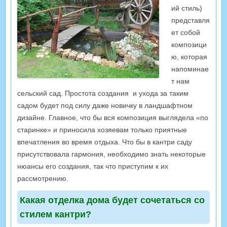
ий стиль)
представля
ет собой
композици
ю, которая
напоминае
т нам
сельский сад. Простота создания и ухода за таким
садом будет под силу даже новичку в ландшафтном
дизайне. Главное, что бы вся композиция выглядела «по
старинке» и приносила хозяевам только приятные
впечатления во время отдыха. Что бы в кантри саду
присутствовала гармония, необходимо знать некоторые
нюансы его создания, так что приступим к их
рассмотрению.
Какая отделка дома будет сочетаться со
стилем кантри?