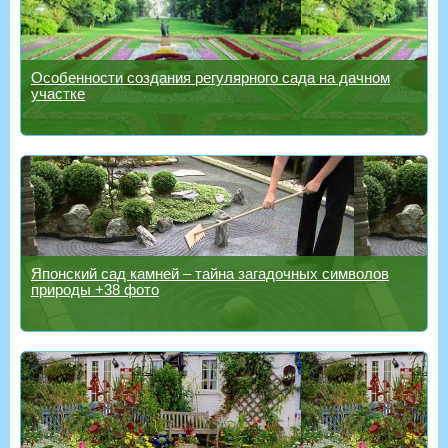
Особенности создания регулярного сада на дачном
участке
Японский сад камней – тайна загадочных символов
природы +38 фото