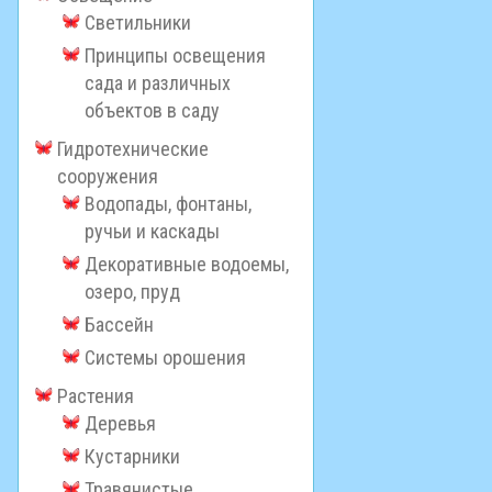
Светильники
Принципы освещения
сада и различных
объектов в саду
Гидротехнические
сооружения
Водопады, фонтаны,
ручьи и каскады
Декоративные водоемы,
озеро, пруд
Бассейн
Системы орошения
Растения
Деревья
Кустарники
Травянистые