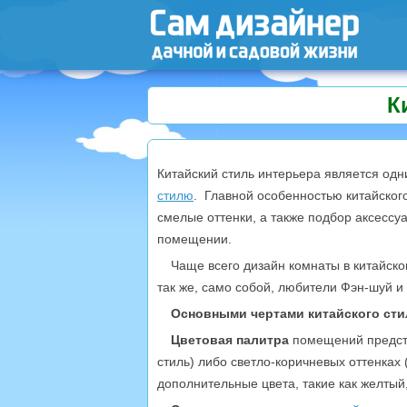
К
Китайский стиль интерьера является одн
стилю
. Главной особенностью китайског
смелые оттенки, а также подбор аксессу
помещении.
Чаще всего дизайн комнаты в китайск
так же, само собой, любители Фэн-шуй и
Основными чертами китайского сти
Цветовая палитра
помещений предста
стиль) либо светло-коричневых оттенках
дополнительные цвета, такие как желтый,