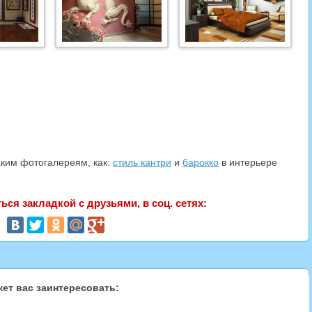
ким фотогалереям, как:
стиль кантри
и
барокко
в интерьере
ся закладкой с друзьями, в соц. сетях:
ет вас заинтересовать: