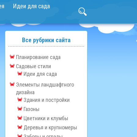
ея
Идеи для сада
Все рубрики сайта
Планирование сада
Садовые стили
Идеи для сада
Элементы ландшафтного
дизайна
Здания и постройки
Газоны
Цветники и клумбы
Деревья и крупномеры
Заборы и ограды