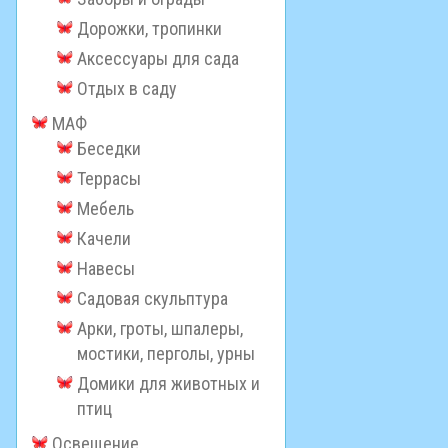
Дорожки, тропинки
Аксессуары для сада
Отдых в саду
МАФ
Беседки
Террасы
Мебель
Качели
Навесы
Садовая скульптура
Арки, гроты, шпалеры,
мостики, перголы, урны
Домики для животных и
птиц
Освещение