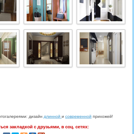
отогалереями: дизайн
длинной
и
современной
прихожей!
ся закладкой с друзьями, в соц. сетях: