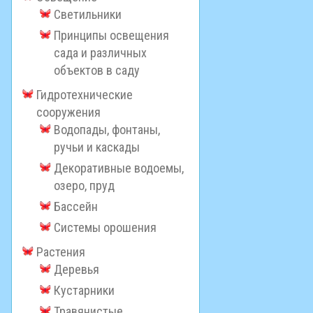
Светильники
Принципы освещения
сада и различных
объектов в саду
Гидротехнические
сооружения
Водопады, фонтаны,
ручьи и каскады
Декоративные водоемы,
озеро, пруд
Бассейн
Системы орошения
Растения
Деревья
Кустарники
Травянистые