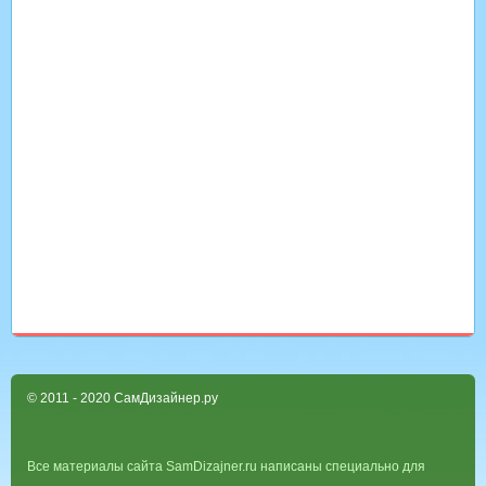
© 2011 - 2020 СамДизайнер.ру
Все материалы сайта SamDizajner.ru написаны специально для