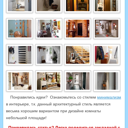
Понравились идеи? Ознакомьтесь со стилем
минимализм
в интерьере, т.к. данный архитектурный стиль является
весьма хорошим вариантом при дизайне комнаты
небольшой площади!
Понравилась статья? Легко поделиться закладкой с