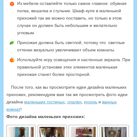
Из мебели оставляйте только самое главное: обувная
полка, вешалка и стульчик. Шкаф-купе в маленькой
прихожей так же можно поставить, но только в этом
случае он должен быть небольшим и желательно
угловым.
Прихожая должна быть светлой, потому что светлые
оттенки визуально увеличивают объем комнаты.
Используйте игру освещения и настенные зеркала. При
правильной установке этих элементов маленькая
прихожая станет более просторной.
После того, как вы просмотрите идеи дизайна маленьких
прихожих, рекомендуем вам так же просмотреть фото идеи
дизайна
маленьких гостиных
,
спален
,
кухонь
и
ванных
комнат
!
Фото дизайна маленьких прихожих: