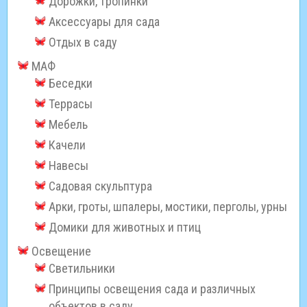
Дорожки, тропинки
Аксессуары для сада
Отдых в саду
МАФ
Беседки
Террасы
Мебель
Качели
Навесы
Садовая скульптура
Арки, гроты, шпалеры, мостики, перголы, урны
Домики для животных и птиц
Освещение
Светильники
Принципы освещения сада и различных
объектов в саду