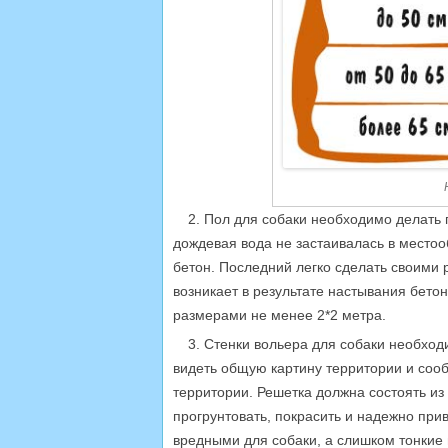
2. Пол для собаки необходимо делать 
дождевая вода не застаивалась в местоо
бетон. Последний легко сделать своими 
возникает в результате настывания бето
размерами не менее 2*2 метра.
3. Стенки вольера для собаки необход
видеть общую картину территории и соо
территории. Решетка должна состоять из
прогрунтовать, покрасить и надежно прив
вредными для собаки, а слишком тонкие м