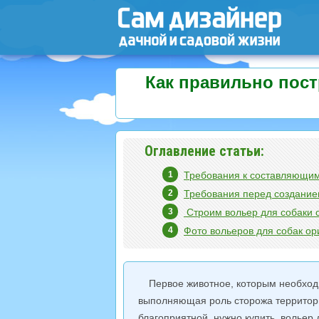
Как правильно пост
Оглавление статьи:
Требования к составляющим
Требования перед создание
Строим вольер для собаки 
Фото вольеров для собак о
Первое животное, которым необходи
выполняющая роль сторожа территори
благоприятной, нужно купить вольер 