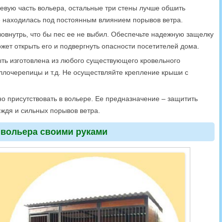
евую часть вольера, остальные три стены лучше обшить
 находилась под постоянным влиянием порывов ветра.
вовнутрь, что бы пес ее не выбил. Обеспечьте надежную защелку
ожет открыть его и подвергнуть опасности посетителей дома.
ыть изготовлена из любого существующего кровельного
лочерепицы и т.д. Не осуществляйте крепление крыши с
но присутствовать в вольере. Ее предназначение – защитить
ождя и сильных порывов ветра.
 вольера своими руками