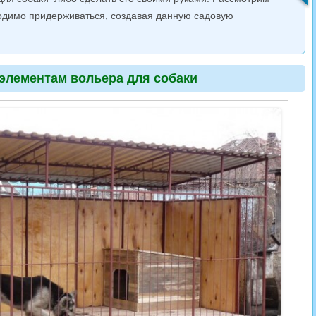
одимо придерживаться, создавая данную садовую
элементам вольера для собаки