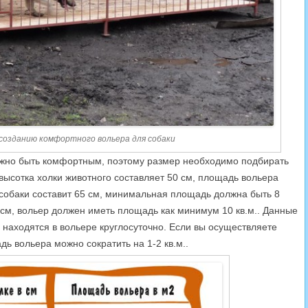
 созданию комфортного вольера для собаки
лжно быть комфортным, поэтому размер необходимо подбирать
 высотка холки животного составляет 50 см, площадь вольера
т собаки составит 65 см, минимальная площадь должна быть 8
5 см, вольер должен иметь площадь как минимум 10 кв.м.. Данные
 находятся в вольере круглосуточно. Если вы осуществляете
ь вольера можно сократить на 1-2 кв.м..