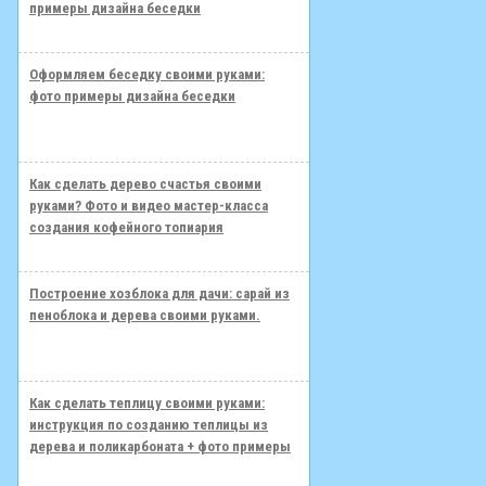
примеры дизайна беседки
Оформляем беседку своими руками:
фото примеры дизайна беседки
Как сделать дерево счастья своими
руками? Фото и видео мастер-класса
создания кофейного топиария
Построение хозблока для дачи: сарай из
пеноблока и дерева своими руками.
Как сделать теплицу своими руками:
инструкция по созданию теплицы из
дерева и поликарбоната + фото примеры