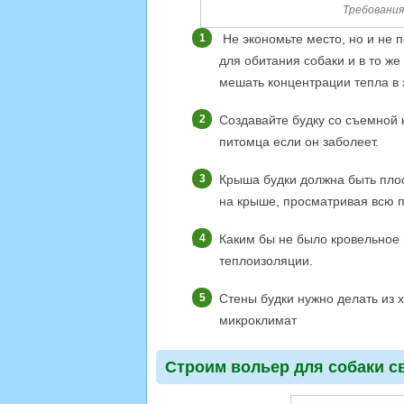
Требования
Не экономьте место, но и не 
для обитания собаки и в то же
мешать концентрации тепла в 
Создавайте будку со съемной к
питомца если он заболеет.
Крыша будки должна быть плос
на крыше, просматривая всю 
Каким бы не было кровельное 
теплоизоляции.
Стены будки нужно делать из х
микроклимат
Строим вольер для собаки с