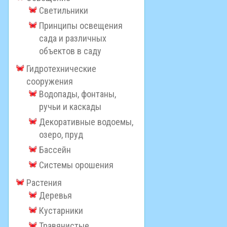
Светильники
Принципы освещения
сада и различных
объектов в саду
Гидротехнические
сооружения
Водопады, фонтаны,
ручьи и каскады
Декоративные водоемы,
озеро, пруд
Бассейн
Системы орошения
Растения
Деревья
Кустарники
Травянистые