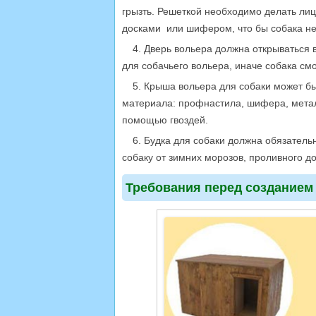
грызть. Решеткой необходимо делать лиц
досками или шифером, что бы собака не
4. Дверь вольера должна открываться 
для собачьего вольера, иначе собака см
5. Крыша вольера для собаки может б
материала: профнастила, шифера, метал
помощью гвоздей.
6. Будка для собаки должна обязатель
собаку от зимних морозов, проливного д
Требования перед созданием