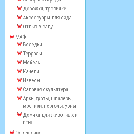
Дорожки, тропинки
Аксессуары для сада
Отдых в саду
МАФ
Беседки
Террасы
Мебель
Качели
Навесы
Садовая скульптура
Арки, гроты, шпалеры,
мостики, перголы, урны
Домики для животных и
птиц
Освещение