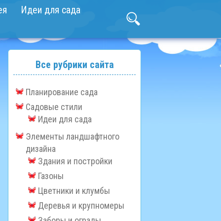
ея
Идеи для сада
Все рубрики сайта
Планирование сада
Садовые стили
Идеи для сада
Элементы ландшафтного
дизайна
Здания и постройки
Газоны
Цветники и клумбы
Деревья и крупномеры
Заборы и ограды