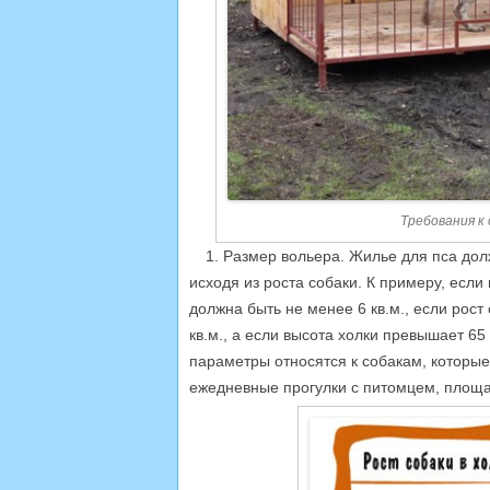
Требования к
1. Размер вольера. Жилье для пса до
исходя из роста собаки. К примеру, если
должна быть не менее 6 кв.м., если рос
кв.м., а если высота холки превышает 6
параметры относятся к собакам, которые
ежедневные прогулки с питомцем, площад