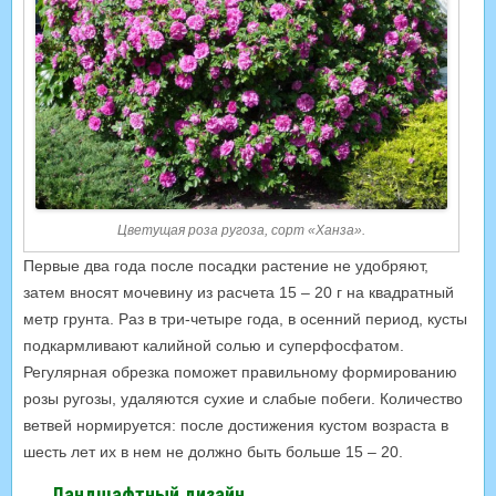
Цветущая роза ругоза, сорт «Ханза».
Первые два года после посадки растение не удобряют,
затем вносят мочевину из расчета 15 – 20 г на квадратный
метр грунта. Раз в три-четыре года, в осенний период, кусты
подкармливают калийной солью и суперфосфатом.
Регулярная обрезка поможет правильному формированию
розы ругозы, удаляются сухие и слабые побеги. Количество
ветвей нормируется: после достижения кустом возраста в
шесть лет их в нем не должно быть больше 15 – 20.
Ландшафтный дизайн