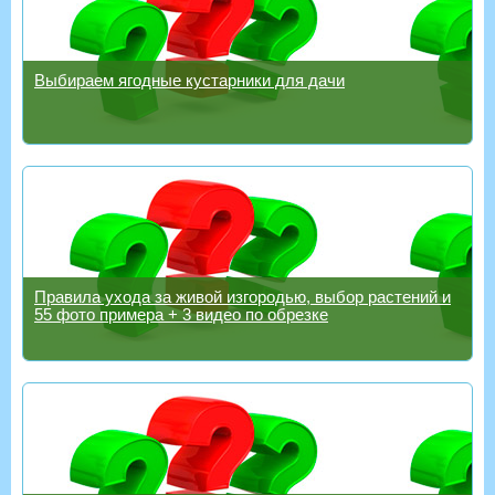
Выбираем ягодные кустарники для дачи
Правила ухода за живой изгородью, выбор растений и
55 фото примера + 3 видео по обрезке