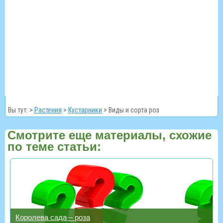
Вы тут: >
Растения
>
Кустарники
>
Виды и сорта роз
Смотрите еще материалы, схожие
по теме статьи:
Королева сада – роза