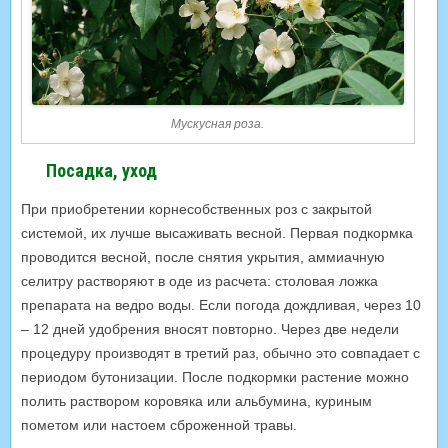
Мускусная роза.
Посадка, уход
При приобретении корнесобственных роз с закрытой
системой, их лучше высаживать весной. Первая подкормка
проводится весной, после снятия укрытия, аммиачную
селитру растворяют в оде из расчета: столовая ложка
препарата на ведро воды. Если погода дождливая, через 10
– 12 дней удобрения вносят повторно. Через две недели
процедуру производят в третий раз, обычно это совпадает с
периодом бутонизации. После подкормки растение можно
полить раствором коровяка или альбумина, куриным
пометом или настоем сброженной травы.