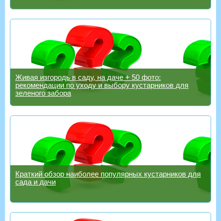
Живая изгородь в саду, на даче + 50 фото:
рекомендации по уходу и выбору кустарников для
зеленого забора
Краткий обзор наиболее популярных кустарников для
сада и дачи