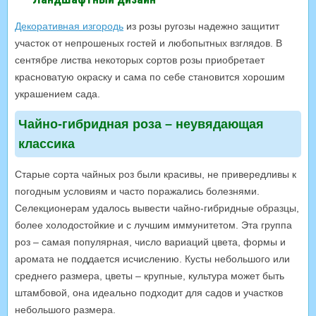
Декоративная изгородь
из розы ругозы надежно защитит
участок от непрошеных гостей и любопытных взглядов. В
сентябре листва некоторых сортов розы приобретает
красноватую окраску и сама по себе становится хорошим
украшением сада.
Чайно-гибридная роза – неувядающая
классика
Старые сорта чайных роз были красивы, не привередливы к
погодным условиям и часто поражались болезнями.
Селекционерам удалось вывести чайно-гибридные образцы,
более холодостойкие и с лучшим иммунитетом. Эта группа
роз – самая популярная, число вариаций цвета, формы и
аромата не поддается исчислению. Кусты небольшого или
среднего размера, цветы – крупные, культура может быть
штамбовой, она идеально подходит для садов и участков
небольшого размера.