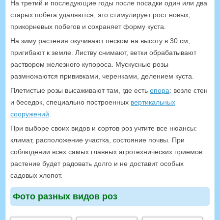
На третий и последующие годы после посадки один или два
старых побега удаляются, это стимулирует рост новых,
прикорневых побегов и сохраняет форму куста.
На зиму растения окучивают песком на высоту в 30 см,
пригибают к земле. Листву снимают, ветки обрабатывают
раствором железного купороса. Мускусные розы
размножаются прививками, черенками, делением куста.
Плетистые розы высаживают там, где есть
опора
: возле стен
и беседок, специально построенных
вертикальных
сооружений
.
При выборе своих видов и сортов роз учтите все нюансы:
климат, расположение участка, состояние почвы. При
соблюдении всех самых главных агротехнических приемов
растение будет радовать долго и не доставит особых
садовых хлопот.
Фото разных видов роз