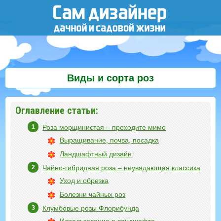
Виды и сорта роз
Оглавление статьи:
Роза морщинистая – проходите мимо
Выращивание, почва, посадка
Ландшафтный дизайн
Чайно-гибридная роза – неувядающая классика
Уход и обрезка
Болезни чайных роз
Клумбовые розы Флорибунда