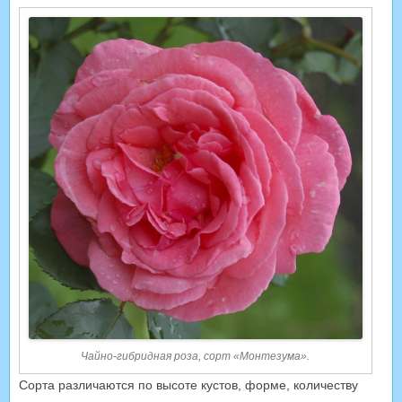
Чайно-гибридная роза, сорт «Монтезума».
Сорта различаются по высоте кустов, форме, количеству