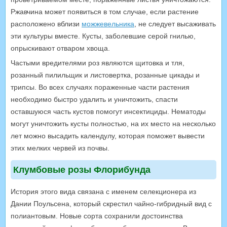
Ржавчина может появиться в том случае, если растение
расположено вблизи
можжевельника
, не следует высаживать
эти культуры вместе. Кусты, заболевшие серой гнилью,
опрыскивают отваром хвоща.
Частыми вредителями роз являются щитовка и тля,
розанный пилильщик и листовертка, розанные цикады и
трипсы. Во всех случаях пораженные части растения
необходимо быстро удалить и уничтожить, спасти
оставшуюся часть кустов помогут инсектициды. Нематоды
могут уничтожить кусты полностью, на их место на несколько
лет можно высадить календулу, которая поможет вывести
этих мелких червей из почвы.
Клумбовые розы Флорибунда
История этого вида связана с именем селекционера из
Дании Поульсена, который скрестил чайно-гибридный вид с
полиантовым. Новые сорта сохранили достоинства