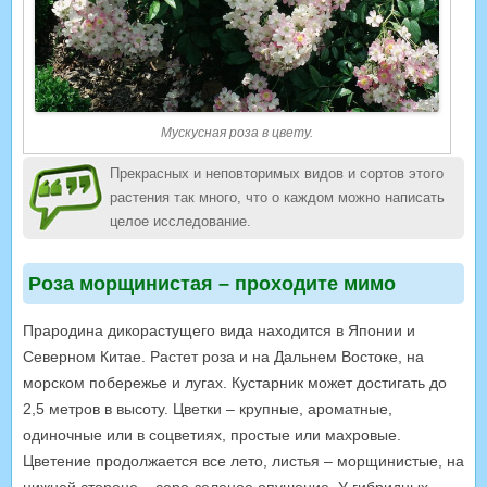
Мускусная роза в цвету.
Прекрасных и неповторимых видов и сортов этого
растения так много, что о каждом можно написать
целое исследование.
Роза морщинистая – проходите мимо
Прародина дикорастущего вида находится в Японии и
Северном Китае. Растет роза и на Дальнем Востоке, на
морском побережье и лугах. Кустарник может достигать до
2,5 метров в высоту. Цветки – крупные, ароматные,
одиночные или в соцветиях, простые или махровые.
Цветение продолжается все лето, листья – морщинистые, на
нижней стороне – серо-зеленое опушение. У гибридных