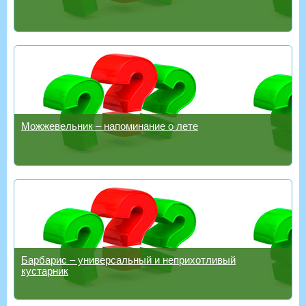
Можжевельник – напоминание о лете
Барбарис – универсальный и неприхотливый
кустарник