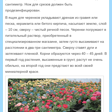
сантиметр. Нож для срезов должен быть
продезинфицирован.
В ящик для черенков укладывают дренаж из гравия или
песка, керамзита или битого кирпича, насыпают землю, слой
– 10 см, сверху – чистый речной песок. Черенки погружают в
питательный раствор, приобретенный в
специализированном магазине, затем густо высаживают на
расстоянии в два-три сантиметра. Сверху ставят дуги и
затягивают пленкой. Корни образуются через 40 – 45 дней. В
первый год растения, высаженные в грунт, растут не очень
обильно, на второй год они предстают во всей своей
миниатюрной красе.