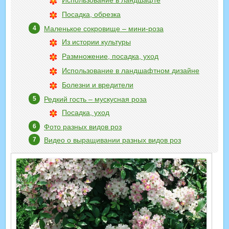
Использование в ландшафте
Посадка, обрезка
Маленькое сокровище – мини-роза
Из истории культуры
Размножение, посадка, уход
Использование в ландшафтном дизайне
Болезни и вредители
Редкий гость – мускусная роза
Посадка, уход
Фото разных видов роз
Видео о выращивании разных видов роз