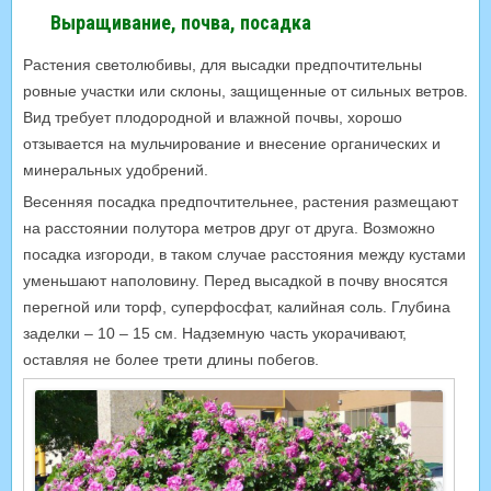
Выращивание, почва, посадка
Растения светолюбивы, для высадки предпочтительны
ровные участки или склоны, защищенные от сильных ветров.
Вид требует плодородной и влажной почвы, хорошо
отзывается на мульчирование и внесение органических и
минеральных удобрений.
Весенняя посадка предпочтительнее, растения размещают
на расстоянии полутора метров друг от друга. Возможно
посадка изгороди, в таком случае расстояния между кустами
уменьшают наполовину. Перед высадкой в почву вносятся
перегной или торф, суперфосфат, калийная соль. Глубина
заделки – 10 – 15 см. Надземную часть укорачивают,
оставляя не более трети длины побегов.