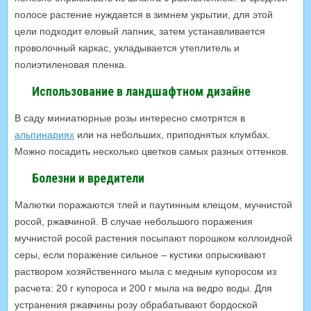
полосе растение нуждается в зимнем укрытии, для этой
цели подходит еловый лапник, затем устанавливается
проволочный каркас, укладывается утеплитель и
полиэтиленовая пленка.
Использование в ландшафтном дизайне
В саду миниатюрные розы интересно смотрятся в
альпинариях
или на небольших, приподнятых клумбах.
Можно посадить несколько цветков самых разных оттенков.
Болезни и вредители
Малютки поражаются тлей и паутинным клещом, мучнистой
росой, ржавчиной. В случае небольшого поражения
мучнистой росой растения посыпают порошком коллоидной
серы, если поражение сильное – кустики опрыскивают
раствором хозяйственного мыла с медным купоросом из
расчета: 20 г купороса и 200 г мыла на ведро воды. Для
устранения ржавчины розу обрабатывают бордоской