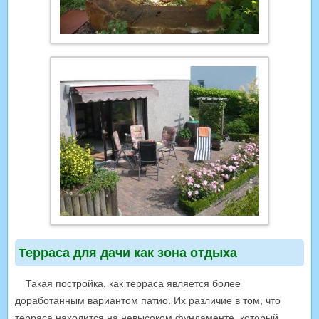
Терраса для дачи как зона отдыха
Такая постройка, как терраса является более
доработанным вариантом патио. Их различие в том, что
терраса находится на невысоком фундаменте, который