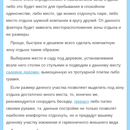
либо это будет место для пребывания в спокойном
одиночестве, либо место, где можно отдохнуть паре, либо
место отдыха шумной компании в кругу друзей. От данного
фактора будет зависеть месторасположение зоны отдыха и
ее размеры.
Проще, быстрее и дешевле всего сделать компактную
зону отдыха таким образом:
Выбираем место в саду под деревом, устанавливаем
возле него столик со стульями и подводим к данному месту
садовую дорожку
, вымощенную из тротуарной плитки либо
гравия.
Если размер дачного участка позволяет выделить под зону
отдыха достаточно много места, то, конечно же,
рекомендуется соорудить беседку,
террасу
либо патио
своими руками, т.к. данные постройки не только позволят
наиболее комфортно отдохнуть, но и придадут вашему
дачному участку изюминки и гармоничного внешнего вида.