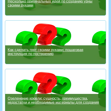
Несколько оригинальных идей по созданию урны
своими руками
Как сделать грот своими руками: пошаговая
инструкция по построению
Озеленение кровли: сущность, преимущества,
недостатки и необходимые материалы для создания