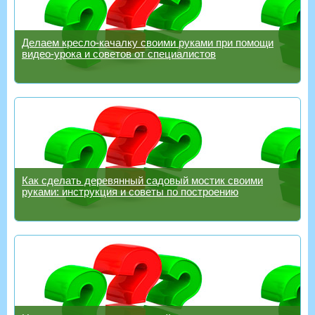
Делаем кресло-качалку своими руками при помощи
видео-урока и советов от специалистов
Как сделать деревянный садовый мостик своими
руками: инструкция и советы по построению