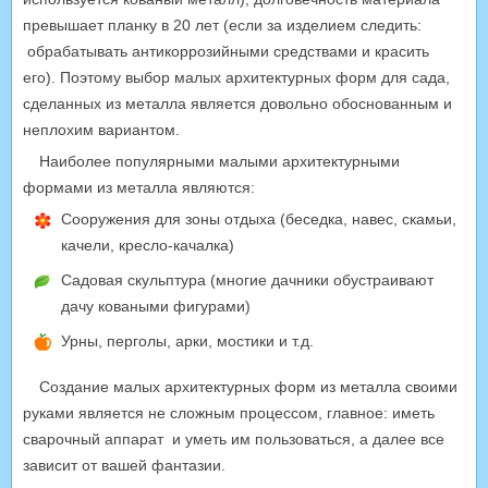
превышает планку в 20 лет (если за изделием следить:
обрабатывать антикоррозийными средствами и красить
его). Поэтому выбор малых архитектурных форм для сада,
сделанных из металла является довольно обоснованным и
неплохим вариантом.
Наиболее популярными малыми архитектурными
формами из металла являются:
Сооружения для зоны отдыха (беседка, навес, скамьи,
качели, кресло-качалка)
Садовая скульптура (многие дачники обустраивают
дачу коваными фигурами)
Урны, перголы, арки, мостики и т.д.
Создание малых архитектурных форм из металла своими
руками является не сложным процессом, главное: иметь
сварочный аппарат и уметь им пользоваться, а далее все
зависит от вашей фантазии.