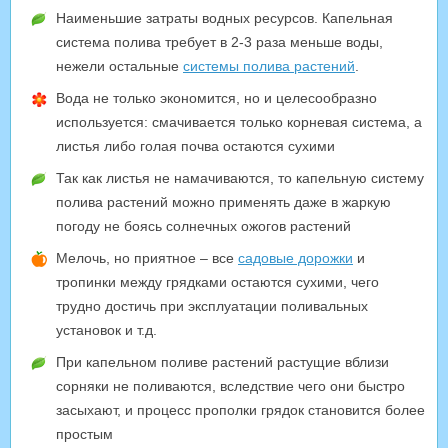
Наименьшие затраты водных ресурсов. Капельная
система полива требует в 2-3 раза меньше воды,
нежели остальные
системы полива растений
.
Вода не только экономится, но и целесообразно
используется: смачивается только корневая система, а
листья либо голая почва остаются сухими
Так как листья не намачиваются, то капельную систему
полива растений можно применять даже в жаркую
погоду не боясь солнечных ожогов растений
Мелочь, но приятное – все
садовые дорожки
и
тропинки между грядками остаются сухими, чего
трудно достичь при эксплуатации поливальных
установок и т.д.
При капельном поливе растений растущие вблизи
сорняки не поливаются, вследствие чего они быстро
засыхают, и процесс прополки грядок становится более
простым