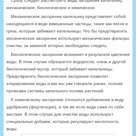
Сразу следует рассмотреть виды засорения капельниц:
механическое, биологическое и химическое.
Механическое засорение капельниц представляет собой
находящиеся в воде взвешенные частицы, такие как песок и
грязь, которые забивают капельницы. Что бы предотвратить
механическое засорение используют механические фильтры
очистки, за заменой которых необходимо следить.
Биологическое засорение возникает в результате цветения
воды. В этом случае образуются водоросли, слизь и другой
биологический мусор, который забивает капельницы.
Предотвратить биологическое засорение позволит
хлорирование воды и как мы уже говорили ранее, полная
промывка системы капельного полива растений.
К химическому засорению относится добавление в воду
удобрения (фертигация), а так же если вода сама по себе
жесткая. В этом случае для очистки воды используют
специальные добавки, которые регулируют кислотность
воды.