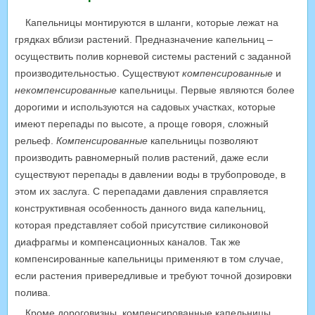
Капельницы монтируются в шланги, которые лежат на
грядках вблизи растений. Предназначение капельниц –
осуществить полив корневой системы растений с заданной
производительностью. Существуют
компенсированные
и
некомпенсированные
капельницы. Первые являются более
дорогими и используются на садовых участках, которые
имеют перепады по высоте, а проще говоря, сложный
рельеф.
Компенсированные
капельницы позволяют
производить равномерный полив растений, даже если
существуют перепады в давлении воды в трубопроводе, в
этом их заслуга. С перепадами давления справляется
конструктивная особенность данного вида капельниц,
которая представляет собой присутствие силиконовой
диафрагмы и компенсационных каналов. Так же
компенсированные капельницы применяют в том случае,
если растения привередливые и требуют точной дозировки
полива.
Кроме дороговизны, компенсированные капельницы