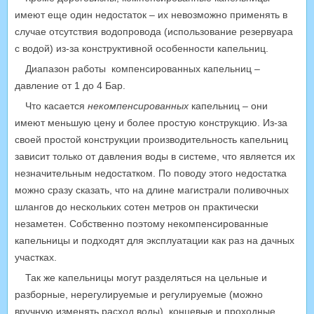
имеют еще один недостаток – их невозможно применять в
случае отсутствия водопровода (использование резервуара
с водой) из-за конструктивной особенности капельниц.
Диапазон работы компенсированных капельниц –
давление от 1 до 4 Бар.
Что касается
некомпенсированных
капельниц – они
имеют меньшую цену и более простую конструкцию. Из-за
своей простой конструкции производительность капельниц
зависит только от давления воды в системе, что является их
незначительным недостатком. По поводу этого недостатка
можно сразу сказать, что на длине магистрали поливочных
шлангов до нескольких сотен метров он практически
незаметен. Собственно поэтому некомпенсированные
капельницы и подходят для эксплуатации как раз на дачных
участках.
Так же капельницы могут разделяться на цельные и
разборные, нерегулируемые и регулируемые (можно
вручную изменять расход воды), концевые и проходные