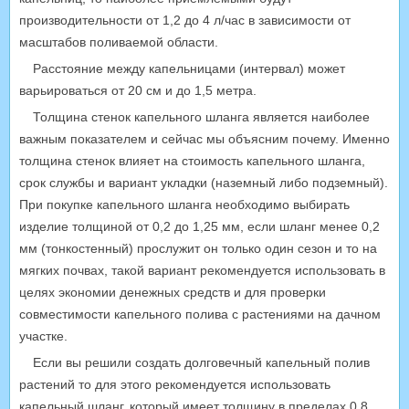
производительности от 1,2 до 4 л/час в зависимости от
масштабов поливаемой области.
Расстояние между капельницами (интервал) может
варьироваться от 20 см и до 1,5 метра.
Толщина стенок капельного шланга является наиболее
важным показателем и сейчас мы объясним почему. Именно
толщина стенок влияет на стоимость капельного шланга,
срок службы и вариант укладки (наземный либо подземный).
При покупке капельного шланга необходимо выбирать
изделие толщиной от 0,2 до 1,25 мм, если шланг менее 0,2
мм (тонкостенный) прослужит он только один сезон и то на
мягких почвах, такой вариант рекомендуется использовать в
целях экономии денежных средств и для проверки
совместимости капельного полива с растениями на дачном
участке.
Если вы решили создать долговечный капельный полив
растений то для этого рекомендуется использовать
капельный шланг, который имеет толщину в пределах 0,8