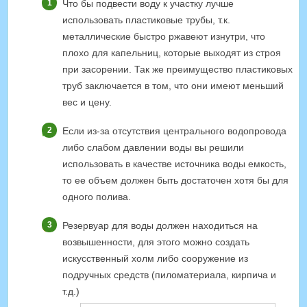
Что бы подвести воду к участку лучше
использовать пластиковые трубы, т.к.
металлические быстро ржавеют изнутри, что
плохо для капельниц, которые выходят из строя
при засорении. Так же преимущество пластиковых
труб заключается в том, что они имеют меньший
вес и цену.
Если из-за отсутствия центрального водопровода
либо слабом давлении воды вы решили
использовать в качестве источника воды емкость,
то ее объем должен быть достаточен хотя бы для
одного полива.
Резервуар для воды должен находиться на
возвышенности, для этого можно создать
искусственный холм либо сооружение из
подручных средств (пиломатериала, кирпича и
т.д.)