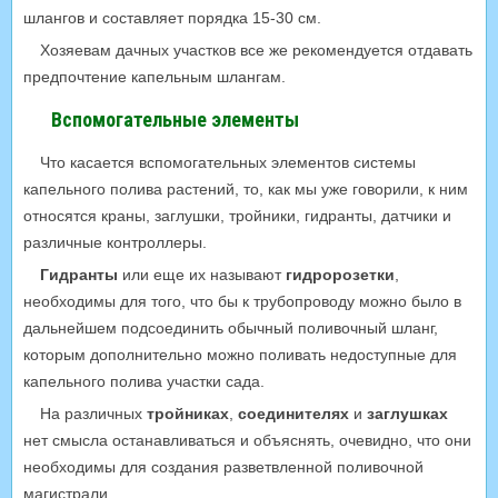
шлангов и составляет порядка 15-30 см.
Хозяевам дачных участков все же рекомендуется отдавать
предпочтение капельным шлангам.
Вспомогательные элементы
Что касается вспомогательных элементов системы
капельного полива растений, то, как мы уже говорили, к ним
относятся краны, заглушки, тройники, гидранты, датчики и
различные контроллеры.
Гидранты
или еще их называют
гидророзетки
,
необходимы для того, что бы к трубопроводу можно было в
дальнейшем подсоединить обычный поливочный шланг,
которым дополнительно можно поливать недоступные для
капельного полива участки сада.
На различных
тройниках
,
соединителях
и
заглушках
нет смысла останавливаться и объяснять, очевидно, что они
необходимы для создания разветвленной поливочной
магистрали.