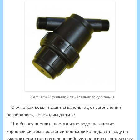
Сетчатый фильтр для капельного орошения
С очисткой воды и защиты капельниц от загрязнений
разобрались, переходим дальше.
Что бы осуществить достаточное водонасыщение
корневой системы растений необходимо подавать воду на
участок несколько раз в день либо устанавливать автоматику