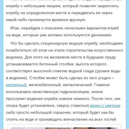
клумбу с небольшим якорем, который позволит закреплять
клумбу на определенном месте и передвигать ее через
какой-либо промежуток времени вручную.
Итак, перейдем к описанию нескольких вариантов клумб
на воде, которые уже активно используются дачниками.
Что бы сделать стационарную водную клумбу, необходимо
позаботиться об этом на этапе строительства искусственного
водоема. Для этого на желаемом месте в будущем пруду
устанавливается бетонный столбик, высота которого
соответствует высотной отметке водной глади (уровня воды
в водоеме). Столбик может быть сделан из чего угодно –
кирпичный
, железобетонный, металлический. Главное
использовать качественную гидроизоляцию, иначе
прослужит водяная клумба совсем немного. После того, как
опора будет установлена, сверху ставиться
вазон с цветком
либо просто небольшой горшочек, который будет как-бы
стоять на воде и производить впечатление на всех гостей.