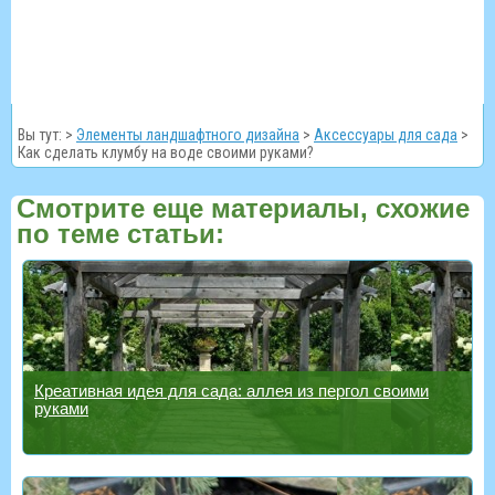
Вы тут: >
Элементы ландшафтного дизайна
>
Аксессуары для сада
>
Как сделать клумбу на воде своими руками?
Смотрите еще материалы, схожие
по теме статьи:
Креативная идея для сада: аллея из пергол своими
руками