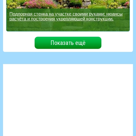
Подпорная стенка на участке своими руками: нюансы
расчёта и построения укрепляющей конструкции.
Показать ещё