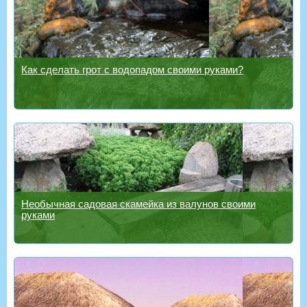
Как сделать грот с водопадом своими руками?
Необычная садовая скамейка из валунов своими
руками