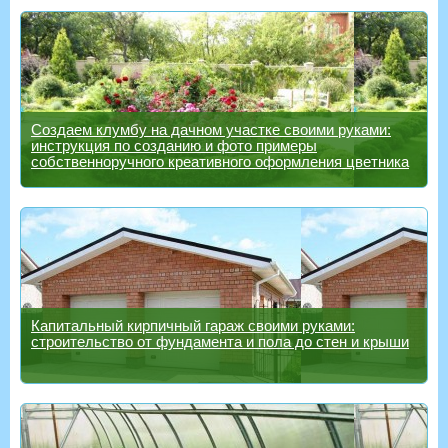
Создаем клумбу на дачном участке своими руками:
инструкция по созданию и фото примеры
собственноручного креативного оформления цветника
Капитальный кирпичный гараж своими руками:
строительство от фундамента и пола до стен и крыши