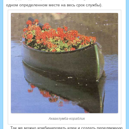
одном определенном месте на весь срок службы).
Акваклумба-кораблик
Так же можно комбинировать идеи и создать передвижную