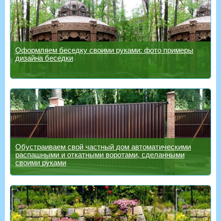
Оформляем беседку своими руками: фото примеры
дизайна беседки
Обустраиваем свой частный дом автоматическими
распашными и откатными воротами, сделанными
своими руками