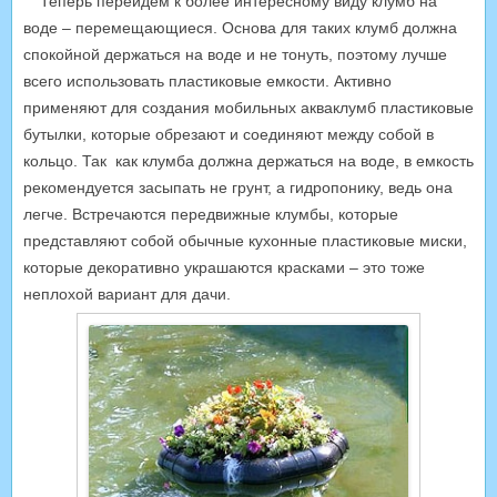
Теперь перейдем к более интересному виду клумб на
воде – перемещающиеся. Основа для таких клумб должна
спокойной держаться на воде и не тонуть, поэтому лучше
всего использовать пластиковые емкости. Активно
применяют для создания мобильных акваклумб пластиковые
бутылки, которые обрезают и соединяют между собой в
кольцо. Так как клумба должна держаться на воде, в емкость
рекомендуется засыпать не грунт, а гидропонику, ведь она
легче. Встречаются передвижные клумбы, которые
представляют собой обычные кухонные пластиковые миски,
которые декоративно украшаются красками – это тоже
неплохой вариант для дачи.