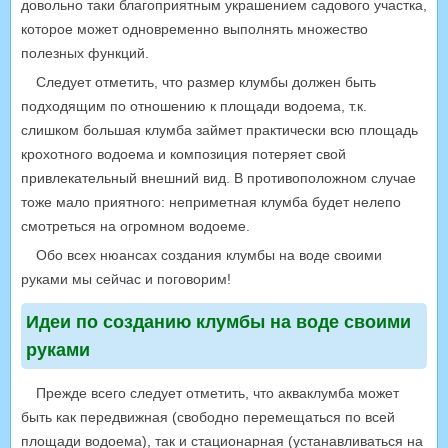
довольно таки благоприятным украшением садового участка,
которое может одновременно выполнять множество
полезных функций.
Следует отметить, что размер клумбы должен быть
подходящим по отношению к площади водоема, т.к.
слишком большая клумба займет практически всю площадь
крохотного водоема и композиция потеряет свой
привлекательный внешний вид. В противоположном случае
тоже мало приятного: неприметная клумба будет нелепо
смотреться на огромном водоеме.
Обо всех нюансах создания клумбы на воде своими
руками мы сейчас и поговорим!
Идеи по созданию клумбы на воде своими
руками
Прежде всего следует отметить, что акваклумба может
быть как передвижная (свободно перемещаться по всей
площади водоема), так и стационарная (устанавливаться на