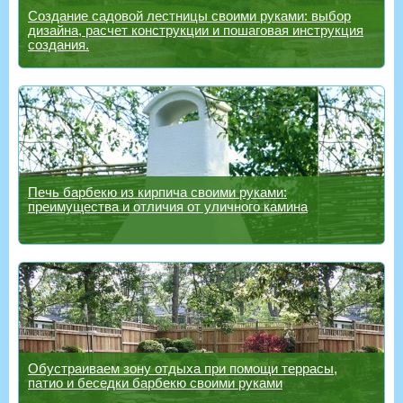
Создание садовой лестницы своими руками: выбор
дизайна, расчет конструкции и пошаговая инструкция
создания.
Печь барбекю из кирпича своими руками:
преимущества и отличия от уличного камина
Обустраиваем зону отдыха при помощи террасы,
патио и беседки барбекю своими руками