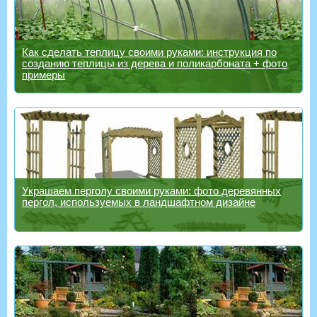
Как сделать теплицу своими руками: инструкция по
созданию теплицы из дерева и поликарбоната + фото
примеры
Украшаем перголу своими руками: фото деревянных
пергол, используемых в ландшафтном дизайне