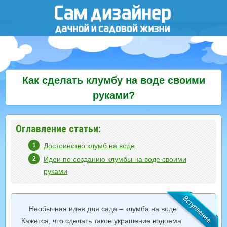
Как сделать клумбу на воде своими
руками?
Оглавление статьи:
Достоинство клумб на воде
Идеи по созданию клумбы на воде своими
руками
Необычная идея для сада – клумба на воде.
Кажется, что сделать такое украшение водоема