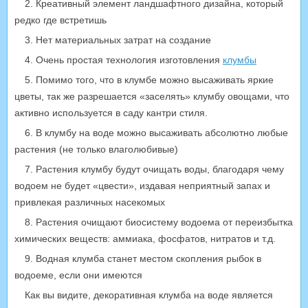
2. Креативный элемент ландшафтного дизайна, который
редко где встретишь
3. Нет материальных затрат на создание
4. Очень простая технология изготовления
клумбы
5. Помимо того, что в клумбе можно высаживать яркие
цветы, так же разрешается «заселять» клумбу овощами, что
активно используется в саду кантри стиля.
6. В клумбу на воде можно высаживать абсолютно любые
растения (не только влаголюбивые)
7. Растения клумбу будут очищать воды, благодаря чему
водоем не будет «цвести», издавая неприятный запах и
привлекая различных насекомых
8. Растения очищают биосистему водоема от переизбытка
химических веществ: аммиака, фосфатов, нитратов и т.д.
9. Водная клумба станет местом скопления рыбок в
водоеме, если они имеются
Как вы видите, декоративная клумба на воде является